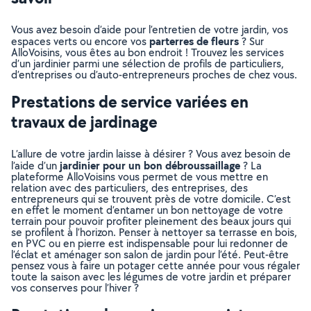
Vous avez besoin d’aide pour l’entretien de votre jardin, vos
parterres de fleurs
espaces verts ou encore vos
? Sur
AlloVoisins, vous êtes au bon endroit ! Trouvez les services
d’un jardinier parmi une sélection de profils de particuliers,
d’entreprises ou d’auto-entrepreneurs proches de chez vous.
Prestations de service variées en
travaux de jardinage
L’allure de votre jardin laisse à désirer ? Vous avez besoin de
jardinier pour un bon débroussaillage
l’aide d’un
? La
plateforme AlloVoisins vous permet de vous mettre en
relation avec des particuliers, des entreprises, des
entrepreneurs qui se trouvent près de votre domicile. C’est
en effet le moment d’entamer un bon nettoyage de votre
terrain pour pouvoir profiter pleinement des beaux jours qui
se profilent à l’horizon. Penser à nettoyer sa terrasse en bois,
en PVC ou en pierre est indispensable pour lui redonner de
l’éclat et aménager son salon de jardin pour l’été. Peut-être
pensez vous à faire un potager cette année pour vous régaler
toute la saison avec les légumes de votre jardin et préparer
vos conserves pour l’hiver ?