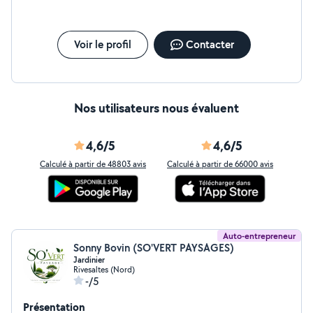
Voir le profil
Contacter
Nos utilisateurs nous évaluent
4,6/5
4,6/5
Calculé à partir de 48803 avis
Calculé à partir de 66000 avis
Auto-entrepreneur
Sonny Bovin (SO'VERT PAYSAGES)
Jardinier
Rivesaltes (Nord)
-/5
Présentation