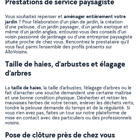
Prestations de service paysagiste
aménager entièrement votre
Vous souhaitez repenser et
jardin
? Pour l’élaboration d’un plan de jardin, la création
d’une pelouse, d’un jardin paysager, d’un jardin exotique et
même d’un jardin anglais, entourez-vous des conseils d’un
voisin passionné de jardinage ou d’une entreprise paysagiste
située proche de chez vous. Rencontrez le prestataire qu’il
vous faut parmi l’ensemble des profils présents sur
AlloVoisins.
Taille de haies, d’arbustes et élagage
d’arbres
taille de haies
La
, la taille d’arbustes, l’élagage d’arbres ou le
fait d’arracher une souche demandent une certaine maîtrise
et une bonne condition physique. Désherber et retirer les
mauvaises herbes de votre terrain, enlever les déchets verts,
tondre la pelouse demande du temps et de la régularité. Si
vous n’en avez pas, faites un tour sur notre plateforme de
mise en contact avec des particuliers ou des professionnels
voisins.
Pose de clôture près de chez vous