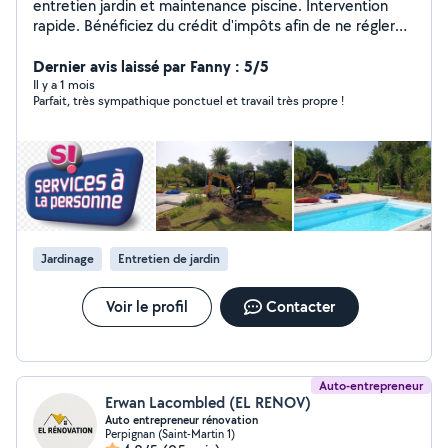
entretien jardin et maintenance piscine. Intervention
rapide. Bénéficiez du crédit d'impôts afin de ne régler
que la moitié de la facture!
Dernier avis laissé par Fanny : 5/5
Il y a 1 mois
Parfait, très sympathique ponctuel et travail très propre !
Jardinage
Entretien de jardin
Voir le profil
Contacter
Auto-entrepreneur
Erwan Lacombled (EL RENOV)
Auto entrepreneur rénovation
Perpignan (Saint-Martin 1)