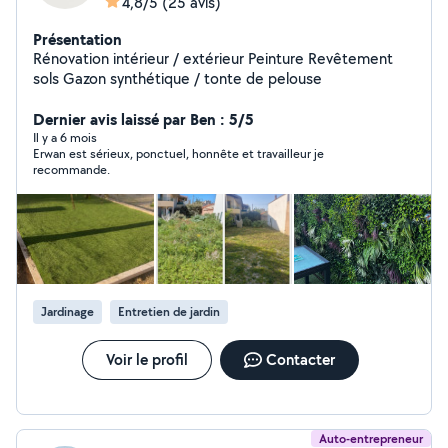
4,8/5
(25 avis)
Présentation
Rénovation intérieur / extérieur Peinture Revêtement
sols Gazon synthétique / tonte de pelouse
Dernier avis laissé par Ben : 5/5
Il y a 6 mois
Erwan est sérieux, ponctuel, honnête et travailleur je
recommande.
Jardinage
Entretien de jardin
Voir le profil
Contacter
Auto-entrepreneur