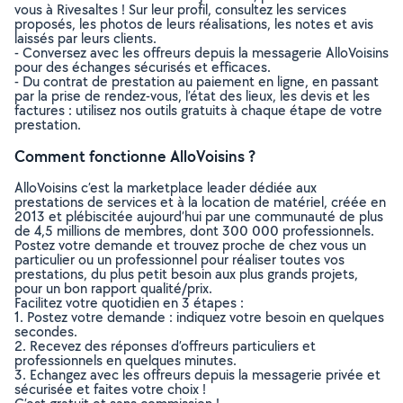
vous à Rivesaltes ! Sur leur profil, consultez les services
proposés, les photos de leurs réalisations, les notes et avis
laissés par leurs clients.
- Conversez avec les offreurs depuis la messagerie AlloVoisins
pour des échanges sécurisés et efficaces.
- Du contrat de prestation au paiement en ligne, en passant
par la prise de rendez-vous, l’état des lieux, les devis et les
factures : utilisez nos outils gratuits à chaque étape de votre
prestation.
Comment fonctionne AlloVoisins ?
AlloVoisins c’est la marketplace leader dédiée aux
prestations de services et à la location de matériel, créée en
2013 et plébiscitée aujourd’hui par une communauté de plus
de 4,5 millions de membres, dont 300 000 professionnels.
Postez votre demande et trouvez proche de chez vous un
particulier ou un professionnel pour réaliser toutes vos
prestations, du plus petit besoin aux plus grands projets,
pour un bon rapport qualité/prix.
Facilitez votre quotidien en 3 étapes :
1. Postez votre demande : indiquez votre besoin en quelques
secondes.
2. Recevez des réponses d’offreurs particuliers et
professionnels en quelques minutes.
3. Echangez avec les offreurs depuis la messagerie privée et
sécurisée et faites votre choix !