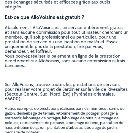
des échanges sécurisés et efficaces grâce aux outils
intégrés.
Est-ce que AlloVoisins est gratuit ?
Absolument ! AlloVoisins est un service entièrement gratuit
et sans aucune commission pour tout utilisateur cherchant un
membre, qu’il soit professionnel ou particulier, pour une
prestation de service ou une location de matériel. Payez
uniquement le prix de la prestation, fixé par vous,
demandeur, et l’offreur.
Vous pouvez réaliser le paiement en ligne de la prestation
directement sur AlloVoisins, sans aucune commission ni frais
bancaires.
Sur AlloVoisins, trouvez toutes les prestations de services
pour réaliser votre projet de Jardinier sur la ville de Rivesaltes
(Secteur Centre, Sud, Nord, Est) (Pyrénées-orientales,
66600)
Autres exemples de prestations réalisées par nos membres : semis de
gazon, désherbage de terrain, retournement de potager, potager à
entretenir, labourage de potager, labourage de terrain, arrosage de
pelouse, retournement de pelouse, labourrage de terre, plantation de
haie, entretien de gazon, plantation d'arbuste, labourage de jardin,
bêchage de potager, ..