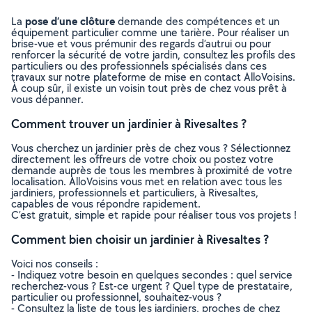
pose d’une clôture
La
demande des compétences et un
équipement particulier comme une tarière. Pour réaliser un
brise-vue et vous prémunir des regards d’autrui ou pour
renforcer la sécurité de votre jardin, consultez les profils des
particuliers ou des professionnels spécialisés dans ces
travaux sur notre plateforme de mise en contact AlloVoisins.
À coup sûr, il existe un voisin tout près de chez vous prêt à
vous dépanner.
Comment trouver un jardinier à Rivesaltes ?
Vous cherchez un jardinier près de chez vous ? Sélectionnez
directement les offreurs de votre choix ou postez votre
demande auprès de tous les membres à proximité de votre
localisation. AlloVoisins vous met en relation avec tous les
jardiniers, professionnels et particuliers, à Rivesaltes,
capables de vous répondre rapidement.
C’est gratuit, simple et rapide pour réaliser tous vos projets !
Comment bien choisir un jardinier à Rivesaltes ?
Voici nos conseils :
- Indiquez votre besoin en quelques secondes : quel service
recherchez-vous ? Est-ce urgent ? Quel type de prestataire,
particulier ou professionnel, souhaitez-vous ?
- Consultez la liste de tous les jardiniers, proches de chez