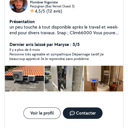
Plombier frigoriste
Perpignan (Bas Vernet Ouest 3)
4,5/5
(12 avis)
Présentation
un peu touche à tout disponible après le travail et week-
end pour divers travaux. Snap ; Clim66000 Vous pouvez
me contacter en direct.
Dernier avis laissé par Maryse : 5/5
Il y a plus de 6 mois
Personne très agréable et sympathique Dépannage tardif j'ai
beaucoup apprécié Je le reprendrai sans problème
Voir le profil
Contacter