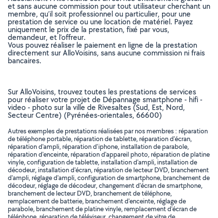
et sans aucune commission pour tout utilisateur cherchant un
membre, qu’il soit professionnel ou particulier, pour une
prestation de service ou une location de matériel. Payez
uniquement le prix de la prestation, fixé par vous,
demandeur, et l’offreur.
Vous pouvez réaliser le paiement en ligne de la prestation
directement sur AlloVoisins, sans aucune commission ni frais
bancaires.
Sur AlloVoisins, trouvez toutes les prestations de services
pour réaliser votre projet de Dépannage smartphone - hifi -
video - photo sur la ville de Rivesaltes (Sud, Est, Nord,
Secteur Centre) (Pyrénées-orientales, 66600)
Autres exemples de prestations réalisées par nos membres : réparation
de téléphone portable, réparation de tablette, réparation d'écran,
réparation d'ampli, réparation d'iphone, installation de parabole,
réparation d'enceinte, réparation d'appareil photo, réparation de platine
vinyle, configuration de tablette, installation d'ampli, installation de
décodeur, installation d'écran, réparation de lecteur DVD, branchement
d'ampli, réglage d'ampli, configuration de smartphone, branchement de
décodeur, réglage de décodeur, changement d'écran de smartphone,
branchement de lecteur DVD, branchement de téléphone,
remplacement de batterie, branchement d'enceinte, réglage de
parabole, branchement de platine vinyle, remplacement d'écran de
téléphone, réparation de téléviseur, changement de vitre de