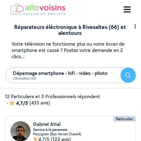
Réparateurs éléctronique à Rivesaltes (66) et
alentours
Votre télévision ne fonctionne plus ou votre écran de
smartphone est cassé ? Postez votre demande en 2
clics...
Dépannage smartphone - hifi - video - photo
Reche
à Rivesaltes (66)
12 Particuliers et 3 Professionnels répondent
-
4,7/5
(435 avis)
Particulier
Gabriel Attal
Service à la personne
Perpignan (Bas Vernet Ouest4)
4,7/5
(122 avis)