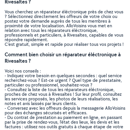
Rivesaltes ?
Vous cherchez un réparateur éléctronique près de chez vous
? Sélectionnez directement les offreurs de votre choix ou
postez votre demande auprès de tous les membres à
proximité de votre localisation. AlloVoisins vous met en
relation avec tous les réparateurs éléctronique,
professionnels et particuliers, à Rivesaltes, capables de vous
répondre rapidement.
C’est gratuit, simple et rapide pour réaliser tous vos projets !
Comment bien choisir un réparateur éléctronique à
Rivesaltes ?
Voici nos conseils :
- Indiquez votre besoin en quelques secondes : quel service
recherchez-vous ? Est-ce urgent ? Quel type de prestataire,
particulier ou professionnel, souhaitez-vous ?
- Consultez la liste de tous les réparateurs éléctronique,
proches de chez vous à Rivesaltes ! Sur leur profil, consultez
les services proposés, les photos de leurs réalisations, les
notes et avis laissés par leurs clients.
- Conversez avec les offreurs depuis la messagerie AlloVoisins
pour des échanges sécurisés et efficaces.
- Du contrat de prestation au paiement en ligne, en passant
par la prise de rendez-vous, l’état des lieux, les devis et les
factures : utilisez nos outils gratuits à chaque étape de votre