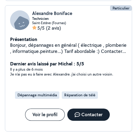
Particulier
Alexandre Boniface
Technicien
Saint-Estève (Fournas)
5/5
(2 avis)
Présentation
Bonjour, dépannages en général ( électrique , plomberie
, informatique.peinture...) Tarif abordable :) Contacter
moi ..
Dernier avis laissé par Michel : 5/5
Il y a plus de 6 mois
Je n'ai pas eu à faire avec Alexandre. j'ai choisi un autre voisin.
Dépannage multimédia
Réparation de télé
Voir le profil
Contacter