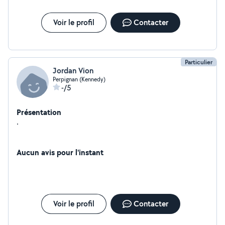
Voir le profil
Contacter
Particulier
Jordan Vion
Perpignan (Kennedy)
-/5
Présentation
.
Aucun avis pour l'instant
Voir le profil
Contacter