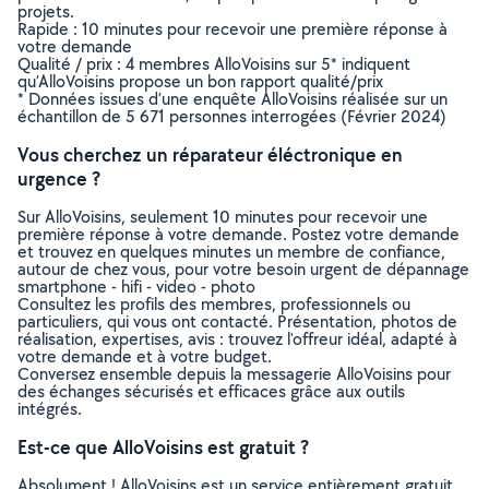
projets.
Rapide : 10 minutes pour recevoir une première réponse à
votre demande
Qualité / prix : 4 membres AlloVoisins sur 5* indiquent
qu’AlloVoisins propose un bon rapport qualité/prix
* Données issues d’une enquête AlloVoisins réalisée sur un
échantillon de 5 671 personnes interrogées (Février 2024)
Vous cherchez un réparateur éléctronique en
urgence ?
Sur AlloVoisins, seulement 10 minutes pour recevoir une
première réponse à votre demande. Postez votre demande
et trouvez en quelques minutes un membre de confiance,
autour de chez vous, pour votre besoin urgent de dépannage
smartphone - hifi - video - photo
Consultez les profils des membres, professionnels ou
particuliers, qui vous ont contacté. Présentation, photos de
réalisation, expertises, avis : trouvez l'offreur idéal, adapté à
votre demande et à votre budget.
Conversez ensemble depuis la messagerie AlloVoisins pour
des échanges sécurisés et efficaces grâce aux outils
intégrés.
Est-ce que AlloVoisins est gratuit ?
Absolument ! AlloVoisins est un service entièrement gratuit