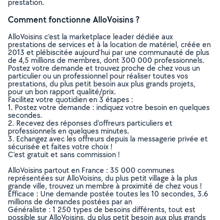
prestation.
Comment fonctionne AlloVoisins ?
AlloVoisins c’est la marketplace leader dédiée aux
prestations de services et à la location de matériel, créée en
2013 et plébiscitée aujourd’hui par une communauté de plus
de 4,5 millions de membres, dont 300 000 professionnels.
Postez votre demande et trouvez proche de chez vous un
particulier ou un professionnel pour réaliser toutes vos
prestations, du plus petit besoin aux plus grands projets,
pour un bon rapport qualité/prix.
Facilitez votre quotidien en 3 étapes :
1. Postez votre demande : indiquez votre besoin en quelques
secondes.
2. Recevez des réponses d’offreurs particuliers et
professionnels en quelques minutes.
3. Echangez avec les offreurs depuis la messagerie privée et
sécurisée et faites votre choix !
C’est gratuit et sans commission !
AlloVoisins partout en France : 35 000 communes
représentées sur AlloVoisins, du plus petit village à la plus
grande ville, trouvez un membre à proximité de chez vous !
Efficace : Une demande postée toutes les 10 secondes, 3.6
millions de demandes postées par an
Généraliste : 1 250 types de besoins différents, tout est
possible sur AlloVoisins, du plus petit besoin aux plus grands