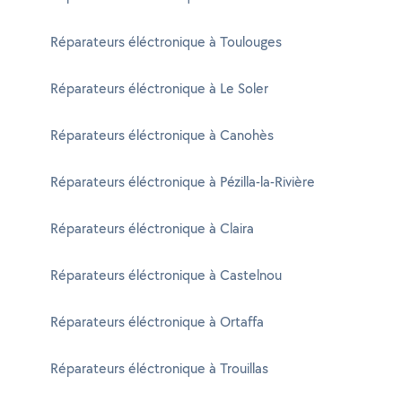
Réparateurs éléctronique à Toulouges
Réparateurs éléctronique à Le Soler
Réparateurs éléctronique à Canohès
Réparateurs éléctronique à Pézilla-la-Rivière
Réparateurs éléctronique à Claira
Réparateurs éléctronique à Castelnou
Réparateurs éléctronique à Ortaffa
Réparateurs éléctronique à Trouillas