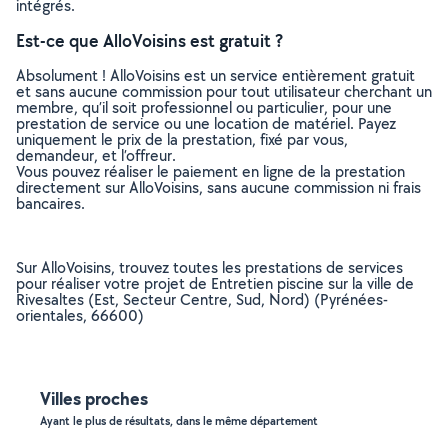
intégrés.
Est-ce que AlloVoisins est gratuit ?
Absolument ! AlloVoisins est un service entièrement gratuit
et sans aucune commission pour tout utilisateur cherchant un
membre, qu’il soit professionnel ou particulier, pour une
prestation de service ou une location de matériel. Payez
uniquement le prix de la prestation, fixé par vous,
demandeur, et l’offreur.
Vous pouvez réaliser le paiement en ligne de la prestation
directement sur AlloVoisins, sans aucune commission ni frais
bancaires.
Sur AlloVoisins, trouvez toutes les prestations de services
pour réaliser votre projet de Entretien piscine sur la ville de
Rivesaltes (Est, Secteur Centre, Sud, Nord) (Pyrénées-
orientales, 66600)
Villes proches
Ayant le plus de résultats, dans le même département