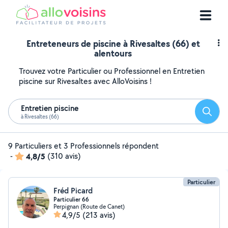
Entreteneurs de piscine à Rivesaltes (66) et
alentours
Trouvez votre Particulier ou Professionnel en Entretien
piscine sur Rivesaltes avec AlloVoisins !
Entretien piscine
Reche
à Rivesaltes (66)
9 Particuliers et 3 Professionnels répondent
-
4,8/5
(310 avis)
Particulier
Fréd Picard
Particulier 66
Perpignan (Route de Canet)
4,9/5
(213 avis)