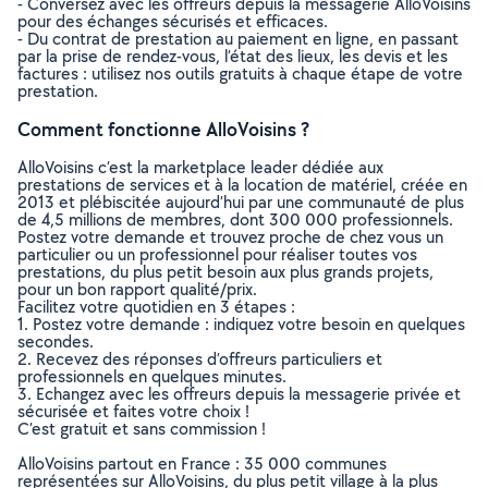
- Conversez avec les offreurs depuis la messagerie AlloVoisins
pour des échanges sécurisés et efficaces.
- Du contrat de prestation au paiement en ligne, en passant
par la prise de rendez-vous, l’état des lieux, les devis et les
factures : utilisez nos outils gratuits à chaque étape de votre
prestation.
Comment fonctionne AlloVoisins ?
AlloVoisins c’est la marketplace leader dédiée aux
prestations de services et à la location de matériel, créée en
2013 et plébiscitée aujourd’hui par une communauté de plus
de 4,5 millions de membres, dont 300 000 professionnels.
Postez votre demande et trouvez proche de chez vous un
particulier ou un professionnel pour réaliser toutes vos
prestations, du plus petit besoin aux plus grands projets,
pour un bon rapport qualité/prix.
Facilitez votre quotidien en 3 étapes :
1. Postez votre demande : indiquez votre besoin en quelques
secondes.
2. Recevez des réponses d’offreurs particuliers et
professionnels en quelques minutes.
3. Echangez avec les offreurs depuis la messagerie privée et
sécurisée et faites votre choix !
C’est gratuit et sans commission !
AlloVoisins partout en France : 35 000 communes
représentées sur AlloVoisins, du plus petit village à la plus