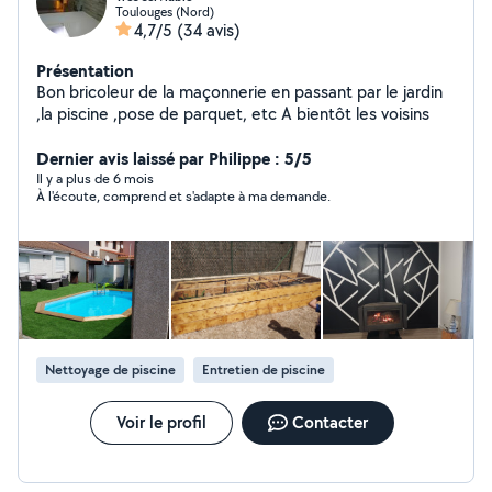
Toulouges (Nord)
4,7/5
(34 avis)
Présentation
Bon bricoleur de la maçonnerie en passant par le jardin
,la piscine ,pose de parquet, etc A bientôt les voisins
Dernier avis laissé par Philippe : 5/5
Il y a plus de 6 mois
À l'écoute, comprend et s'adapte à ma demande.
Nettoyage de piscine
Entretien de piscine
Voir le profil
Contacter