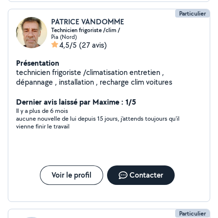
Particulier
PATRICE VANDOMME
Technicien frigoriste /clim /
Pia (Nord)
4,5/5
(27 avis)
Présentation
technicien frigoriste /climatisation entretien ,
dépannage , installation , recharge clim voitures
Dernier avis laissé par Maxime : 1/5
Il y a plus de 6 mois
aucune nouvelle de lui depuis 15 jours, j'attends toujours qu'il
vienne finir le travail
Voir le profil
Contacter
Particulier