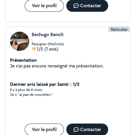
Voir le profil
Contacter
Particulier
Benhugo Benoît
.
Perpignan (Mailloles)
1/5
(1 avis)
Présentation
Je n'ai pas encore renseigné ma présentation.
Dernier avis laissé par Samir : 1/5
Il y a plus de 6 mois
Je n ' ai pas de nouvelles !
Voir le profil
Contacter