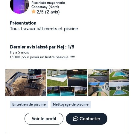
Pisciniste maçonnerie
Cabestany (Nord)
2/5
(2 avis)
Présentation
Tous travaux bâtiments et piscine
Dernier avis laissé par Nej : 1/5
Il y a 5 mois
1500€ pour poser un lustre basique !!!!!!
Entretien de piscine
Nettoyage de piscine
Voir le profil
Contacter