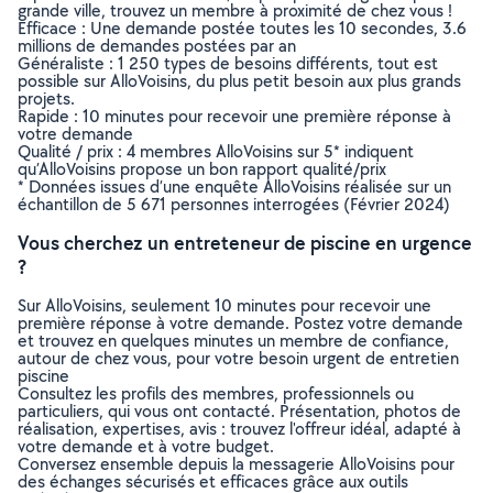
grande ville, trouvez un membre à proximité de chez vous !
Efficace : Une demande postée toutes les 10 secondes, 3.6
millions de demandes postées par an
Généraliste : 1 250 types de besoins différents, tout est
possible sur AlloVoisins, du plus petit besoin aux plus grands
projets.
Rapide : 10 minutes pour recevoir une première réponse à
votre demande
Qualité / prix : 4 membres AlloVoisins sur 5* indiquent
qu’AlloVoisins propose un bon rapport qualité/prix
* Données issues d’une enquête AlloVoisins réalisée sur un
échantillon de 5 671 personnes interrogées (Février 2024)
Vous cherchez un entreteneur de piscine en urgence
?
Sur AlloVoisins, seulement 10 minutes pour recevoir une
première réponse à votre demande. Postez votre demande
et trouvez en quelques minutes un membre de confiance,
autour de chez vous, pour votre besoin urgent de entretien
piscine
Consultez les profils des membres, professionnels ou
particuliers, qui vous ont contacté. Présentation, photos de
réalisation, expertises, avis : trouvez l'offreur idéal, adapté à
votre demande et à votre budget.
Conversez ensemble depuis la messagerie AlloVoisins pour
des échanges sécurisés et efficaces grâce aux outils