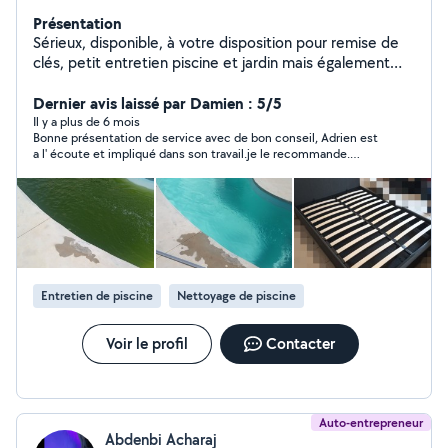
Présentation
Sérieux, disponible, à votre disposition pour remise de
clés, petit entretien piscine et jardin mais également
tout autres petits services.
Dernier avis laissé par Damien : 5/5
Il y a plus de 6 mois
Bonne présentation de service avec de bon conseil, Adrien est
a l' écoute et impliqué dans son travail.je le recommande.
Damien
Entretien de piscine
Nettoyage de piscine
Voir le profil
Contacter
Auto-entrepreneur
Abdenbi Acharaj