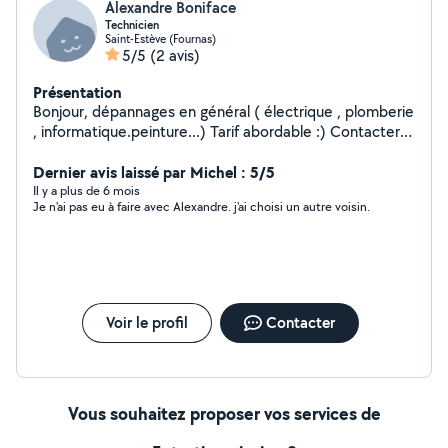
Alexandre Boniface
Technicien
Saint-Estève (Fournas)
5/5
(2 avis)
Présentation
Bonjour, dépannages en général ( électrique , plomberie
, informatique.peinture...) Tarif abordable :) Contacter
moi ..
Dernier avis laissé par Michel : 5/5
Il y a plus de 6 mois
Je n'ai pas eu à faire avec Alexandre. j'ai choisi un autre voisin.
Voir le profil
Contacter
Vous souhaitez proposer vos services de