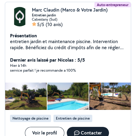
Auto-entrepreneur
Marc Claudin (Marco & Votre Jardin)
Entretien jardin
Cabestany (Sud)
5/5
(10 avis)
Présentation
entretien jardin et maintenance piscine. Intervention
rapide. Bénéficiez du crédit d'impôts afin de ne régler
que la moitié de la facture!
Dernier avis laissé par Nicolas : 5/5
Hier à 14h
service parfait ! je recommande a 100%
Nettoyage de piscine
Entretien de piscine
Voir le profil
Contacter