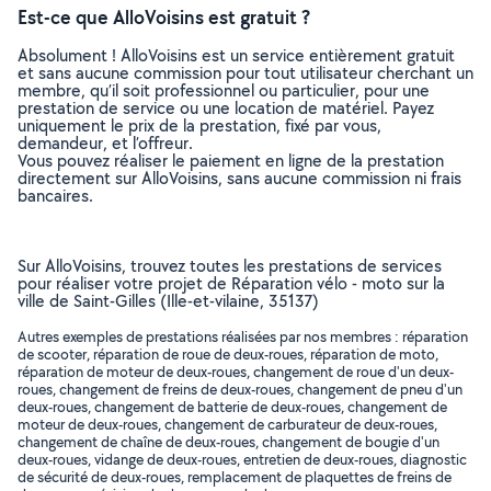
Est-ce que AlloVoisins est gratuit ?
Absolument ! AlloVoisins est un service entièrement gratuit
et sans aucune commission pour tout utilisateur cherchant un
membre, qu’il soit professionnel ou particulier, pour une
prestation de service ou une location de matériel. Payez
uniquement le prix de la prestation, fixé par vous,
demandeur, et l’offreur.
Vous pouvez réaliser le paiement en ligne de la prestation
directement sur AlloVoisins, sans aucune commission ni frais
bancaires.
Sur AlloVoisins, trouvez toutes les prestations de services
pour réaliser votre projet de Réparation vélo - moto sur la
ville de Saint-Gilles (Ille-et-vilaine, 35137)
Autres exemples de prestations réalisées par nos membres : réparation
de scooter, réparation de roue de deux-roues, réparation de moto,
réparation de moteur de deux-roues, changement de roue d'un deux-
roues, changement de freins de deux-roues, changement de pneu d'un
deux-roues, changement de batterie de deux-roues, changement de
moteur de deux-roues, changement de carburateur de deux-roues,
changement de chaîne de deux-roues, changement de bougie d'un
deux-roues, vidange de deux-roues, entretien de deux-roues, diagnostic
de sécurité de deux-roues, remplacement de plaquettes de freins de