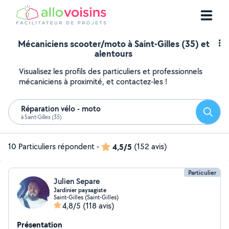
Mécaniciens scooter/moto à Saint-Gilles (35) et
alentours
Visualisez les profils des particuliers et professionnels
mécaniciens à proximité, et contactez-les !
Réparation vélo - moto
Reche
à Saint-Gilles (35)
10 Particuliers répondent
-
4,5/5
(152 avis)
Particulier
Julien Separe
Jardinier paysagiste
Saint-Gilles (Saint-Gilles)
4,8/5
(118 avis)
Présentation