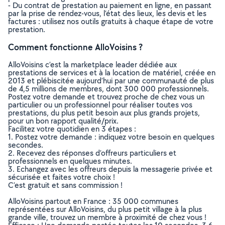
- Du contrat de prestation au paiement en ligne, en passant
par la prise de rendez-vous, l’état des lieux, les devis et les
factures : utilisez nos outils gratuits à chaque étape de votre
prestation.
Comment fonctionne AlloVoisins ?
AlloVoisins c’est la marketplace leader dédiée aux
prestations de services et à la location de matériel, créée en
2013 et plébiscitée aujourd’hui par une communauté de plus
de 4,5 millions de membres, dont 300 000 professionnels.
Postez votre demande et trouvez proche de chez vous un
particulier ou un professionnel pour réaliser toutes vos
prestations, du plus petit besoin aux plus grands projets,
pour un bon rapport qualité/prix.
Facilitez votre quotidien en 3 étapes :
1. Postez votre demande : indiquez votre besoin en quelques
secondes.
2. Recevez des réponses d’offreurs particuliers et
professionnels en quelques minutes.
3. Echangez avec les offreurs depuis la messagerie privée et
sécurisée et faites votre choix !
C’est gratuit et sans commission !
AlloVoisins partout en France : 35 000 communes
représentées sur AlloVoisins, du plus petit village à la plus
grande ville, trouvez un membre à proximité de chez vous !