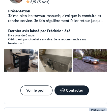
5/5
(3 avis)
Présentation
J'aime bien les travaux manuels, ainsi que la conduite et
rendre service. Je fais régulièrement l'aller retour jusqu'à
Châteaubourg depuis l'hermitage.
Dernier avis laissé par Frédéric : 5/5
Il y a plus de 6 mois
Cédric est ponctuel et serviable. Je le recommande sans
hésitation !
Voir le profil
Contacter
Particulier