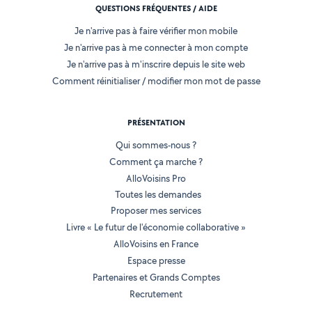
QUESTIONS FRÉQUENTES / AIDE
Je n'arrive pas à faire vérifier mon mobile
Je n'arrive pas à me connecter à mon compte
Je n'arrive pas à m'inscrire depuis le site web
Comment réinitialiser / modifier mon mot de passe
PRÉSENTATION
Qui sommes-nous ?
Comment ça marche ?
AlloVoisins Pro
Toutes les demandes
Proposer mes services
Livre « Le futur de l'économie collaborative »
AlloVoisins en France
Espace presse
Partenaires et Grands Comptes
Recrutement