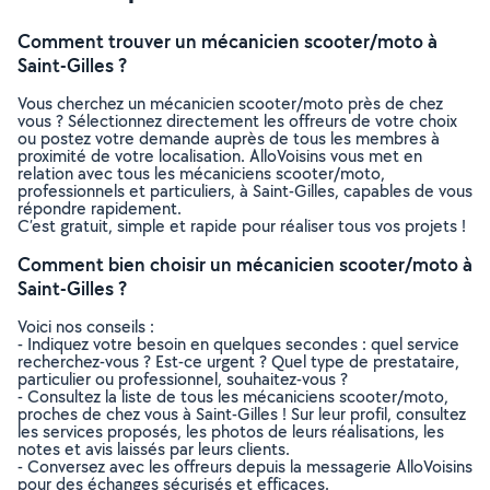
Comment trouver un mécanicien scooter/moto à
Saint-Gilles ?
Vous cherchez un mécanicien scooter/moto près de chez
vous ? Sélectionnez directement les offreurs de votre choix
ou postez votre demande auprès de tous les membres à
proximité de votre localisation. AlloVoisins vous met en
relation avec tous les mécaniciens scooter/moto,
professionnels et particuliers, à Saint-Gilles, capables de vous
répondre rapidement.
C’est gratuit, simple et rapide pour réaliser tous vos projets !
Comment bien choisir un mécanicien scooter/moto à
Saint-Gilles ?
Voici nos conseils :
- Indiquez votre besoin en quelques secondes : quel service
recherchez-vous ? Est-ce urgent ? Quel type de prestataire,
particulier ou professionnel, souhaitez-vous ?
- Consultez la liste de tous les mécaniciens scooter/moto,
proches de chez vous à Saint-Gilles ! Sur leur profil, consultez
les services proposés, les photos de leurs réalisations, les
notes et avis laissés par leurs clients.
- Conversez avec les offreurs depuis la messagerie AlloVoisins
pour des échanges sécurisés et efficaces.