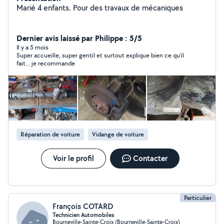
Marié 4 enfants. Pour des travaux de mécaniques
Dernier avis laissé par Philippe : 5/5
Il y a 5 mois
Super accueille, super gentil et surtout explique bien ce qu'il
fait... je recommande
Réparation de voiture
Vidange de voiture
Voir le profil
Contacter
Particulier
François COTARD
Technicien Automobiles
Bourneville-Sainte-Croix (Bourneville-Sainte-Croix)