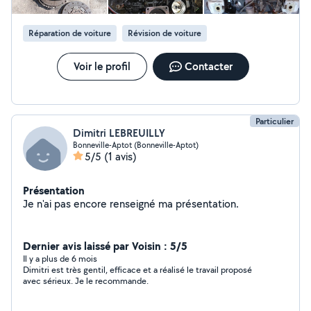
Réparation de voiture
Révision de voiture
Voir le profil
Contacter
Particulier
Dimitri LEBREUILLY
Bonneville-Aptot (Bonneville-Aptot)
5/5
(1 avis)
Présentation
Je n'ai pas encore renseigné ma présentation.
Dernier avis laissé par Voisin : 5/5
Il y a plus de 6 mois
Dimitri est très gentil, efficace et a réalisé le travail proposé
avec sérieux. Je le recommande.