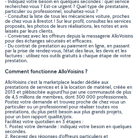
- Indiquez votre besoin en quelques secondes : quel service
recherchez-vous ? Est-ce urgent ? Quel type de prestataire,
particulier ou professionnel, souhaitez-vous ?
- Consultez la liste de tous les mécaniciens voiture, proches
de chez vous à Brestot ! Sur leur profil, consultez les services
proposés, les photos de leurs réalisations, les notes et avis
laissés par leurs clients.
- Conversez avec les offreurs depuis la messagerie AlloVoisins
pour des échanges sécurisés et efficaces.
- Du contrat de prestation au paiement en ligne, en passant
par la prise de rendez-vous, l’état des lieux, les devis et les
factures : utilisez nos outils gratuits à chaque étape de votre
prestation.
Comment fonctionne AlloVoisins ?
AlloVoisins c’est la marketplace leader dédiée aux
prestations de services et à la location de matériel, créée en
2013 et plébiscitée aujourd’hui par une communauté de plus
de 4,5 millions de membres, dont 300 000 professionnels.
Postez votre demande et trouvez proche de chez vous un
particulier ou un professionnel pour réaliser toutes vos
prestations, du plus petit besoin aux plus grands projets,
pour un bon rapport qualité/prix.
Facilitez votre quotidien en 3 étapes :
1. Postez votre demande : indiquez votre besoin en quelques
secondes.
2. Recevez des réponses d’offreurs particuliers et