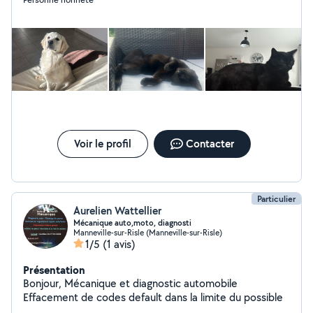
Voir le profil
Contacter
Particulier
Aurelien Wattellier
Mécanique auto,moto, diagnosti
Manneville-sur-Risle (Manneville-sur-Risle)
1/5
(1 avis)
Présentation
Bonjour, Mécanique et diagnostic automobile
Effacement de codes default dans la limite du possible