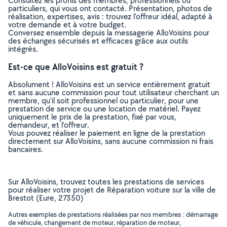
Consultez les profils des membres, professionnels ou
particuliers, qui vous ont contacté. Présentation, photos de
réalisation, expertises, avis : trouvez l'offreur idéal, adapté à
votre demande et à votre budget.
Conversez ensemble depuis la messagerie AlloVoisins pour
des échanges sécurisés et efficaces grâce aux outils
intégrés.
Est-ce que AlloVoisins est gratuit ?
Absolument ! AlloVoisins est un service entièrement gratuit
et sans aucune commission pour tout utilisateur cherchant un
membre, qu’il soit professionnel ou particulier, pour une
prestation de service ou une location de matériel. Payez
uniquement le prix de la prestation, fixé par vous,
demandeur, et l’offreur.
Vous pouvez réaliser le paiement en ligne de la prestation
directement sur AlloVoisins, sans aucune commission ni frais
bancaires.
Sur AlloVoisins, trouvez toutes les prestations de services
pour réaliser votre projet de Réparation voiture sur la ville de
Brestot (Eure, 27350)
Autres exemples de prestations réalisées par nos membres : démarrage
de véhicule, changement de moteur, réparation de moteur,