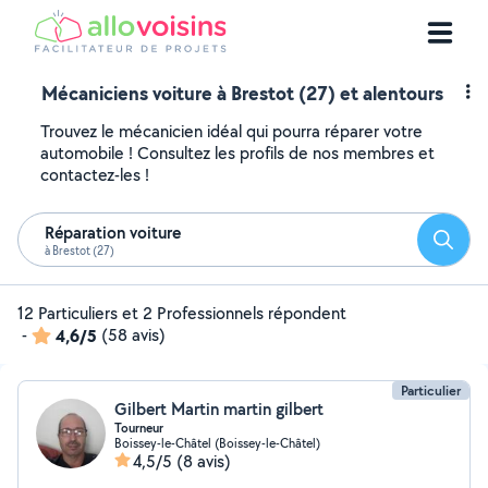
Mécaniciens voiture à Brestot (27) et alentours
Trouvez le mécanicien idéal qui pourra réparer votre
automobile ! Consultez les profils de nos membres et
contactez-les !
Réparation voiture
Reche
à Brestot (27)
12 Particuliers et 2 Professionnels répondent
-
4,6/5
(58 avis)
Particulier
Gilbert Martin martin gilbert
Tourneur
Boissey-le-Châtel (Boissey-le-Châtel)
4,5/5
(8 avis)