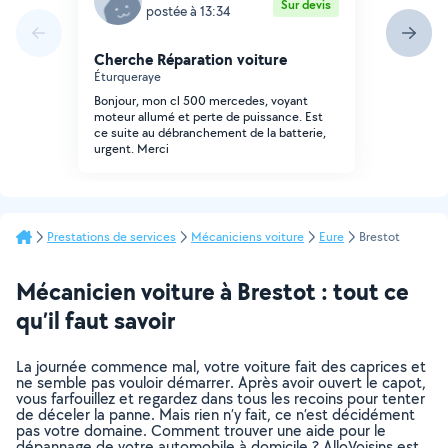
Sur devis
postée à 13:34
Cherche Réparation voiture
Éturqueraye
Bonjour, mon cl 500 mercedes, voyant
moteur allumé et perte de puissance. Est
ce suite au débranchement de la batterie,
urgent. Merci
Prestations de services
Mécaniciens voiture
Eure
Brestot
Mécanicien voiture à Brestot : tout ce
qu’il faut savoir
La journée commence mal, votre voiture fait des caprices et
ne semble pas vouloir démarrer. Après avoir ouvert le capot,
vous farfouillez et regardez dans tous les recoins pour tenter
de déceler la panne. Mais rien n’y fait, ce n’est décidément
pas votre domaine. Comment trouver une aide pour le
dépannage de votre automobile à domicile ? AlloVoisins est