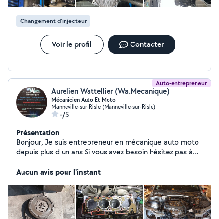
Changement d'injecteur
Voir le profil
Contacter
Auto-entrepreneur
Aurelien Wattellier (Wa.Mecanique)
Mécanicien Auto Et Moto
Manneville-sur-Risle (Manneville-sur-Risle)
-/5
Présentation
Bonjour, Je suis entrepreneur en mécanique auto moto
depuis plus d un ans Si vous avez besoin hésitez pas à
me contacter Prix très compétitif et service de qualité
Aucun avis pour l'instant