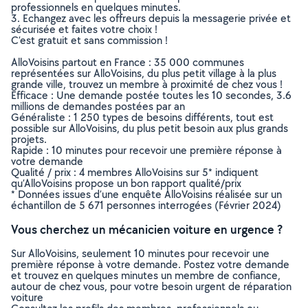
professionnels en quelques minutes.
3. Echangez avec les offreurs depuis la messagerie privée et
sécurisée et faites votre choix !
C’est gratuit et sans commission !
AlloVoisins partout en France : 35 000 communes
représentées sur AlloVoisins, du plus petit village à la plus
grande ville, trouvez un membre à proximité de chez vous !
Efficace : Une demande postée toutes les 10 secondes, 3.6
millions de demandes postées par an
Généraliste : 1 250 types de besoins différents, tout est
possible sur AlloVoisins, du plus petit besoin aux plus grands
projets.
Rapide : 10 minutes pour recevoir une première réponse à
votre demande
Qualité / prix : 4 membres AlloVoisins sur 5* indiquent
qu’AlloVoisins propose un bon rapport qualité/prix
* Données issues d’une enquête AlloVoisins réalisée sur un
échantillon de 5 671 personnes interrogées (Février 2024)
Vous cherchez un mécanicien voiture en urgence ?
Sur AlloVoisins, seulement 10 minutes pour recevoir une
première réponse à votre demande. Postez votre demande
et trouvez en quelques minutes un membre de confiance,
autour de chez vous, pour votre besoin urgent de réparation
voiture