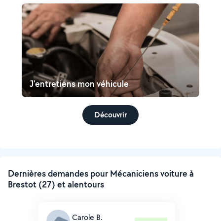
J'entretiens mon véhicule
Découvrir
Dernières demandes pour Mécaniciens voiture à
Brestot (27) et alentours
Carole B.