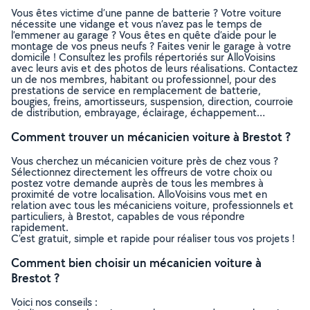
Vous êtes victime d’une panne de batterie ? Votre voiture
nécessite une vidange et vous n’avez pas le temps de
l’emmener au garage ? Vous êtes en quête d’aide pour le
montage de vos pneus neufs ? Faites venir le garage à votre
domicile ! Consultez les profils répertoriés sur AlloVoisins
avec leurs avis et des photos de leurs réalisations. Contactez
un de nos membres, habitant ou professionnel, pour des
prestations de service en remplacement de batterie,
bougies, freins, amortisseurs, suspension, direction, courroie
de distribution, embrayage, éclairage, échappement…
Comment trouver un mécanicien voiture à Brestot ?
Vous cherchez un mécanicien voiture près de chez vous ?
Sélectionnez directement les offreurs de votre choix ou
postez votre demande auprès de tous les membres à
proximité de votre localisation. AlloVoisins vous met en
relation avec tous les mécaniciens voiture, professionnels et
particuliers, à Brestot, capables de vous répondre
rapidement.
C’est gratuit, simple et rapide pour réaliser tous vos projets !
Comment bien choisir un mécanicien voiture à
Brestot ?
Voici nos conseils :