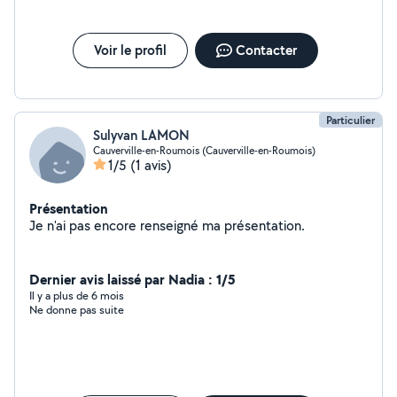
Voir le profil
Contacter
Particulier
Sulyvan LAMON
Cauverville-en-Roumois (Cauverville-en-Roumois)
1/5
(1 avis)
Présentation
Je n'ai pas encore renseigné ma présentation.
Dernier avis laissé par Nadia : 1/5
Il y a plus de 6 mois
Ne donne pas suite