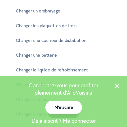
Changer un embrayage
Changer les plaquettes de frein
Changer une courroie de distribution
Changer une batterie
Changer le liquide de refroidissement
Changer un alternateur
Connectez-vous pour profiter
pleinement d'AlloVoisins
Changer un pneu
M'inscrire
Carte
Changer un amortisseur
Déjà inscrit ? Me connecter