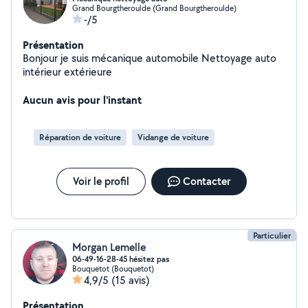
Grand Bourgtheroulde (Grand Bourgtheroulde)
-/5
Présentation
Bonjour je suis mécanique automobile Nettoyage auto
intérieur extérieure
Aucun avis pour l'instant
Réparation de voiture
Vidange de voiture
Voir le profil
Contacter
Particulier
Morgan Lemelle
06-49-16-28-45 hésitez pas
Bouquetot (Bouquetot)
4,9/5
(15 avis)
Présentation