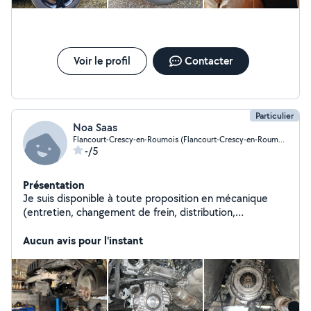
Voir le profil
Contacter
Particulier
Noa Saas
Flancourt-Crescy-en-Roumois (Flancourt-Crescy-en-Roumois)
-/5
Présentation
Je suis disponible à toute proposition en mécanique
(entretien, changement de frein, distribution,
embrayage etc)
Aucun avis pour l'instant