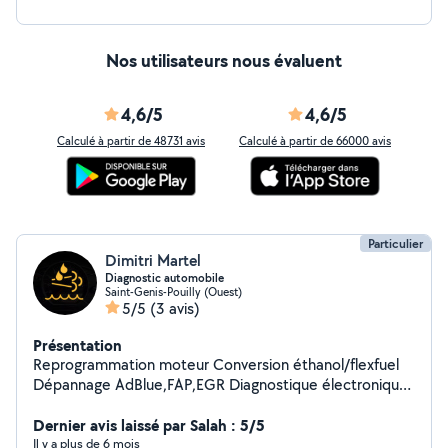
Nos utilisateurs nous évaluent
4,6/5
4,6/5
Calculé à partir de 48731 avis
Calculé à partir de 66000 avis
Particulier
Dimitri Martel
Diagnostic automobile
Saint-Genis-Pouilly (Ouest)
5/5
(3 avis)
Présentation
Reprogrammation moteur Conversion éthanol/flexfuel
Dépannage AdBlue,FAP,EGR Diagnostique électronique
Clonage calculateur
Dernier avis laissé par Salah : 5/5
Il y a plus de 6 mois