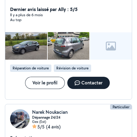
Dernier avis laissé par Ally : 5/5
Il y a plus de 6 mois
Au top
Réparation de voiture
Révision de voiture
Voir le profil
Contacter
Particulier
Narek Noukacian
Dépannage 24/24
Gex (Est)
5/5
(4 avis)