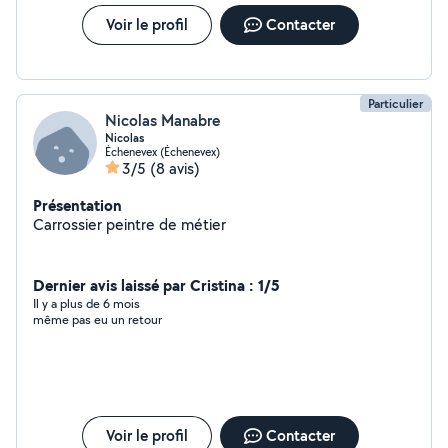
Voir le profil
Contacter
Particulier
Nicolas Manabre
Nicolas
Échenevex (Échenevex)
3/5
(8 avis)
Présentation
Carrossier peintre de métier
Dernier avis laissé par Cristina : 1/5
Il y a plus de 6 mois
même pas eu un retour
Voir le profil
Contacter