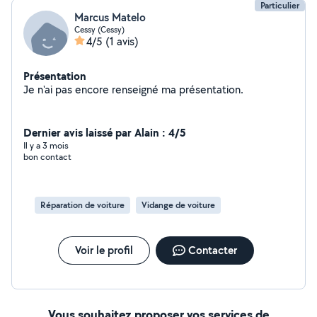
Particulier
Marcus Matelo
Cessy (Cessy)
4/5
(1 avis)
Présentation
Je n'ai pas encore renseigné ma présentation.
Dernier avis laissé par Alain : 4/5
Il y a 3 mois
bon contact
Réparation de voiture
Vidange de voiture
Voir le profil
Contacter
Vous souhaitez proposer vos services de