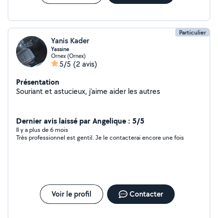
Particulier
Yanis Kader
Yassine
Ornex (Ornex)
5/5
(2 avis)
Présentation
Souriant et astucieux, j'aime aider les autres
Dernier avis laissé par Angelique : 5/5
Il y a plus de 6 mois
Très professionnel est gentil. Je le contacterai encore une fois
Voir le profil
Contacter