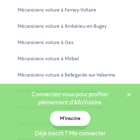
Mécaniciens voiture à Ferney-Voltaire
Mécaniciens voiture à Ambérieu-en-Bugey
Mécaniciens voiture à Gex
Mécaniciens voiture à Miribel
Mécaniciens voiture à Bellegarde-sur-Valserine
Mécaniciens voiture à Divonne-les-Bains
Connectez-vous pour profiter
pleinement d'AlloVoisins
Mécaniciens voiture à Saint-Genis-Pouilly
M'inscrire
Mécaniciens voiture à Trévoux
Carte
Déjà inscrit ? Me connecter
Mécaniciens voiture à Meximieux