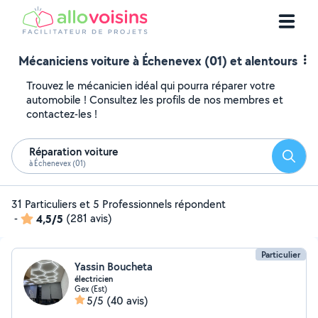
Mécaniciens voiture à Échenevex (01) et alentours
Trouvez le mécanicien idéal qui pourra réparer votre
automobile ! Consultez les profils de nos membres et
contactez-les !
Réparation voiture
Reche
à Échenevex (01)
31 Particuliers et 5 Professionnels répondent
-
4,5/5
(281 avis)
Particulier
Yassin Boucheta
électricien
Gex (Est)
5/5
(40 avis)