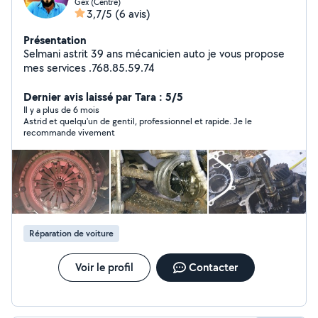
Gex (Centre)
3,7/5
(6 avis)
Présentation
Selmani astrit 39 ans mécanicien auto je vous propose
mes services .768.85.59.74
Dernier avis laissé par Tara : 5/5
Il y a plus de 6 mois
Astrid et quelqu'un de gentil, professionnel et rapide. Je le
recommande vivement
Réparation de voiture
Voir le profil
Contacter