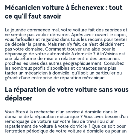
Mécanicien voiture à Échenevex : tout
ce qu’il faut savoir
La journée commence mal, votre voiture fait des caprices et
ne semble pas vouloir démarrer. Après avoir ouvert le capot,
vous farfouillez et regardez dans tous les recoins pour tenter
de déceler la panne. Mais rien n’y fait, ce n’est décidément
pas votre domaine. Comment trouver une aide pour le
dépannage de votre automobile à domicile ? AlloVoisins est
une plateforme de mise en relation entre des personnes
proches les unes des autres géographiquement. Consultez
les nombreux profils disponibles et contactez sans plus
tarder un mécanicien à domicile, qu’il soit un particulier ou
gérant d’une entreprise de réparation mécanique.
La réparation de votre voiture sans vous
déplacer
Vous êtes à la recherche d’un service à domicile dans le
domaine de la réparation mécanique ? Vous avez besoin d’un
remorquage de voiture sur votre lieu de travail ou d’un
rapatriement de voiture à votre domicile ? Que ce soit pour
l’entretien périodique de votre voiture à domicile ou pour un