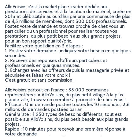
AlloVoisins c’est la marketplace leader dédiée aux
prestations de services et à la location de matériel, créée en
2013 et plébiscitée aujourd’hui par une communauté de plus
de 4,5 millions de membres, dont 300 000 professionnels.
Postez votre demande et trouvez proche de chez vous un
particulier ou un professionnel pour réaliser toutes vos
prestations, du plus petit besoin aux plus grands projets,
pour un bon rapport qualité/prix.
Facilitez votre quotidien en 3 étapes :
1. Postez votre demande : indiquez votre besoin en quelques
secondes.
2. Recevez des réponses d’offreurs particuliers et
professionnels en quelques minutes.
3. Echangez avec les offreurs depuis la messagerie privée et
sécurisée et faites votre choix !
C’est gratuit et sans commission !
AlloVoisins partout en France : 35 000 communes
représentées sur AlloVoisins, du plus petit village à la plus
grande ville, trouvez un membre à proximité de chez vous !
Efficace : Une demande postée toutes les 10 secondes, 3.6
millions de demandes postées par an
Généraliste : 1 250 types de besoins différents, tout est
possible sur AlloVoisins, du plus petit besoin aux plus grands
projets.
Rapide : 10 minutes pour recevoir une première réponse à
votre demande