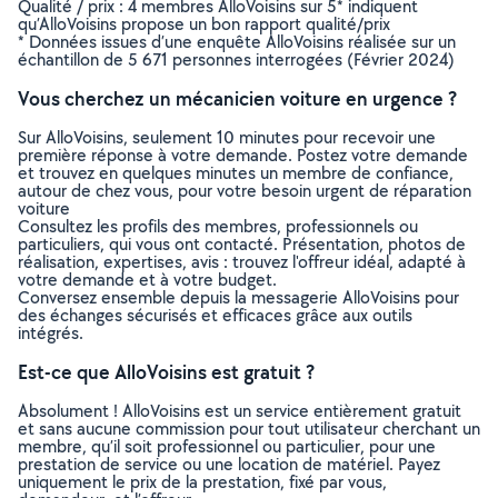
Qualité / prix : 4 membres AlloVoisins sur 5* indiquent
qu’AlloVoisins propose un bon rapport qualité/prix
* Données issues d’une enquête AlloVoisins réalisée sur un
échantillon de 5 671 personnes interrogées (Février 2024)
Vous cherchez un mécanicien voiture en urgence ?
Sur AlloVoisins, seulement 10 minutes pour recevoir une
première réponse à votre demande. Postez votre demande
et trouvez en quelques minutes un membre de confiance,
autour de chez vous, pour votre besoin urgent de réparation
voiture
Consultez les profils des membres, professionnels ou
particuliers, qui vous ont contacté. Présentation, photos de
réalisation, expertises, avis : trouvez l'offreur idéal, adapté à
votre demande et à votre budget.
Conversez ensemble depuis la messagerie AlloVoisins pour
des échanges sécurisés et efficaces grâce aux outils
intégrés.
Est-ce que AlloVoisins est gratuit ?
Absolument ! AlloVoisins est un service entièrement gratuit
et sans aucune commission pour tout utilisateur cherchant un
membre, qu’il soit professionnel ou particulier, pour une
prestation de service ou une location de matériel. Payez
uniquement le prix de la prestation, fixé par vous,