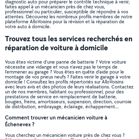
diagnostic auto pour préparer le contrôle technique à venir,
faites appel à un mécanicien près de chez vous,
professionnel ou particulier, susceptible de répondre à vos
attentes. Découvrez les nombreux profils membres de notre
plateforme AlloVoisins pour la révision et la réparation de
votre auto à domicile.
Trouvez tous les services recherchés en
réparation de voiture à domicile
Vous êtes victime d’une panne de batterie ? Votre voiture
nécessite une vidange et vous n’avez pas le temps de
l’emmener au garage ? Vous êtes en quête d’aide pour le
montage de vos pneus neufs ? Faites venir le garage à votre
domicile ! Consultez les profils répertoriés sur AlloVoisins
avec leurs avis et des photos de leurs réalisations. Contactez
un de nos membres, habitant ou professionnel, pour des
prestations de service en remplacement de batterie,
bougies, freins, amortisseurs, suspension, direction, courroie
de distribution, embrayage, éclairage, échappement…
Comment trouver un mécanicien voiture à
Échenevex ?
Vous cherchez un mécanicien voiture près de chez vous ?