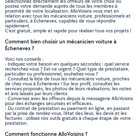
Sélectionnez directement les offreurs de votre choix ou
postez votre demande auprès de tous les membres à
proximité de votre localisation. AlloVoisins vous met en
relation avec tous les mécaniciens voiture, professionnels et
particuliers, à Échenevex, capables de vous répondre
rapidement.
C’est gratuit, simple et rapide pour réaliser tous vos projets !
Comment bien choisir un mécanicien voiture à
Échenevex ?
Voici nos conseils :
- Indiquez votre besoin en quelques secondes : quel service
recherchez-vous ? Est-ce urgent ? Quel type de prestataire,
particulier ou professionnel, souhaitez-vous ?
- Consultez la liste de tous les mécaniciens voiture, proches
de chez vous à Échenevex ! Sur leur profil, consultez les
services proposés, les photos de leurs réalisations, les notes
et avis laissés par leurs clients.
- Conversez avec les offreurs depuis la messagerie AlloVoisins
pour des échanges sécurisés et efficaces.
- Du contrat de prestation au paiement en ligne, en passant
par la prise de rendez-vous, l’état des lieux, les devis et les
factures : utilisez nos outils gratuits à chaque étape de votre
prestation.
Comment fonctionne AlloVoisins ?