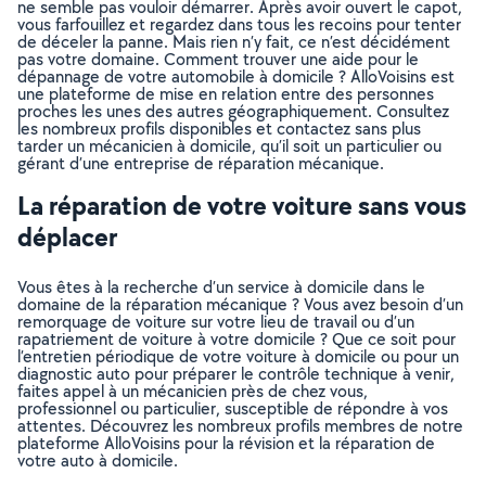
ne semble pas vouloir démarrer. Après avoir ouvert le capot,
vous farfouillez et regardez dans tous les recoins pour tenter
de déceler la panne. Mais rien n’y fait, ce n’est décidément
pas votre domaine. Comment trouver une aide pour le
dépannage de votre automobile à domicile ? AlloVoisins est
une plateforme de mise en relation entre des personnes
proches les unes des autres géographiquement. Consultez
les nombreux profils disponibles et contactez sans plus
tarder un mécanicien à domicile, qu’il soit un particulier ou
gérant d’une entreprise de réparation mécanique.
La réparation de votre voiture sans vous
déplacer
Vous êtes à la recherche d’un service à domicile dans le
domaine de la réparation mécanique ? Vous avez besoin d’un
remorquage de voiture sur votre lieu de travail ou d’un
rapatriement de voiture à votre domicile ? Que ce soit pour
l’entretien périodique de votre voiture à domicile ou pour un
diagnostic auto pour préparer le contrôle technique à venir,
faites appel à un mécanicien près de chez vous,
professionnel ou particulier, susceptible de répondre à vos
attentes. Découvrez les nombreux profils membres de notre
plateforme AlloVoisins pour la révision et la réparation de
votre auto à domicile.