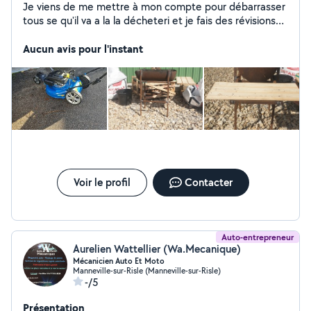
Je viens de me mettre à mon compte pour débarrasser
tous se qu'il va a la la décheteri et je fais des révisions
sur la motoculture et autres petits mécanique
Aucun avis pour l'instant
Voir le profil
Contacter
Auto-entrepreneur
Aurelien Wattellier (Wa.Mecanique)
Mécanicien Auto Et Moto
Manneville-sur-Risle (Manneville-sur-Risle)
-/5
Présentation