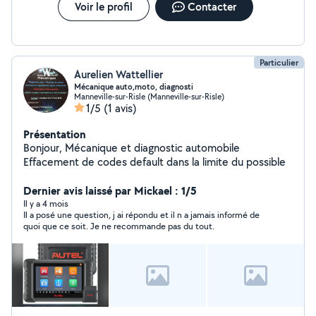
Voir le profil
Contacter
Particulier
Aurelien Wattellier
Mécanique auto,moto, diagnosti
Manneville-sur-Risle (Manneville-sur-Risle)
1/5
(1 avis)
Présentation
Bonjour, Mécanique et diagnostic automobile
Effacement de codes default dans la limite du possible
Dernier avis laissé par Mickael : 1/5
Il y a 4 mois
Il a posé une question, j ai répondu et il n a jamais informé de
quoi que ce soit. Je ne recommande pas du tout.