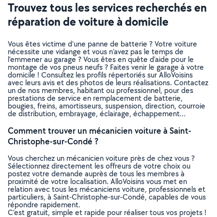
Trouvez tous les services recherchés en
réparation de voiture à domicile
Vous êtes victime d’une panne de batterie ? Votre voiture
nécessite une vidange et vous n’avez pas le temps de
l’emmener au garage ? Vous êtes en quête d’aide pour le
montage de vos pneus neufs ? Faites venir le garage à votre
domicile ! Consultez les profils répertoriés sur AlloVoisins
avec leurs avis et des photos de leurs réalisations. Contactez
un de nos membres, habitant ou professionnel, pour des
prestations de service en remplacement de batterie,
bougies, freins, amortisseurs, suspension, direction, courroie
de distribution, embrayage, éclairage, échappement…
Comment trouver un mécanicien voiture à Saint-
Christophe-sur-Condé ?
Vous cherchez un mécanicien voiture près de chez vous ?
Sélectionnez directement les offreurs de votre choix ou
postez votre demande auprès de tous les membres à
proximité de votre localisation. AlloVoisins vous met en
relation avec tous les mécaniciens voiture, professionnels et
particuliers, à Saint-Christophe-sur-Condé, capables de vous
répondre rapidement.
C’est gratuit, simple et rapide pour réaliser tous vos projets !