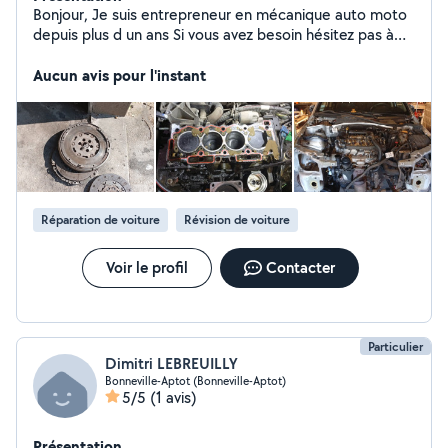
Bonjour, Je suis entrepreneur en mécanique auto moto
depuis plus d un ans Si vous avez besoin hésitez pas à
me contacter Prix très compétitif et service de qualité
Aucun avis pour l'instant
Réparation de voiture
Révision de voiture
Voir le profil
Contacter
Particulier
Dimitri LEBREUILLY
Bonneville-Aptot (Bonneville-Aptot)
5/5
(1 avis)
Présentation