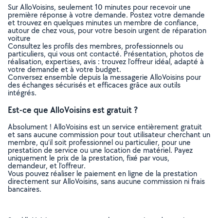
Sur AlloVoisins, seulement 10 minutes pour recevoir une
première réponse à votre demande. Postez votre demande
et trouvez en quelques minutes un membre de confiance,
autour de chez vous, pour votre besoin urgent de réparation
voiture
Consultez les profils des membres, professionnels ou
particuliers, qui vous ont contacté. Présentation, photos de
réalisation, expertises, avis : trouvez l'offreur idéal, adapté à
votre demande et à votre budget.
Conversez ensemble depuis la messagerie AlloVoisins pour
des échanges sécurisés et efficaces grâce aux outils
intégrés.
Est-ce que AlloVoisins est gratuit ?
Absolument ! AlloVoisins est un service entièrement gratuit
et sans aucune commission pour tout utilisateur cherchant un
membre, qu’il soit professionnel ou particulier, pour une
prestation de service ou une location de matériel. Payez
uniquement le prix de la prestation, fixé par vous,
demandeur, et l’offreur.
Vous pouvez réaliser le paiement en ligne de la prestation
directement sur AlloVoisins, sans aucune commission ni frais
bancaires.