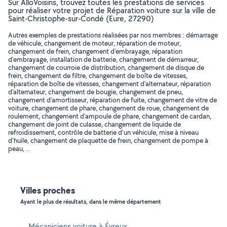
Sur AlloVoisins, trouvez toutes les prestations de services
pour réaliser votre projet de Réparation voiture sur la ville de
Saint-Christophe-sur-Condé (Eure, 27290)
Autres exemples de prestations réalisées par nos membres : démarrage
de véhicule, changement de moteur, réparation de moteur,
changement de frein, changement d'embrayage, réparation
d'embrayage, installation de batterie, changement de démarreur,
changement de courroie de distribution, changement de disque de
frein, changement de filtre, changement de boîte de vitesses,
réparation de boîte de vitesses, changement d'alternateur, réparation
d'alternateur, changement de bougie, changement de pneu,
changement d'amortisseur, réparation de fuite, changement de vitre de
voiture, changement de phare, changement de roue, changement de
roulement, changement d'ampoule de phare, changement de cardan,
changement de joint de culasse, changement de liquide de
refroidissement, contrôle de batterie d'un véhicule, mise à niveau
d'huile, changement de plaquette de frein, changement de pompe à
peau, ..
Villes proches
Ayant le plus de résultats, dans le même département
Mécaniciens voiture à Évreux