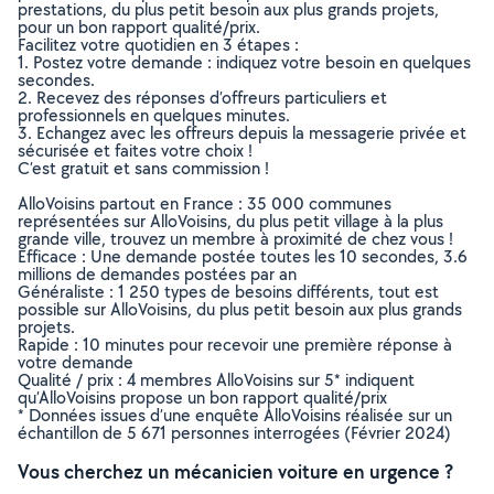
prestations, du plus petit besoin aux plus grands projets,
pour un bon rapport qualité/prix.
Facilitez votre quotidien en 3 étapes :
1. Postez votre demande : indiquez votre besoin en quelques
secondes.
2. Recevez des réponses d’offreurs particuliers et
professionnels en quelques minutes.
3. Echangez avec les offreurs depuis la messagerie privée et
sécurisée et faites votre choix !
C’est gratuit et sans commission !
AlloVoisins partout en France : 35 000 communes
représentées sur AlloVoisins, du plus petit village à la plus
grande ville, trouvez un membre à proximité de chez vous !
Efficace : Une demande postée toutes les 10 secondes, 3.6
millions de demandes postées par an
Généraliste : 1 250 types de besoins différents, tout est
possible sur AlloVoisins, du plus petit besoin aux plus grands
projets.
Rapide : 10 minutes pour recevoir une première réponse à
votre demande
Qualité / prix : 4 membres AlloVoisins sur 5* indiquent
qu’AlloVoisins propose un bon rapport qualité/prix
* Données issues d’une enquête AlloVoisins réalisée sur un
échantillon de 5 671 personnes interrogées (Février 2024)
Vous cherchez un mécanicien voiture en urgence ?