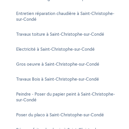
Entretien réparation chaudière à Saint-Christophe-
sur-Condé
Travaux toiture à Saint-Christophe-sur-Condé
Electricité à Saint-Christophe-sur-Condé
Gros oeuvre à Saint-Christophe-sur-Condé
Travaux Bois à Saint-Christophe-sur-Condé
Peindre - Poser du papier peint à Saint-Christophe-
sur-Condé
Poser du placo à Saint-Christophe-sur-Condé