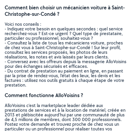
Comment bien choisir un mécanicien voiture à Saint-
Christophe-sur-Condé ?
Voici nos conseils :
- Indiquez votre besoin en quelques secondes : quel service
recherchez-vous ? Est-ce urgent ? Quel type de prestataire,
particulier ou professionnel, souhaitez-vous ?
- Consultez la liste de tous les mécaniciens voiture, proches
de chez vous à Saint-Christophe-sur-Condé ! Sur leur profil,
consultez les services proposés, les photos de leurs
réalisations, les notes et avis laissés par leurs clients.
- Conversez avec les offreurs depuis la messagerie AlloVoisins
pour des échanges sécurisés et efficaces.
- Du contrat de prestation au paiement en ligne, en passant
par la prise de rendez-vous, l’état des lieux, les devis et les
factures : utilisez nos outils gratuits à chaque étape de votre
prestation.
Comment fonctionne AlloVoisins ?
AlloVoisins c’est la marketplace leader dédiée aux
prestations de services et à la location de matériel, créée en
2013 et plébiscitée aujourd’hui par une communauté de plus
de 4,5 millions de membres, dont 300 000 professionnels.
Postez votre demande et trouvez proche de chez vous un
particulier ou un professionnel pour réaliser toutes vos