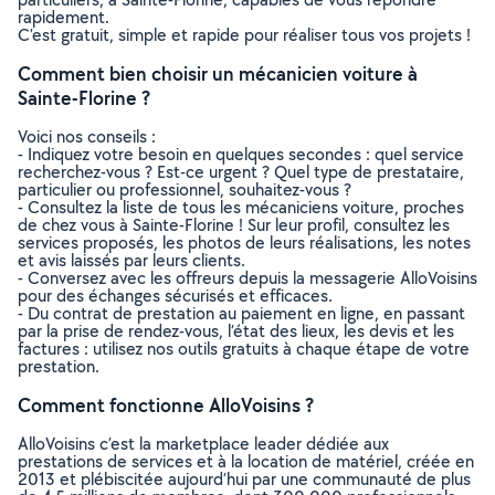
rapidement.
C’est gratuit, simple et rapide pour réaliser tous vos projets !
Comment bien choisir un mécanicien voiture à
Sainte-Florine ?
Voici nos conseils :
- Indiquez votre besoin en quelques secondes : quel service
recherchez-vous ? Est-ce urgent ? Quel type de prestataire,
particulier ou professionnel, souhaitez-vous ?
- Consultez la liste de tous les mécaniciens voiture, proches
de chez vous à Sainte-Florine ! Sur leur profil, consultez les
services proposés, les photos de leurs réalisations, les notes
et avis laissés par leurs clients.
- Conversez avec les offreurs depuis la messagerie AlloVoisins
pour des échanges sécurisés et efficaces.
- Du contrat de prestation au paiement en ligne, en passant
par la prise de rendez-vous, l’état des lieux, les devis et les
factures : utilisez nos outils gratuits à chaque étape de votre
prestation.
Comment fonctionne AlloVoisins ?
AlloVoisins c’est la marketplace leader dédiée aux
prestations de services et à la location de matériel, créée en
2013 et plébiscitée aujourd’hui par une communauté de plus