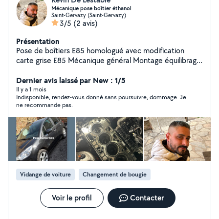
Mécanique pose boîtier éthanol
Saint-Gervazy (Saint-Gervazy)
3/5
(2 avis)
Présentation
Pose de boîtiers E85 homologué avec modification
carte grise E85 Mécanique général Montage équilibrage
pneu Entretien courant (vidanges, freins, distribution..)
Dernier avis laissé par New : 1/5
Il y a 1 mois
Indisponible, rendez-vous donné sans poursuivre, dommage. Je
ne recommande pas.
Vidange de voiture
Changement de bougie
Voir le profil
Contacter