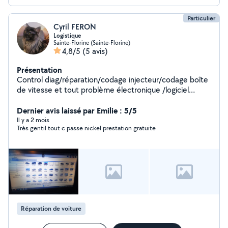
Particulier
Cyril FERON
Logistique
Sainte-Florine (Sainte-Florine)
4,8/5
(5 avis)
Présentation
Control diag/réparation/codage injecteur/codage boîte
de vitesse et tout problème électronique /logiciel
XENTRY valise mercedes
Dernier avis laissé par Emilie : 5/5
Il y a 2 mois
Très gentil tout c passe nickel prestation gratuite
Réparation de voiture