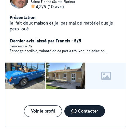
Sainte-Florine (Sainte-Florine)
4,2/5
(10 avis)
Présentation
j'ai fait deux maison et j'ai pas mal de matériel que je
peux loué
Dernier avis laissé par Francis : 5/5
mercredi à 9h
Échange cordiale, volonté de ca part à trouver une solution...
Voir le profil
Contacter