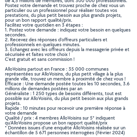
de 4,5 millions de membres, dont 300 000 professionnels.
Postez votre demande et trouvez proche de chez vous un
particulier ou un professionnel pour réaliser toutes vos
prestations, du plus petit besoin aux plus grands projets,
pour un bon rapport qualité/prix.
Facilitez votre quotidien en 3 étapes :
1. Postez votre demande : indiquez votre besoin en quelques
secondes.
2. Recevez des réponses d’offreurs particuliers et
professionnels en quelques minutes.
3. Echangez avec les offreurs depuis la messagerie privée et
sécurisée et faites votre choix !
C’est gratuit et sans commission !
AlloVoisins partout en France : 35 000 communes
représentées sur AlloVoisins, du plus petit village à la plus
grande ville, trouvez un membre à proximité de chez vous !
Efficace : Une demande postée toutes les 10 secondes, 3.6
millions de demandes postées par an
Généraliste : 1 250 types de besoins différents, tout est
possible sur AlloVoisins, du plus petit besoin aux plus grands
projets.
Rapide : 10 minutes pour recevoir une première réponse à
votre demande
Qualité / prix : 4 membres AlloVoisins sur 5* indiquent
qu’AlloVoisins propose un bon rapport qualité/prix
* Données issues d’une enquête AlloVoisins réalisée sur un
échantillon de 5 671 personnes interrogées (Février 2024)