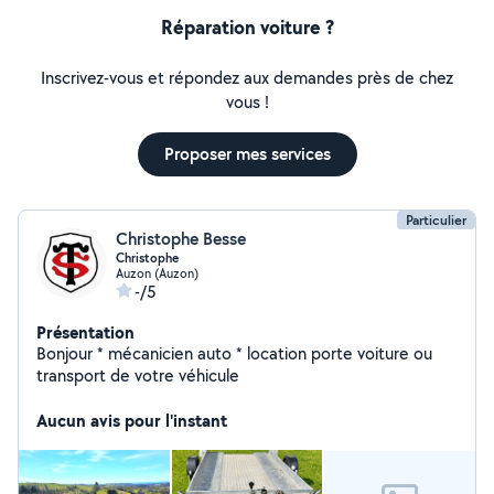
Réparation voiture ?
Inscrivez-vous et répondez aux demandes près de chez
vous !
Proposer mes services
Particulier
Christophe Besse
Christophe
Auzon (Auzon)
-/5
Présentation
Bonjour * mécanicien auto * location porte voiture ou
transport de votre véhicule
Aucun avis pour l'instant