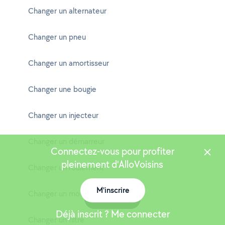
Changer un alternateur
Changer un pneu
Changer un amortisseur
Changer une bougie
Changer un injecteur
Changer un démarreur
Connectez-vous pour profiter
pleinement d'AlloVoisins
Changer un roulement
M'inscrire
Changer un moteur
Carte
Déjà inscrit ? Me connecter
Changer un filtre