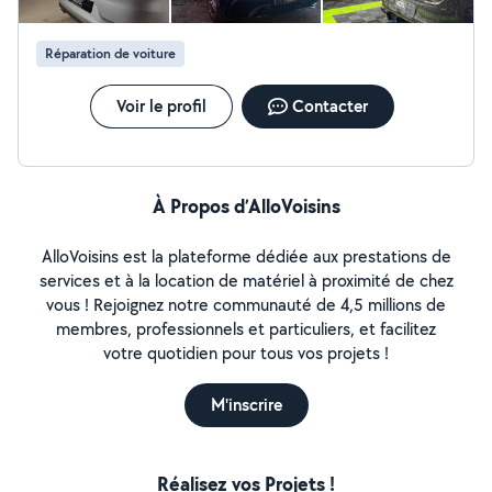
l'éthanol (E85) Performance, économie et fiabilité KDG
Performance, votre partenaire automobile de confiance.
Réparation de voiture
Voir le profil
Contacter
À Propos d’AlloVoisins
AlloVoisins est la plateforme dédiée aux prestations de
services et à la location de matériel à proximité de chez
vous ! Rejoignez notre communauté de 4,5 millions de
membres, professionnels et particuliers, et facilitez
votre quotidien pour tous vos projets !
M'inscrire
Réalisez vos Projets !