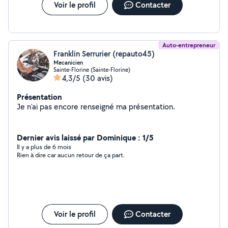
Voir le profil
Contacter
Auto-entrepreneur
Franklin Serrurier (repauto45)
Mecanicien
Sainte-Florine (Sainte-Florine)
4,3/5
(30 avis)
Présentation
Je n'ai pas encore renseigné ma présentation.
Dernier avis laissé par Dominique : 1/5
Il y a plus de 6 mois
Rien à dire car aucun retour de ça part.
Voir le profil
Contacter