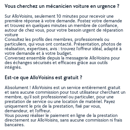
Vous cherchez un mécanicien voiture en urgence ?
Sur AlloVoisins, seulement 10 minutes pour recevoir une
première réponse à votre demande. Postez votre demande
et trouvez en quelques minutes un membre de confiance,
autour de chez vous, pour votre besoin urgent de réparation
voiture
Consultez les profils des membres, professionnels ou
particuliers, qui vous ont contacté. Présentation, photos de
réalisation, expertises, avis : trouvez l'offreur idéal, adapté à
votre demande et à votre budget.
Conversez ensemble depuis la messagerie AlloVoisins pour
des échanges sécurisés et efficaces grâce aux outils
intégrés.
Est-ce que AlloVoisins est gratuit ?
Absolument ! AlloVoisins est un service entièrement gratuit
et sans aucune commission pour tout utilisateur cherchant un
membre, qu’il soit professionnel ou particulier, pour une
prestation de service ou une location de matériel. Payez
uniquement le prix de la prestation, fixé par vous,
demandeur, et l’offreur.
Vous pouvez réaliser le paiement en ligne de la prestation
directement sur AlloVoisins, sans aucune commission ni frais
bancaires.