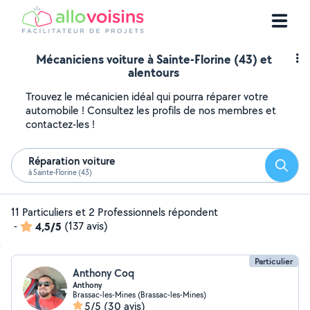
Mécaniciens voiture à Sainte-Florine (43) et
alentours
Trouvez le mécanicien idéal qui pourra réparer votre
automobile ! Consultez les profils de nos membres et
contactez-les !
Réparation voiture
Reche
à Sainte-Florine (43)
11 Particuliers et 2 Professionnels répondent
-
4,5/5
(137 avis)
Particulier
Anthony Coq
Anthony
Brassac-les-Mines (Brassac-les-Mines)
5/5
(30 avis)