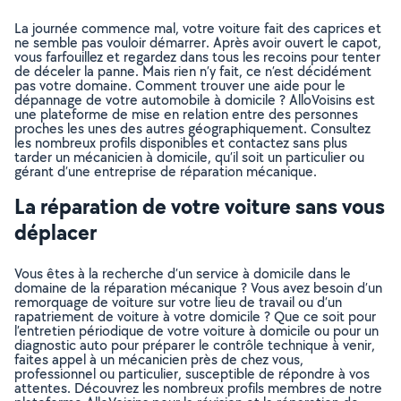
La journée commence mal, votre voiture fait des caprices et
ne semble pas vouloir démarrer. Après avoir ouvert le capot,
vous farfouillez et regardez dans tous les recoins pour tenter
de déceler la panne. Mais rien n’y fait, ce n’est décidément
pas votre domaine. Comment trouver une aide pour le
dépannage de votre automobile à domicile ? AlloVoisins est
une plateforme de mise en relation entre des personnes
proches les unes des autres géographiquement. Consultez
les nombreux profils disponibles et contactez sans plus
tarder un mécanicien à domicile, qu’il soit un particulier ou
gérant d’une entreprise de réparation mécanique.
La réparation de votre voiture sans vous
déplacer
Vous êtes à la recherche d’un service à domicile dans le
domaine de la réparation mécanique ? Vous avez besoin d’un
remorquage de voiture sur votre lieu de travail ou d’un
rapatriement de voiture à votre domicile ? Que ce soit pour
l’entretien périodique de votre voiture à domicile ou pour un
diagnostic auto pour préparer le contrôle technique à venir,
faites appel à un mécanicien près de chez vous,
professionnel ou particulier, susceptible de répondre à vos
attentes. Découvrez les nombreux profils membres de notre