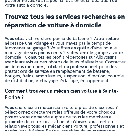
plateforme AlloVoisins pour la révision et la réparation de
votre auto à domicile.
Trouvez tous les services recherchés en
réparation de voiture à domicile
Vous êtes victime d’une panne de batterie ? Votre voiture
nécessite une vidange et vous n’avez pas le temps de
l’emmener au garage ? Vous êtes en quête d’aide pour le
montage de vos pneus neufs ? Faites venir le garage à votre
domicile ! Consultez les profils répertoriés sur AlloVoisins
avec leurs avis et des photos de leurs réalisations. Contactez
un de nos membres, habitant ou professionnel, pour des
prestations de service en remplacement de batterie,
bougies, freins, amortisseurs, suspension, direction, courroie
de distribution, embrayage, éclairage, échappement…
Comment trouver un mécanicien voiture à Sainte-
Florine ?
Vous cherchez un mécanicien voiture près de chez vous ?
Sélectionnez directement les offreurs de votre choix ou
postez votre demande auprès de tous les membres à
proximité de votre localisation. AlloVoisins vous met en
relation avec tous les mécaniciens voiture, professionnels et
particuliers, à Sainte-Florine, capables de vous répondre