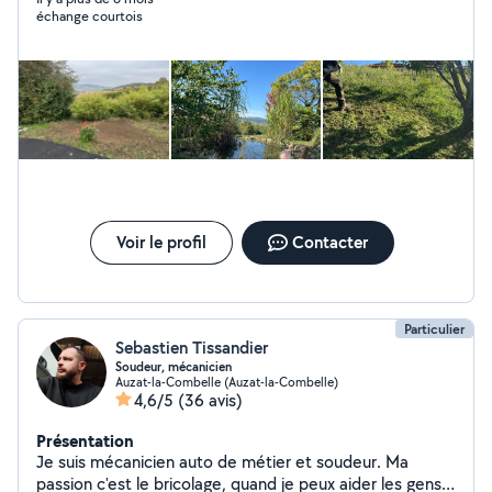
échange courtois
Voir le profil
Contacter
Particulier
Sebastien Tissandier
Soudeur, mécanicien
Auzat-la-Combelle (Auzat-la-Combelle)
4,6/5
(36 avis)
Présentation
Je suis mécanicien auto de métier et soudeur. Ma
passion c'est le bricolage, quand je peux aider les gens,