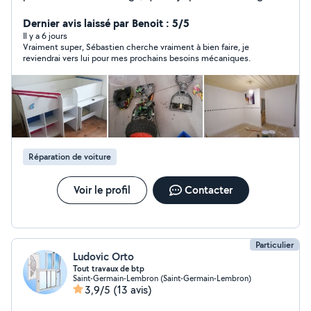
je le fais avec plaisir.
Dernier avis laissé par Benoit : 5/5
Il y a 6 jours
Vraiment super, Sébastien cherche vraiment à bien faire, je
reviendrai vers lui pour mes prochains besoins mécaniques.
Réparation de voiture
Voir le profil
Contacter
Particulier
Ludovic Orto
Tout travaux de btp
Saint-Germain-Lembron (Saint-Germain-Lembron)
3,9/5
(13 avis)