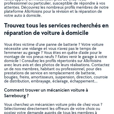
professionnel ou particulier, susceptible de répondre à vos
attentes. Découvrez les nombreux profils membres de notre
plateforme AlloVoisins pour la révision et la réparation de
votre auto à domicile.
Trouvez tous les services recherchés en
réparation de voiture à domicile
Vous êtes victime d’une panne de batterie ? Votre voiture
nécessite une vidange et vous n’avez pas le temps de
l’emmener au garage ? Vous êtes en quête d’aide pour le
montage de vos pneus neufs ? Faites venir le garage à votre
domicile ! Consultez les profils répertoriés sur AlloVoisins
avec leurs avis et des photos de leurs réalisations. Contactez
un de nos membres, habitant ou professionnel, pour des
prestations de service en remplacement de batterie,
bougies, freins, amortisseurs, suspension, direction, courroie
de distribution, embrayage, éclairage, échappement…
Comment trouver un mécanicien voiture à
Sarrebourg ?
Vous cherchez un mécanicien voiture près de chez vous ?
Sélectionnez directement les offreurs de votre choix ou
postez votre demande auprès de tous les membres à