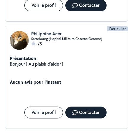
Voir le profil
Contacter
Particulier
Philippine Acer
Sarrebourg (Hopital Militaire Caserne Gerome)
-/5
Présentation
Bonjour ! Au plaisir d'aider !
Aucun avis pour l'instant
Voir le profil
Contacter