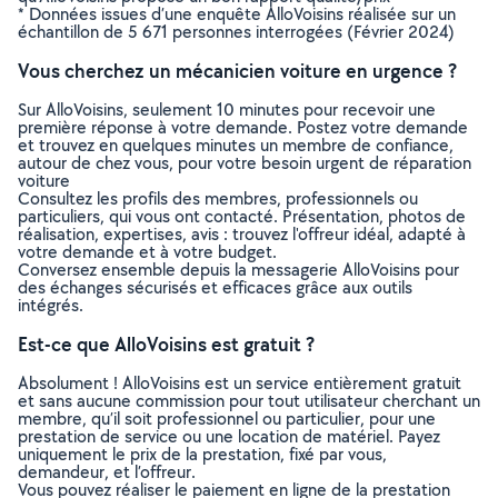
* Données issues d’une enquête AlloVoisins réalisée sur un
échantillon de 5 671 personnes interrogées (Février 2024)
Vous cherchez un mécanicien voiture en urgence ?
Sur AlloVoisins, seulement 10 minutes pour recevoir une
première réponse à votre demande. Postez votre demande
et trouvez en quelques minutes un membre de confiance,
autour de chez vous, pour votre besoin urgent de réparation
voiture
Consultez les profils des membres, professionnels ou
particuliers, qui vous ont contacté. Présentation, photos de
réalisation, expertises, avis : trouvez l'offreur idéal, adapté à
votre demande et à votre budget.
Conversez ensemble depuis la messagerie AlloVoisins pour
des échanges sécurisés et efficaces grâce aux outils
intégrés.
Est-ce que AlloVoisins est gratuit ?
Absolument ! AlloVoisins est un service entièrement gratuit
et sans aucune commission pour tout utilisateur cherchant un
membre, qu’il soit professionnel ou particulier, pour une
prestation de service ou une location de matériel. Payez
uniquement le prix de la prestation, fixé par vous,
demandeur, et l’offreur.
Vous pouvez réaliser le paiement en ligne de la prestation