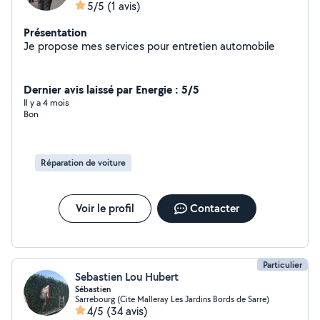
5/5
(1 avis)
Présentation
Je propose mes services pour entretien automobile
Dernier avis laissé par Energie : 5/5
Il y a 4 mois
Bon
Réparation de voiture
Voir le profil
Contacter
Particulier
Sebastien Lou Hubert
Sébastien
Sarrebourg (Cite Malleray Les Jardins Bords de Sarre)
4/5
(34 avis)