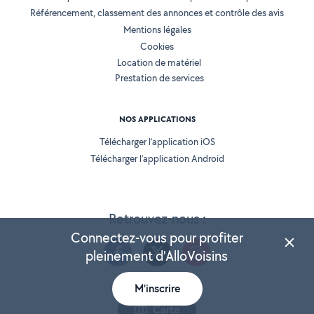
Référencement, classement des annonces et contrôle des avis
Mentions légales
Cookies
Location de matériel
Prestation de services
NOS APPLICATIONS
Télécharger l’application iOS
Télécharger l’application Android
Retrouvez-nous :
Connectez-vous pour profiter
pleinement d'AlloVoisins
M'inscrire
Version 25.5.3
Carte