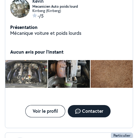
Kevin
Mecanicien Auto poids lourd
Kirrberg (Kirrberg)
-/5
Présentation
Mécanique voiture et poids lourds
Aucun avis pour l'instant
Voir le profil
Contacter
Particulier