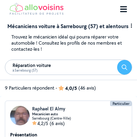
Mécaniciens voiture à Sarrebourg (57) et alentours
Trouvez le mécanicien idéal qui pourra réparer votre
automobile ! Consultez les profils de nos membres et
contactez-les !
Réparation voiture
Reche
à Sarrebourg (57)
9 Particuliers répondent
-
4,0/5
(46 avis)
Particulier
Raphael El Almy
Mecanicien auto
Sarrebourg (Centre-Ville)
4,2/5
(6 avis)
Présentation