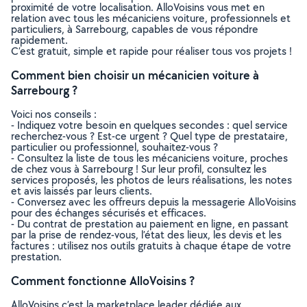
proximité de votre localisation. AlloVoisins vous met en
relation avec tous les mécaniciens voiture, professionnels et
particuliers, à Sarrebourg, capables de vous répondre
rapidement.
C’est gratuit, simple et rapide pour réaliser tous vos projets !
Comment bien choisir un mécanicien voiture à
Sarrebourg ?
Voici nos conseils :
- Indiquez votre besoin en quelques secondes : quel service
recherchez-vous ? Est-ce urgent ? Quel type de prestataire,
particulier ou professionnel, souhaitez-vous ?
- Consultez la liste de tous les mécaniciens voiture, proches
de chez vous à Sarrebourg ! Sur leur profil, consultez les
services proposés, les photos de leurs réalisations, les notes
et avis laissés par leurs clients.
- Conversez avec les offreurs depuis la messagerie AlloVoisins
pour des échanges sécurisés et efficaces.
- Du contrat de prestation au paiement en ligne, en passant
par la prise de rendez-vous, l’état des lieux, les devis et les
factures : utilisez nos outils gratuits à chaque étape de votre
prestation.
Comment fonctionne AlloVoisins ?
AlloVoisins c’est la marketplace leader dédiée aux