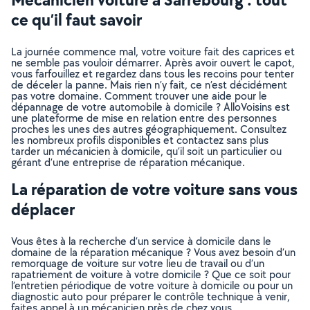
ce qu’il faut savoir
La journée commence mal, votre voiture fait des caprices et
ne semble pas vouloir démarrer. Après avoir ouvert le capot,
vous farfouillez et regardez dans tous les recoins pour tenter
de déceler la panne. Mais rien n’y fait, ce n’est décidément
pas votre domaine. Comment trouver une aide pour le
dépannage de votre automobile à domicile ? AlloVoisins est
une plateforme de mise en relation entre des personnes
proches les unes des autres géographiquement. Consultez
les nombreux profils disponibles et contactez sans plus
tarder un mécanicien à domicile, qu’il soit un particulier ou
gérant d’une entreprise de réparation mécanique.
La réparation de votre voiture sans vous
déplacer
Vous êtes à la recherche d’un service à domicile dans le
domaine de la réparation mécanique ? Vous avez besoin d’un
remorquage de voiture sur votre lieu de travail ou d’un
rapatriement de voiture à votre domicile ? Que ce soit pour
l’entretien périodique de votre voiture à domicile ou pour un
diagnostic auto pour préparer le contrôle technique à venir,
faites appel à un mécanicien près de chez vous,