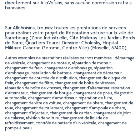
directement sur AlloVoisins, sans aucune commission ni frais
bancaires.
Sur AlloVoisins, trouvez toutes les prestations de services
pour réaliser votre projet de Réparation voiture sur la ville de
Sarrebourg (Zone Industrielle, Cite Malleray Les Jardins Bords
de Sarre, Quartiers Touret Dessirier Cholesky, Hopital
Militaire Caserne Gerome, Centre-Ville) (Moselle, 57400)
Autres exemples de prestations réalisées par nos membres : démarrage
de véhicule, changement de moteur, réparation de moteur,
changement de frein, changement d'embrayage, réparation
d'embrayage, installation de batterie, changement de démarreur,
changement de courroie de distribution, changement de disque de
frein, changement de filtre, changement de boîte de vitesses,
réparation de boîte de vitesses, changement d'alternateur, réparation
d'alternateur, changement de bougie, changement de pneu, diagnostic
automobile, changement d'amortisseur, réparation de fuite,
changement de vitre de voiture, changement de phare, changement de
roue, changement de roulement, changement d'ampoule de phare,
changement d'injecteur, changement de cardan, changement de joint
de culasse, révision de voiture, changement de liquide de
refroidissement, contrôle de batterie d'un véhicule, changement de
pompe à peau, ..