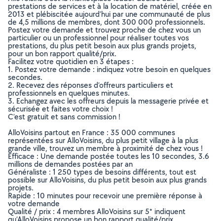
prestations de services et à la location de matériel, créée en
2013 et plébiscitée aujourd’hui par une communauté de plus
de 4,5 millions de membres, dont 300 000 professionnels.
Postez votre demande et trouvez proche de chez vous un
particulier ou un professionnel pour réaliser toutes vos
prestations, du plus petit besoin aux plus grands projets,
pour un bon rapport qualité/prix.
Facilitez votre quotidien en 3 étapes :
1. Postez votre demande : indiquez votre besoin en quelques
secondes.
2. Recevez des réponses d’offreurs particuliers et
professionnels en quelques minutes.
3. Echangez avec les offreurs depuis la messagerie privée et
sécurisée et faites votre choix !
C’est gratuit et sans commission !
AlloVoisins partout en France : 35 000 communes
représentées sur AlloVoisins, du plus petit village à la plus
grande ville, trouvez un membre à proximité de chez vous !
Efficace : Une demande postée toutes les 10 secondes, 3.6
millions de demandes postées par an
Généraliste : 1 250 types de besoins différents, tout est
possible sur AlloVoisins, du plus petit besoin aux plus grands
projets.
Rapide : 10 minutes pour recevoir une première réponse à
votre demande
Qualité / prix : 4 membres AlloVoisins sur 5* indiquent
qu’AlloVoisins propose un bon rapport qualité/prix