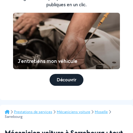
publiques en un clic.
J'entretiens mon véhicule
Découvrir
Prestations de services
Mécaniciens voiture
Moselle
Sarrebourg
Mécanicien voiture à Sarrebourg : tout