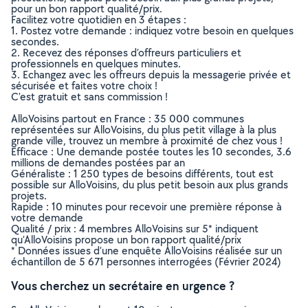
pour un bon rapport qualité/prix.
Facilitez votre quotidien en 3 étapes :
1. Postez votre demande : indiquez votre besoin en quelques
secondes.
2. Recevez des réponses d’offreurs particuliers et
professionnels en quelques minutes.
3. Echangez avec les offreurs depuis la messagerie privée et
sécurisée et faites votre choix !
C’est gratuit et sans commission !
AlloVoisins partout en France : 35 000 communes
représentées sur AlloVoisins, du plus petit village à la plus
grande ville, trouvez un membre à proximité de chez vous !
Efficace : Une demande postée toutes les 10 secondes, 3.6
millions de demandes postées par an
Généraliste : 1 250 types de besoins différents, tout est
possible sur AlloVoisins, du plus petit besoin aux plus grands
projets.
Rapide : 10 minutes pour recevoir une première réponse à
votre demande
Qualité / prix : 4 membres AlloVoisins sur 5* indiquent
qu’AlloVoisins propose un bon rapport qualité/prix
* Données issues d’une enquête AlloVoisins réalisée sur un
échantillon de 5 671 personnes interrogées (Février 2024)
Vous cherchez un secrétaire en urgence ?