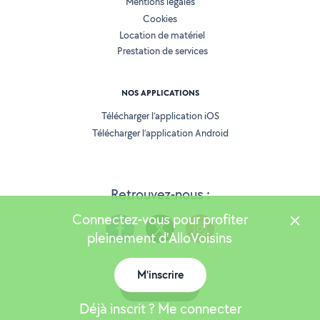
Mentions légales
Cookies
Location de matériel
Prestation de services
NOS APPLICATIONS
Télécharger l’application iOS
Télécharger l’application Android
Retrouvez-nous :
Connectez-vous pour profiter
pleinement d'AlloVoisins
M'inscrire
Version 25.5.3
Carte
Déjà inscrit ? Me connecter