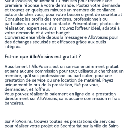
Sur AlloVoisins, seulement 10 minutes pour recevoir une
première réponse à votre demande. Postez votre demande
et trouvez en quelques minutes un membre de confiance,
autour de chez vous, pour votre besoin urgent de secrétariat
Consultez les profils des membres, professionnels ou
particuliers, qui vous ont contacté. Présentation, photos de
réalisation, expertises, avis : trouvez l'offreur idéal, adapté à
votre demande et à votre budget.
Conversez ensemble depuis la messagerie AlloVoisins pour
des échanges sécurisés et efficaces grâce aux outils
intégrés.
Est-ce que AlloVoisins est gratuit ?
Absolument ! AlloVoisins est un service entièrement gratuit
et sans aucune commission pour tout utilisateur cherchant un
membre, qu’il soit professionnel ou particulier, pour une
prestation de service ou une location de matériel. Payez
uniquement le prix de la prestation, fixé par vous,
demandeur, et l’offreur.
Vous pouvez réaliser le paiement en ligne de la prestation
directement sur AlloVoisins, sans aucune commission ni frais
bancaires.
Sur AlloVoisins, trouvez toutes les prestations de services
pour réaliser votre projet de Secrétariat sur la ville de Saint-