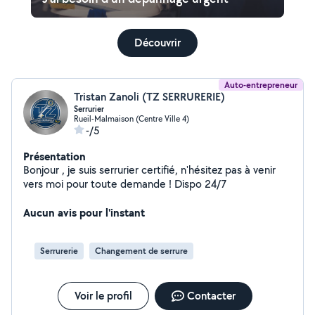
Découvrir
Auto-entrepreneur
Tristan Zanoli (TZ SERRURERIE)
Serrurier
Rueil-Malmaison (Centre Ville 4)
-/5
Présentation
Bonjour , je suis serrurier certifié, n'hésitez pas à venir
vers moi pour toute demande ! Dispo 24/7
Aucun avis pour l'instant
Serrurerie
Changement de serrure
Voir le profil
Contacter