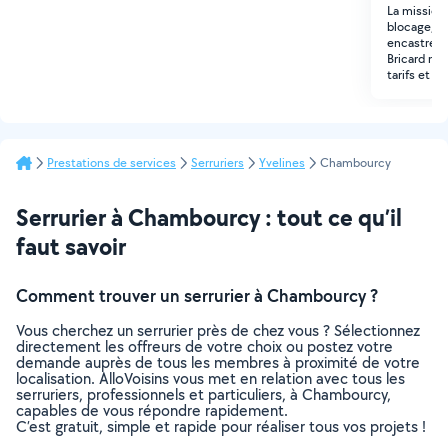
La mission 
blocage, o
encastré, 
Bricard neu
tarifs et d
Prestations de services
Serruriers
Yvelines
Chambourcy
Serrurier à Chambourcy : tout ce qu’il
faut savoir
Comment trouver un serrurier à Chambourcy ?
Vous cherchez un serrurier près de chez vous ? Sélectionnez
directement les offreurs de votre choix ou postez votre
demande auprès de tous les membres à proximité de votre
localisation. AlloVoisins vous met en relation avec tous les
serruriers, professionnels et particuliers, à Chambourcy,
capables de vous répondre rapidement.
C’est gratuit, simple et rapide pour réaliser tous vos projets !