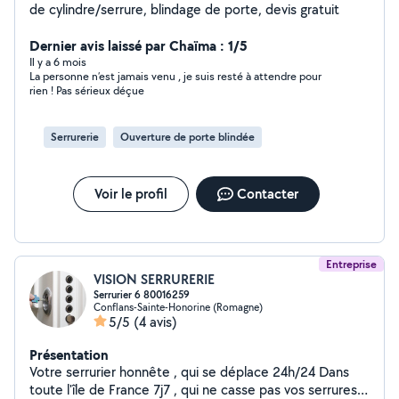
de cylindre/serrure, blindage de porte, devis gratuit
Dernier avis laissé par Chaïma : 1/5
Il y a 6 mois
La personne n’est jamais venu , je suis resté à attendre pour
rien ! Pas sérieux déçue
Serrurerie
Ouverture de porte blindée
Voir le profil
Contacter
Entreprise
VISION SERRURERIE
Serrurier 6 80016259
Conflans-Sainte-Honorine (Romagne)
5/5
(4 avis)
Présentation
Votre serrurier honnête , qui se déplace 24h/24 Dans
toute l'île de France 7j7 , qui ne casse pas vos serrures