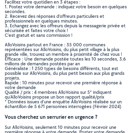
Facilitez votre quotidien en 3 étapes :
1. Postez votre demande : indiquez votre besoin en quelques
secondes.
2. Recevez des réponses d’offreurs particuliers et
professionnels en quelques minutes.
3. Echangez avec les offreurs depuis la messagerie privée et
sécurisée et faites votre choix !
C’est gratuit et sans commission !
AlloVoisins partout en France : 35 000 communes
représentées sur AlloVoisins, du plus petit village à la plus
grande ville, trouvez un membre à proximité de chez vous !
Efficace : Une demande postée toutes les 10 secondes, 3.6
millions de demandes postées par an
Généraliste : 1 250 types de besoins différents, tout est
possible sur AlloVoisins, du plus petit besoin aux plus grands
projets.
Rapide : 10 minutes pour recevoir une première réponse à
votre demande
Qualité / prix : 4 membres AlloVoisins sur 5* indiquent
qu’AlloVoisins propose un bon rapport qualité/prix
* Données issues d’une enquête AlloVoisins réalisée sur un
échantillon de 5 671 personnes interrogées (Février 2024)
Vous cherchez un serrurier en urgence ?
Sur AlloVoisins, seulement 10 minutes pour recevoir une
première réponse à votre demande. Postez votre demande