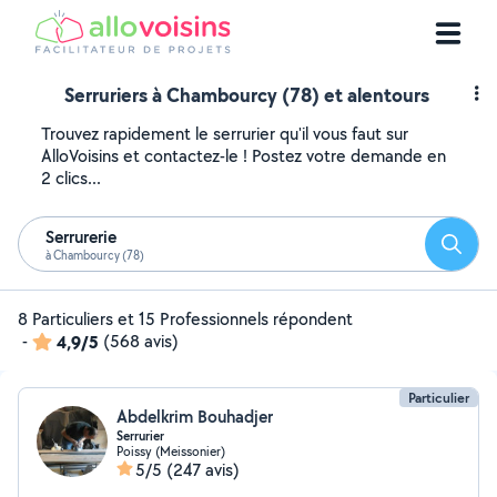
Serruriers à Chambourcy (78) et alentours
Trouvez rapidement le serrurier qu'il vous faut sur
AlloVoisins et contactez-le ! Postez votre demande en
2 clics...
Serrurerie
Reche
à Chambourcy (78)
8 Particuliers et 15 Professionnels répondent
-
4,9/5
(568 avis)
Particulier
Abdelkrim Bouhadjer
Serrurier
Poissy (Meissonier)
5/5
(247 avis)