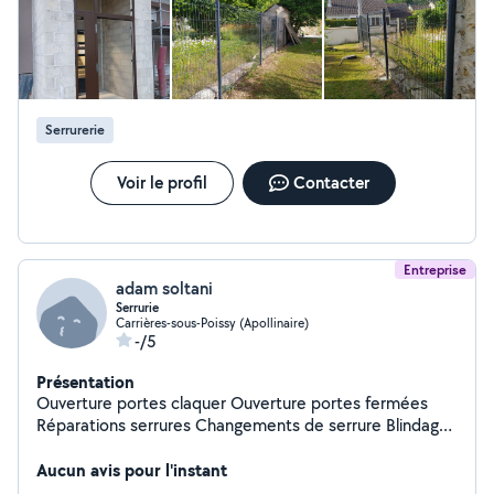
Serrurerie
Voir le profil
Contacter
Entreprise
adam soltani
Serrurie
Carrières-sous-Poissy (Apollinaire)
-/5
Présentation
Ouverture portes claquer Ouverture portes fermées
Réparations serrures Changements de serrure Blindage
de portes Installations portes blindées
Aucun avis pour l'instant