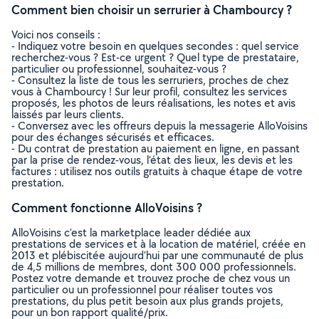
Comment bien choisir un serrurier à Chambourcy ?
Voici nos conseils :
- Indiquez votre besoin en quelques secondes : quel service
recherchez-vous ? Est-ce urgent ? Quel type de prestataire,
particulier ou professionnel, souhaitez-vous ?
- Consultez la liste de tous les serruriers, proches de chez
vous à Chambourcy ! Sur leur profil, consultez les services
proposés, les photos de leurs réalisations, les notes et avis
laissés par leurs clients.
- Conversez avec les offreurs depuis la messagerie AlloVoisins
pour des échanges sécurisés et efficaces.
- Du contrat de prestation au paiement en ligne, en passant
par la prise de rendez-vous, l’état des lieux, les devis et les
factures : utilisez nos outils gratuits à chaque étape de votre
prestation.
Comment fonctionne AlloVoisins ?
AlloVoisins c’est la marketplace leader dédiée aux
prestations de services et à la location de matériel, créée en
2013 et plébiscitée aujourd’hui par une communauté de plus
de 4,5 millions de membres, dont 300 000 professionnels.
Postez votre demande et trouvez proche de chez vous un
particulier ou un professionnel pour réaliser toutes vos
prestations, du plus petit besoin aux plus grands projets,
pour un bon rapport qualité/prix.