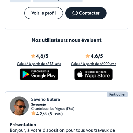
Voir le profil
Contacter
Nos utilisateurs nous évaluent
4,6/5
4,6/5
Calculé à partir de 48731 avis
Calculé à partir de 66000 avis
Particulier
Saverio Butera
Serrurerie
Chanteloup-les-Vignes (l'Est)
4,2/5
(9 avis)
Présentation
Bonjour, à votre disposition pour tous vos travaux de