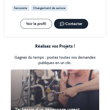
Serrurerie
Changement de serrure
Voir le profil
Contacter
Réalisez vos Projets !
Gagnez du temps : postez toutes vos demandes
publiques en un clic.
J'ai besoin d'un dépannage urgent