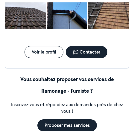
arrêtier Pose de closoir ventilé Réparation de cheminée
et étanchéité
Voir le profil
Contacter
Vous souhaitez proposer vos services de
Ramonage - Fumiste ?
Inscrivez-vous et répondez aux demandes près de chez
vous !
Proposer mes services