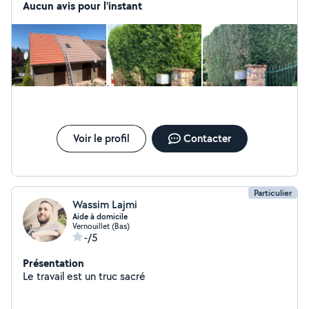
Aucun avis pour l'instant
Voir le profil
Contacter
Particulier
Wassim Lajmi
Aide à domicile
Vernouillet (Bas)
-/5
Présentation
Le travail est un truc sacré