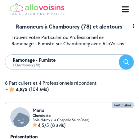
Ramoneurs à Chambourcy (78) et alentours
Trouvez votre Particulier ou Professionnel en
Ramonage - Fumiste sur Chambourcy avec AlloVoisins !
Ramonage - Fumiste
Reche
à Chambourcy (78)
6 Particuliers et 4 Professionnels répondent
-
4,8/5
(104 avis)
Particulier
Manu
Cheministe
Bois-d'Arcy (La Chapelle Saint-Jean)
4,5/5
(8 avis)
Présentation