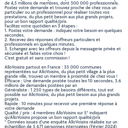
de 4,5 millions de membres, dont 300 000 professionnels.
Postez votre demande et trouvez proche de chez vous un
particulier ou un professionnel pour réaliser toutes vos
prestations, du plus petit besoin aux plus grands projets,
pour un bon rapport qualité/prix.
Facilitez votre quotidien en 3 étapes :
1. Postez votre demande : indiquez votre besoin en quelques
secondes.
2. Recevez des réponses d’offreurs particuliers et
professionnels en quelques minutes.
3. Echangez avec les offreurs depuis la messagerie privée et
sécurisée et faites votre choix !
C’est gratuit et sans commission !
AlloVoisins partout en France : 35 000 communes
représentées sur AlloVoisins, du plus petit village à la plus
grande ville, trouvez un membre à proximité de chez vous !
Efficace : Une demande postée toutes les 10 secondes, 3.6
millions de demandes postées par an
Généraliste : 1 250 types de besoins différents, tout est
possible sur AlloVoisins, du plus petit besoin aux plus grands
projets.
Rapide : 10 minutes pour recevoir une première réponse à
votre demande
Qualité / prix : 4 membres AlloVoisins sur 5* indiquent
qu’AlloVoisins propose un bon rapport qualité/prix
* Données issues d’une enquête AlloVoisins réalisée sur un
échantillon de 5 671 personnes interrogées (Février 2024)