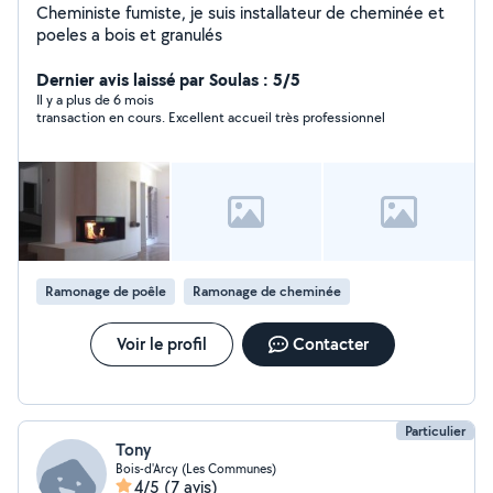
Cheministe fumiste, je suis installateur de cheminée et
poeles a bois et granulés
Dernier avis laissé par Soulas : 5/5
Il y a plus de 6 mois
transaction en cours. Excellent accueil très professionnel
Ramonage de poêle
Ramonage de cheminée
Voir le profil
Contacter
Particulier
Tony
Bois-d'Arcy (Les Communes)
4/5
(7 avis)