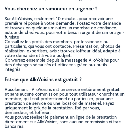
Vous cherchez un ramoneur en urgence ?
Sur AlloVoisins, seulement 10 minutes pour recevoir une
première réponse à votre demande. Postez votre demande
et trouvez en quelques minutes un membre de confiance,
autour de chez vous, pour votre besoin urgent de ramonage -
fumiste
Consultez les profils des membres, professionnels ou
particuliers, qui vous ont contacté. Présentation, photos de
réalisation, expertises, avis : trouvez l'offreur idéal, adapté à
votre demande et à votre budget.
Conversez ensemble depuis la messagerie AlloVoisins pour
des échanges sécurisés et efficaces grâce aux outils
intégrés.
Est-ce que AlloVoisins est gratuit ?
Absolument ! AlloVoisins est un service entièrement gratuit
et sans aucune commission pour tout utilisateur cherchant un
membre, qu’il soit professionnel ou particulier, pour une
prestation de service ou une location de matériel. Payez
uniquement le prix de la prestation, fixé par vous,
demandeur, et l’offreur.
Vous pouvez réaliser le paiement en ligne de la prestation
directement sur AlloVoisins, sans aucune commission ni frais
bancaires.