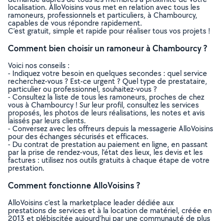
localisation. AlloVoisins vous met en relation avec tous les
ramoneurs, professionnels et particuliers, à Chambourcy,
capables de vous répondre rapidement.
C’est gratuit, simple et rapide pour réaliser tous vos projets !
Comment bien choisir un ramoneur à Chambourcy ?
Voici nos conseils :
- Indiquez votre besoin en quelques secondes : quel service
recherchez-vous ? Est-ce urgent ? Quel type de prestataire,
particulier ou professionnel, souhaitez-vous ?
- Consultez la liste de tous les ramoneurs, proches de chez
vous à Chambourcy ! Sur leur profil, consultez les services
proposés, les photos de leurs réalisations, les notes et avis
laissés par leurs clients.
- Conversez avec les offreurs depuis la messagerie AlloVoisins
pour des échanges sécurisés et efficaces.
- Du contrat de prestation au paiement en ligne, en passant
par la prise de rendez-vous, l’état des lieux, les devis et les
factures : utilisez nos outils gratuits à chaque étape de votre
prestation.
Comment fonctionne AlloVoisins ?
AlloVoisins c’est la marketplace leader dédiée aux
prestations de services et à la location de matériel, créée en
2013 et plébiscitée aujourd’hui par une communauté de plus