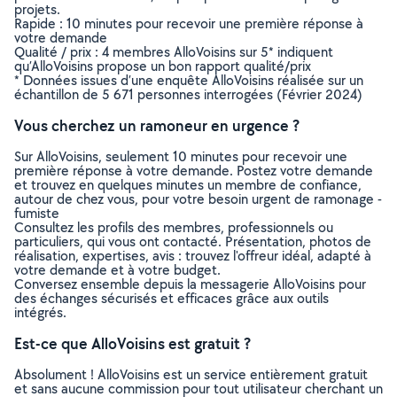
projets.
Rapide : 10 minutes pour recevoir une première réponse à
votre demande
Qualité / prix : 4 membres AlloVoisins sur 5* indiquent
qu’AlloVoisins propose un bon rapport qualité/prix
* Données issues d’une enquête AlloVoisins réalisée sur un
échantillon de 5 671 personnes interrogées (Février 2024)
Vous cherchez un ramoneur en urgence ?
Sur AlloVoisins, seulement 10 minutes pour recevoir une
première réponse à votre demande. Postez votre demande
et trouvez en quelques minutes un membre de confiance,
autour de chez vous, pour votre besoin urgent de ramonage -
fumiste
Consultez les profils des membres, professionnels ou
particuliers, qui vous ont contacté. Présentation, photos de
réalisation, expertises, avis : trouvez l'offreur idéal, adapté à
votre demande et à votre budget.
Conversez ensemble depuis la messagerie AlloVoisins pour
des échanges sécurisés et efficaces grâce aux outils
intégrés.
Est-ce que AlloVoisins est gratuit ?
Absolument ! AlloVoisins est un service entièrement gratuit
et sans aucune commission pour tout utilisateur cherchant un