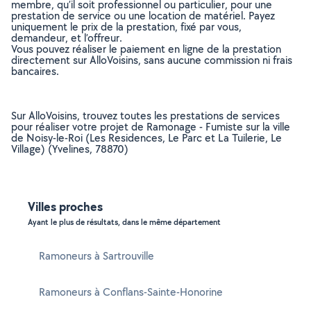
membre, qu’il soit professionnel ou particulier, pour une
prestation de service ou une location de matériel. Payez
uniquement le prix de la prestation, fixé par vous,
demandeur, et l’offreur.
Vous pouvez réaliser le paiement en ligne de la prestation
directement sur AlloVoisins, sans aucune commission ni frais
bancaires.
Sur AlloVoisins, trouvez toutes les prestations de services
pour réaliser votre projet de Ramonage - Fumiste sur la ville
de Noisy-le-Roi (Les Residences, Le Parc et La Tuilerie, Le
Village) (Yvelines, 78870)
Villes proches
Ayant le plus de résultats, dans le même département
Ramoneurs à Sartrouville
Ramoneurs à Conflans-Sainte-Honorine