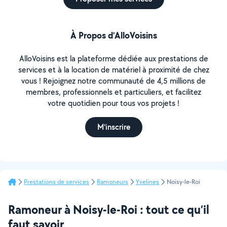
À Propos d’AlloVoisins
AlloVoisins est la plateforme dédiée aux prestations de
services et à la location de matériel à proximité de chez
vous ! Rejoignez notre communauté de 4,5 millions de
membres, professionnels et particuliers, et facilitez
votre quotidien pour tous vos projets !
M'inscrire
Prestations de services
Ramoneurs
Yvelines
Noisy-le-Roi
Ramoneur à Noisy-le-Roi : tout ce qu’il
faut savoir