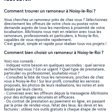
Comment trouver un ramoneur à Noisy-le-Roi ?
Vous cherchez un ramoneur près de chez vous ? Sélectionnez
directement les offreurs de votre choix ou postez votre
demande auprès de tous les membres à proximité de votre
localisation. AlloVoisins vous met en relation avec tous les
ramoneurs, professionnels et particuliers, à Noisy-le-Roi,
capables de vous répondre rapidement.
C’est gratuit, simple et rapide pour réaliser tous vos projets !
Comment bien choisir un ramoneur à Noisy-le-Roi ?
Voici nos conseils :
- Indiquez votre besoin en quelques secondes : quel service
recherchez-vous ? Est-ce urgent ? Quel type de prestataire,
particulier ou professionnel, souhaitez-vous ?
- Consultez la liste de tous les ramoneurs, proches de chez
vous à Noisy-le-Roi ! Sur leur profil, consultez les services
proposés, les photos de leurs réalisations, les notes et avis
laissés par leurs clients.
- Conversez avec les offreurs depuis la messagerie AlloVoisins
pour des échanges sécurisés et efficaces.
- Du contrat de prestation au paiement en ligne, en passant
par la prise de rendez-vous, l’état des lieux, les devis et les
factures : utilisez nos outils gratuits à chaque étape de votre