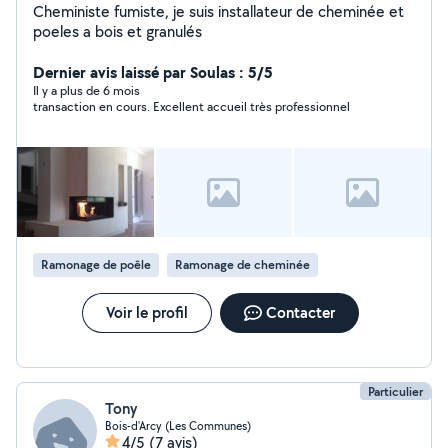
Cheministe fumiste, je suis installateur de cheminée et
poeles a bois et granulés
Dernier avis laissé par Soulas : 5/5
Il y a plus de 6 mois
transaction en cours. Excellent accueil très professionnel
Ramonage de poêle
Ramonage de cheminée
Voir le profil
Contacter
Particulier
Tony
Bois-d'Arcy (Les Communes)
4/5
(7 avis)