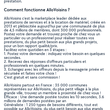
prestation.
Comment fonctionne AlloVoisins ?
AlloVoisins c’est la marketplace leader dédiée aux
prestations de services et à la location de matériel, créée en
2013 et plébiscitée aujourd’hui par une communauté de plus
de 4,5 millions de membres, dont 300 000 professionnels.
Postez votre demande et trouvez proche de chez vous un
particulier ou un professionnel pour réaliser toutes vos
prestations, du plus petit besoin aux plus grands projets,
pour un bon rapport qualité/prix.
Facilitez votre quotidien en 3 étapes :
1. Postez votre demande : indiquez votre besoin en quelques
secondes.
2. Recevez des réponses d’offreurs particuliers et
professionnels en quelques minutes.
3. Echangez avec les offreurs depuis la messagerie privée et
sécurisée et faites votre choix !
C’est gratuit et sans commission !
AlloVoisins partout en France : 35 000 communes
représentées sur AlloVoisins, du plus petit village à la plus
grande ville, trouvez un membre à proximité de chez vous !
Efficace : Une demande postée toutes les 10 secondes, 3.6
millions de demandes postées par an
Généraliste : 1 250 types de besoins différents, tout est
possible sur AlloVoisins, du plus petit besoin aux plus grands