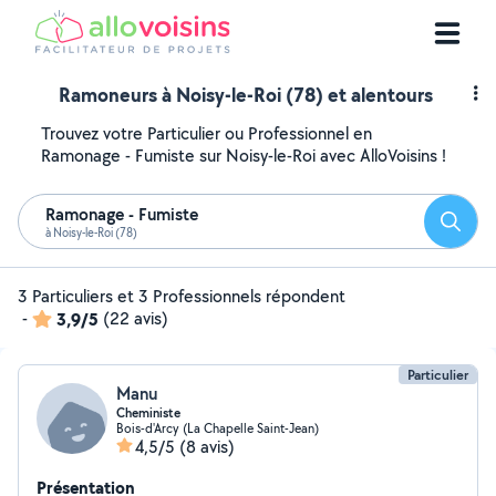
Ramoneurs à Noisy-le-Roi (78) et alentours
Trouvez votre Particulier ou Professionnel en
Ramonage - Fumiste sur Noisy-le-Roi avec AlloVoisins !
Ramonage - Fumiste
Reche
à Noisy-le-Roi (78)
3 Particuliers et 3 Professionnels répondent
-
3,9/5
(22 avis)
Particulier
Manu
Cheministe
Bois-d'Arcy (La Chapelle Saint-Jean)
4,5/5
(8 avis)
Présentation