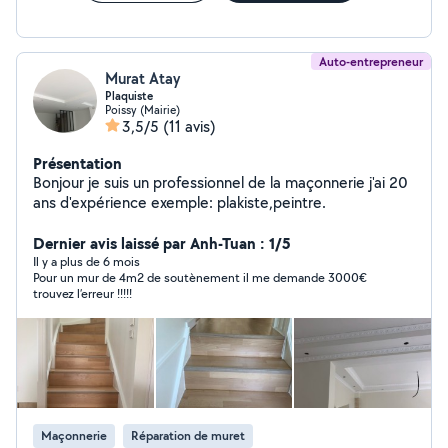
quelques réalisations sur youtube : @TechniqueHabitat
Auto-entrepreneur
Murat Atay
Plaquiste
Poissy (Mairie)
3,5/5
(11 avis)
Présentation
Bonjour je suis un professionnel de la maçonnerie j'ai 20
ans d'expérience exemple: plakiste,peintre.
Dernier avis laissé par Anh-Tuan : 1/5
Il y a plus de 6 mois
Pour un mur de 4m2 de soutènement il me demande 3000€
trouvez l’erreur !!!!!
Maçonnerie
Réparation de muret