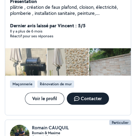
Présentation
plâtrie , création de faux plafond, cloison, électricité,
plomberie , installation sanitaire, peinture,
carrelage....rénovation globale .
Dernier avis laissé par Vincent : 5/5
Il y a plus de 6 mois
Réactif pour ses réponses
Maçonnerie
Rénovation de mur
Voir le profil
Contacter
Particulier
Romain CAUQUIL
Romain & Maxime