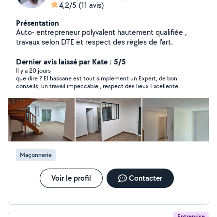
4,2/5
(11 avis)
Présentation
Auto- entrepreneur polyvalent hautement qualifiée ,
travaux selon DTE et respect des règles de l'art.
Dernier avis laissé par Kate : 5/5
Il y a 20 jours
que dire ? El hassane est tout simplement un Expert, de bon
conseils, un travail impeccable , respect des lieux Excellente
prestation. mille merci, j'ai enfin trouvé la personne idéale pour
mes travaux
Maçonnerie
Voir le profil
Contacter
Entreprise