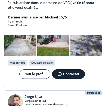
Je suis artisan dans le domaine de VRD( voirie réseaux
et divers) qualifiés.
Dernier avis laissé par Michaël : 5/5
Il y a 1 mois
Merci Kouloun
Maçonnerie
Coulage de dalle
Voir le profil
Contacter
Particulier
Jorge Silva
Jorge le bricoleur
Saint-Germain-en-Laye (Fourqueux)