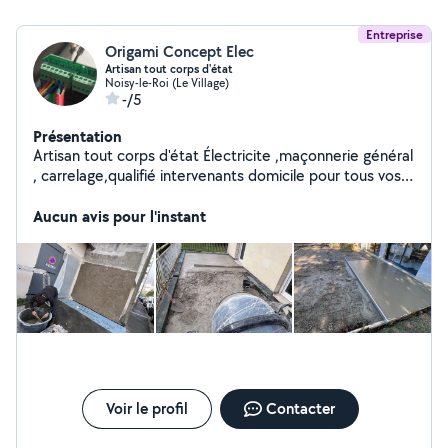
Entreprise
Origami Concept Elec
Artisan tout corps d'état
Noisy-le-Roi (Le Village)
-/5
Présentation
Artisan tout corps d'état Électricite ,maçonnerie général
, carrelage,qualifié intervenants domicile pour tous vos
travaux neuf, rénovation, dépannage. Cordialement..
Aucun avis pour l'instant
Voir le profil
Contacter