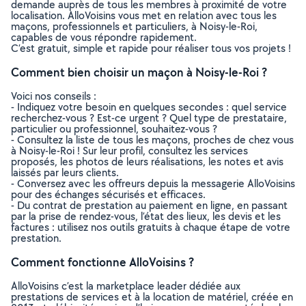
demande auprès de tous les membres à proximité de votre
localisation. AlloVoisins vous met en relation avec tous les
maçons, professionnels et particuliers, à Noisy-le-Roi,
capables de vous répondre rapidement.
C’est gratuit, simple et rapide pour réaliser tous vos projets !
Comment bien choisir un maçon à Noisy-le-Roi ?
Voici nos conseils :
- Indiquez votre besoin en quelques secondes : quel service
recherchez-vous ? Est-ce urgent ? Quel type de prestataire,
particulier ou professionnel, souhaitez-vous ?
- Consultez la liste de tous les maçons, proches de chez vous
à Noisy-le-Roi ! Sur leur profil, consultez les services
proposés, les photos de leurs réalisations, les notes et avis
laissés par leurs clients.
- Conversez avec les offreurs depuis la messagerie AlloVoisins
pour des échanges sécurisés et efficaces.
- Du contrat de prestation au paiement en ligne, en passant
par la prise de rendez-vous, l’état des lieux, les devis et les
factures : utilisez nos outils gratuits à chaque étape de votre
prestation.
Comment fonctionne AlloVoisins ?
AlloVoisins c’est la marketplace leader dédiée aux
prestations de services et à la location de matériel, créée en