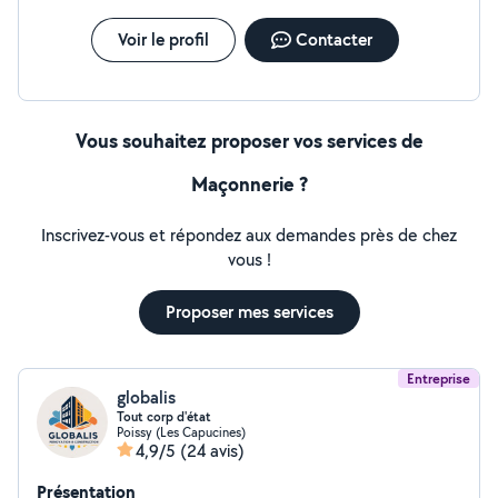
Voir le profil
Contacter
Vous souhaitez proposer vos services de
Maçonnerie ?
Inscrivez-vous et répondez aux demandes près de chez
vous !
Proposer mes services
Entreprise
globalis
Tout corp d'état
Poissy (Les Capucines)
4,9/5
(24 avis)
Présentation