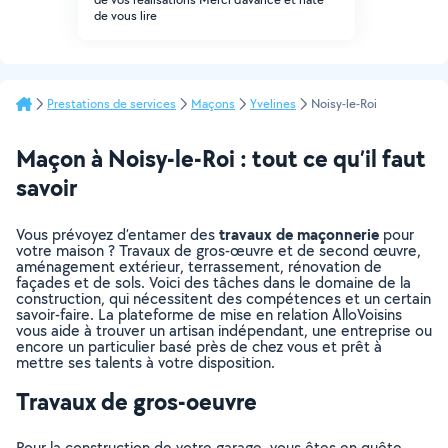
de vous lire
Prestations de services
Maçons
Yvelines
Noisy-le-Roi
Maçon à Noisy-le-Roi : tout ce qu’il faut
savoir
travaux de maçonnerie
Vous prévoyez d’entamer des
pour
votre maison ? Travaux de gros-œuvre et de second œuvre,
aménagement extérieur, terrassement, rénovation de
façades et de sols. Voici des tâches dans le domaine de la
construction, qui nécessitent des compétences et un certain
savoir-faire. La plateforme de mise en relation AlloVoisins
vous aide à trouver un artisan indépendant, une entreprise ou
encore un particulier basé près de chez vous et prêt à
mettre ses talents à votre disposition.
Travaux de gros-oeuvre
Pour la construction de votre garage, vous êtes en quête