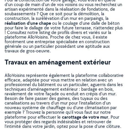
d’un coup de main d’un de vos voisins ou vous recherchez un
artisan expérimenté dans la réalisation de fondations, de
soubassements ? Que ce soit pour la démolition, la
construction, la surélévation d’un mur en parpaings, la
réalisation d’une chape
ou le coulage d’une dalle de béton
pour faire le dallage de votre future terrasse, n’attendez plus
! Consultez notre listing de profils divers et variés sur la
plateforme AlloVoisins. Proche de chez vous, il existe
forcément une entreprise spécialisée en construction
générale ou un particulier possédant une aptitude aux
travaux de gros-oeuvre.
Travaux en aménagement extérieur
AlloVoisins représente également la plateforme collaborative
efficace, adaptée pour vous mettre en relation avec un
professionnel du bâtiment ou un particulier, aguerris dans les
techniques d’aménagement extérieur : bardage en bois,
ravalement de votre façade ou enduit en crépis d’un mur.
Besoin de faire passer des gaines, des tuyaux ou des
canalisations au travers d’un mur pour l’installation d’un
nouveau système de chauffage ou d’une climatisation par
exemple ? Trouvez la personne qu’il vous faut sur notre
carottage de votre mur
plateforme pour effectuer le
. Pour
vous protéger des regards indésirables et retrouver de
l’intimité dans votre jardin, optez pour la pose d’une clôture.