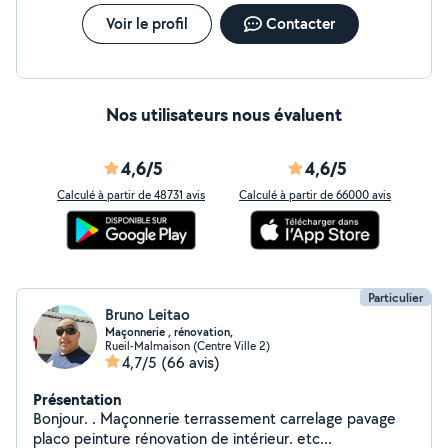
Cordialement.
Voir le profil
Contacter
Nos utilisateurs nous évaluent
4,6/5
4,6/5
Calculé à partir de 48731 avis
Calculé à partir de 66000 avis
Particulier
Bruno Leitao
Maçonnerie , rénovation,
Rueil-Malmaison (Centre Ville 2)
4,7/5
(66 avis)
Présentation
Bonjour. . Maçonnerie terrassement carrelage pavage
placo peinture rénovation de intérieur. etc...