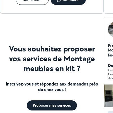
Pr
Vous souhaitez proposer
Mo
faï
vos services de Montage
Der
meubles en kit ?
Il y
Cou
Inscrivez-vous et répondez aux demandes près
de chez vous !
Proposer mes services