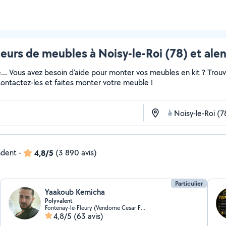
urs de meubles à Noisy-le-Roi (78) et ale
e... Vous avez besoin d'aide pour monter vos meubles en kit ? Trou
 contactez-les et faites monter votre meuble !
à
ndent
-
4,8/5
(3 890 avis)
Particulier
Yaakoub Kemicha
Polyvalent
Fontenay-le-Fleury (Vendome Cesar Franck)
4,8/5
(63 avis)