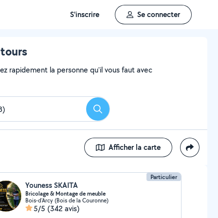
S'inscrire
Se connecter
ntours
vez rapidement la personne qu'il vous faut avec
Rechercher
Afficher la carte
Particulier
Youness SKAITA
Bricolage & Montage de meuble
Bois-d'Arcy (Bois de la Couronne)
5/5
(342 avis)