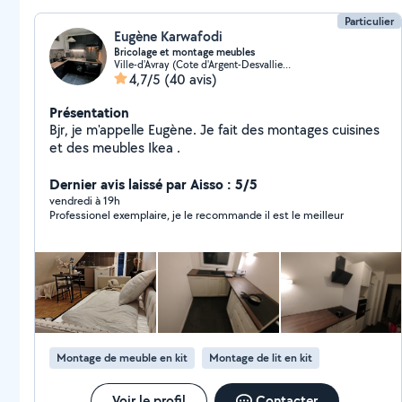
Particulier
Eugène Karwafodi
Bricolage et montage meubles
Ville-d'Avray (Cote d'Argent-Desvallieres-Gambetta)
4,7/5
(40 avis)
Présentation
Bjr, je m'appelle Eugène. Je fait des montages cuisines
et des meubles Ikea .
Dernier avis laissé par Aisso : 5/5
vendredi à 19h
Professionel exemplaire, je le recommande il est le meilleur
Montage de meuble en kit
Montage de lit en kit
Voir le profil
Contacter