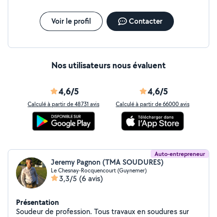
Voir le profil
Contacter
Nos utilisateurs nous évaluent
4,6/5
4,6/5
Calculé à partir de 48731 avis
Calculé à partir de 66000 avis
Auto-entrepreneur
Jeremy Pagnon (TMA SOUDURES)
Le Chesnay-Rocquencourt (Guynemer)
3,3/5
(6 avis)
Présentation
Soudeur de profession. Tous travaux en soudures sur