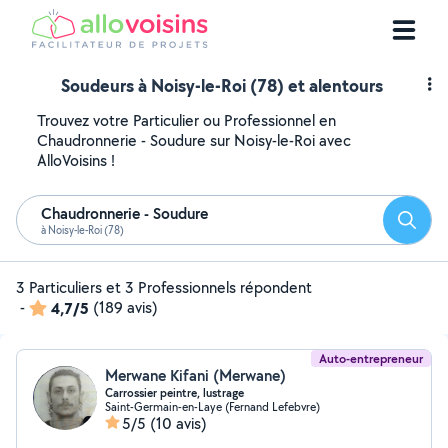
Soudeurs à Noisy-le-Roi (78) et alentours
Trouvez votre Particulier ou Professionnel en
Chaudronnerie - Soudure sur Noisy-le-Roi avec
AlloVoisins !
Chaudronnerie - Soudure
Reche
à Noisy-le-Roi (78)
3 Particuliers et 3 Professionnels répondent
-
4,7/5
(189 avis)
Auto-entrepreneur
Merwane Kifani (Merwane)
Carrossier peintre, lustrage
Saint-Germain-en-Laye (Fernand Lefebvre)
5/5
(10 avis)