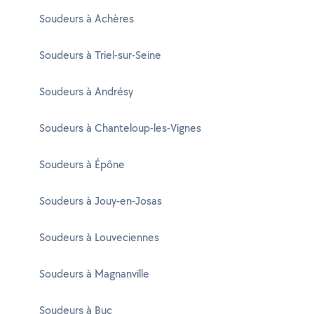
Soudeurs à Achères
Soudeurs à Triel-sur-Seine
Soudeurs à Andrésy
Soudeurs à Chanteloup-les-Vignes
Soudeurs à Épône
Soudeurs à Jouy-en-Josas
Soudeurs à Louveciennes
Soudeurs à Magnanville
Soudeurs à Buc