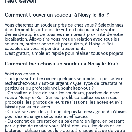
faut savoir
Comment trouver un soudeur à Noisy-le-Roi ?
Vous cherchez un soudeur près de chez vous ? Sélectionnez
directement les offreurs de votre choix ou postez votre
demande auprès de tous les membres à proximité de votre
localisation. AlloVoisins vous met en relation avec tous les
soudeurs, professionnels et particuliers, à Noisy-le-Roi,
capables de vous répondre rapidement.
C’est gratuit, simple et rapide pour réaliser tous vos projets !
Comment bien choisir un soudeur à Noisy-le-Roi ?
Voici nos conseils :
- Indiquez votre besoin en quelques secondes : quel service
recherchez-vous ? Est-ce urgent ? Quel type de prestataire,
particulier ou professionnel, souhaitez-vous ?
- Consultez la liste de tous les soudeurs, proches de chez
vous à Noisy-le-Roi ! Sur leur profil, consultez les services
proposés, les photos de leurs réalisations, les notes et avis
laissés par leurs clients.
- Conversez avec les offreurs depuis la messagerie AlloVoisins
pour des échanges sécurisés et efficaces.
- Du contrat de prestation au paiement en ligne, en passant
par la prise de rendez-vous, l’état des lieux, les devis et les
factures : utilisez nos outils gratuits à chaque étape de votre