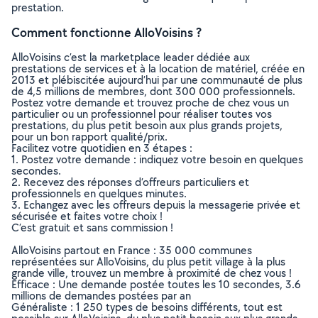
prestation.
Comment fonctionne AlloVoisins ?
AlloVoisins c’est la marketplace leader dédiée aux
prestations de services et à la location de matériel, créée en
2013 et plébiscitée aujourd’hui par une communauté de plus
de 4,5 millions de membres, dont 300 000 professionnels.
Postez votre demande et trouvez proche de chez vous un
particulier ou un professionnel pour réaliser toutes vos
prestations, du plus petit besoin aux plus grands projets,
pour un bon rapport qualité/prix.
Facilitez votre quotidien en 3 étapes :
1. Postez votre demande : indiquez votre besoin en quelques
secondes.
2. Recevez des réponses d’offreurs particuliers et
professionnels en quelques minutes.
3. Echangez avec les offreurs depuis la messagerie privée et
sécurisée et faites votre choix !
C’est gratuit et sans commission !
AlloVoisins partout en France : 35 000 communes
représentées sur AlloVoisins, du plus petit village à la plus
grande ville, trouvez un membre à proximité de chez vous !
Efficace : Une demande postée toutes les 10 secondes, 3.6
millions de demandes postées par an
Généraliste : 1 250 types de besoins différents, tout est