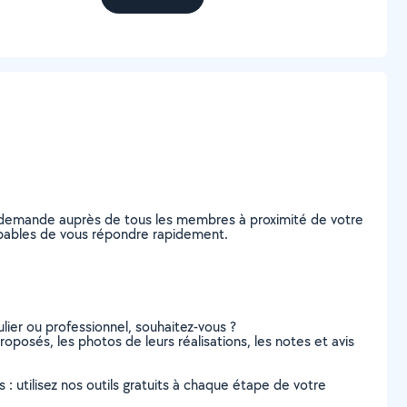
e demande auprès de tous les membres à proximité de votre
 capables de vous répondre rapidement.
lier ou professionnel, souhaitez-vous ?
roposés, les photos de leurs réalisations, les notes et avis
s : utilisez nos outils gratuits à chaque étape de votre