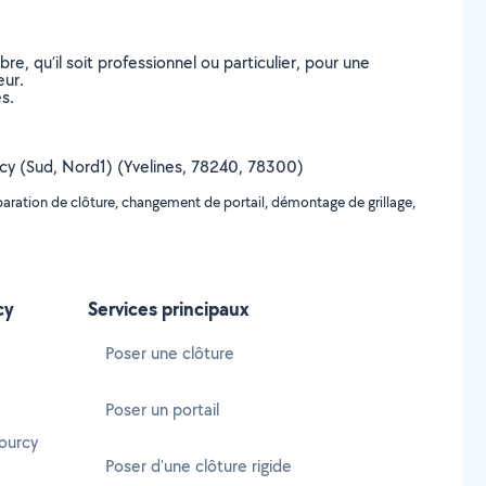
, qu’il soit professionnel ou particulier, pour une
eur.
s.
ourcy (Sud, Nord1) (Yvelines, 78240, 78300)
éparation de clôture, changement de portail, démontage de grillage,
cy
Services principaux
Poser une clôture
Poser un portail
ourcy
Poser d'une clôture rigide