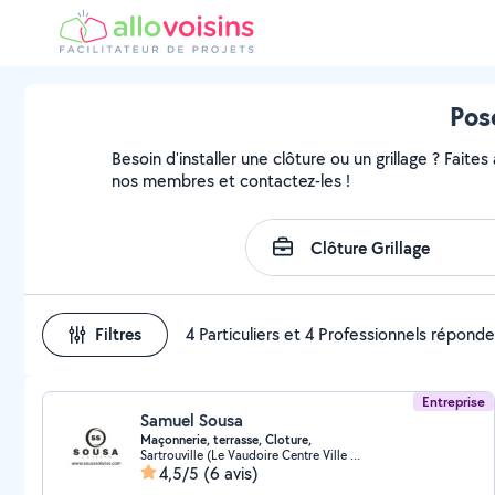
Pos
Besoin d'installer une clôture ou un grillage ? Faites
nos membres et contactez-les !
Filtres
4 Particuliers et 4 Professionnels répond
Entreprise
Samuel Sousa
Maçonnerie, terrasse, Cloture,
Sartrouville (Le Vaudoire Centre Ville Nord)
4,5/5
(6 avis)