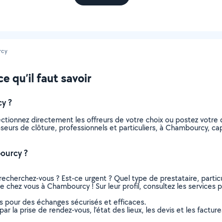
rcy
 qu’il faut savoir
y ?
ectionnez directement les offreurs de votre choix ou postez votr
 poseurs de clôture, professionnels et particuliers, à Chambourcy,
ourcy ?
recherchez-vous ? Est-ce urgent ? Quel type de prestataire, particu
e chez vous à Chambourcy ! Sur leur profil, consultez les services p
ns pour des échanges sécurisés et efficaces.
r la prise de rendez-vous, l’état des lieux, les devis et les facture