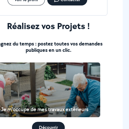
Réalisez vos Projets !
gnez du temps : postez toutes vos demandes
publiques en un clic.
Je m'occupe de mes travaux extérieurs
Découvrir