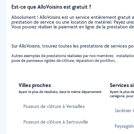
Est-ce que AlloVoisins est gratuit ?
Absolument ! AlloVoisins est un service entièrement gratuit 
prestation de service ou une location de matériel. Payez uniq
Vous pouvez réaliser le paiement en ligne de la prestation di
Sur AlloVoisins, trouvez toutes les prestations de services p
Autres exemples de prestations réalisées par nos membres : installation
pose de panneaux rigides de clôture, réparation de portillon, ..
Villes proches
Services s
Ayant le plus de résultats, dans le même département
Ayant le plus d
catégorie, pour 
Poseurs de clôture à Versailles
Jardinie
Poseurs de clôture à Sartrouville
Paysagis