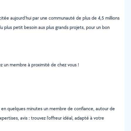
scitée aujourd’hui par une communauté de plus de 4,5 millions
u plus petit besoin aux plus grands projets, pour un bon
uvez un membre à proximité de chez vous !
z en quelques minutes un membre de confiance, autour de
ertises, avis : trouvez l'offreur idéal, adapté à votre