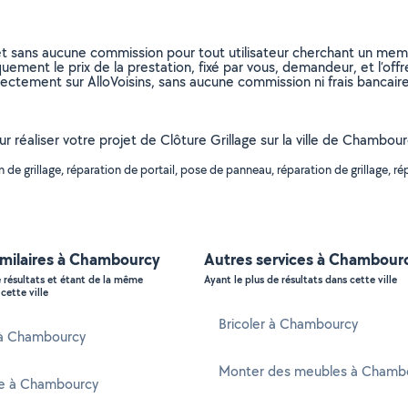
et sans aucune commission pour tout utilisateur cherchant un membre
uement le prix de la prestation, fixé par vous, demandeur, et l’offr
rectement sur AlloVoisins, sans aucune commission ni frais bancaire
our réaliser votre projet de Clôture Grillage sur la ville de Chamb
 de grillage, réparation de portail, pose de panneau, réparation de grillage, r
imilaires à Chambourcy
Autres services à Chambour
e résultats et étant de la même
Ayant le plus de résultats dans cette ville
cette ville
Bricoler à Chambourcy
r à Chambourcy
Monter des meubles à Chamb
te à Chambourcy