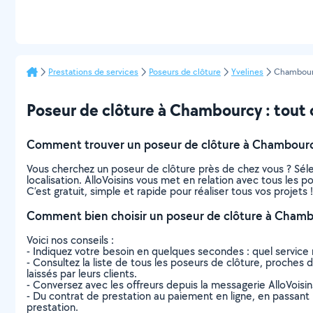
Prestations de services
Poseurs de clôture
Yvelines
Chambou
Poseur de clôture à Chambourcy : tout ce
Comment trouver un poseur de clôture à Chambourc
Vous cherchez un poseur de clôture près de chez vous ? Sél
localisation. AlloVoisins vous met en relation avec tous les
C’est gratuit, simple et rapide pour réaliser tous vos projets !
Comment bien choisir un poseur de clôture à Chamb
Voici nos conseils :
- Indiquez votre besoin en quelques secondes : quel service 
- Consultez la liste de tous les poseurs de clôture, proches d
laissés par leurs clients.
- Conversez avec les offreurs depuis la messagerie AlloVoisi
- Du contrat de prestation au paiement en ligne, en passant pa
prestation.