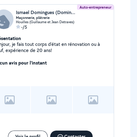
Auto-entrepreneur
Ismael Domingues (Domingues Ismael)
Maçonnerie, plâtrerie
Houilles (Guillaume et Jean Detraves)
-/5
ésentation
jour, je fais tout corps d'état en rénovation ou à
uf, expérience de 20 ans!
cun avis pour l'instant
Voir le profil
Contacter