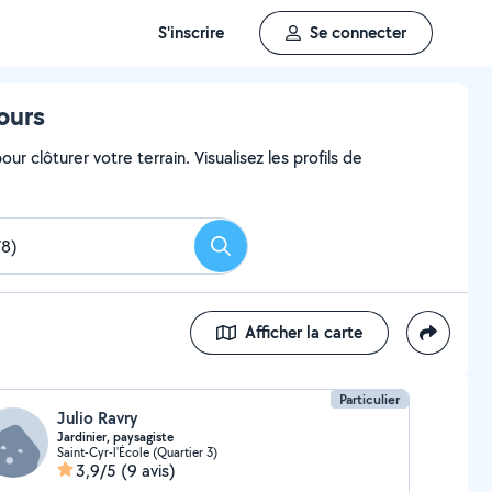
S'inscrire
Se connecter
ours
ur clôturer votre terrain. Visualisez les profils de
Rechercher
Afficher la carte
Particulier
Julio Ravry
Jardinier, paysagiste
Saint-Cyr-l'École (Quartier 3)
3,9/5
(9 avis)