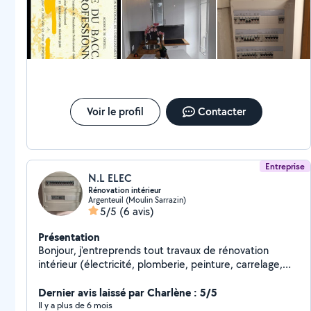
Voir le profil
Contacter
Entreprise
N.L ELEC
Rénovation intérieur
Argenteuil (Moulin Sarrazin)
5/5
(6 avis)
Présentation
Bonjour, j'entreprends tout travaux de rénovation
intérieur (électricité, plomberie, peinture, carrelage,
menuiserie).
Dernier avis laissé par Charlène : 5/5
Il y a plus de 6 mois