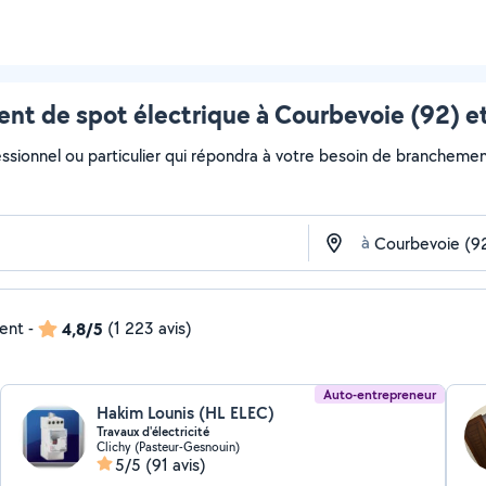
nt de spot électrique à Courbevoie (92) et
essionnel ou particulier qui répondra à votre besoin de branchement
à
dent
-
4,8/5
(1 223 avis)
Auto-entrepreneur
Hakim Lounis (HL ELEC)
Travaux d'électricité
Clichy (Pasteur-Gesnouin)
5/5
(91 avis)