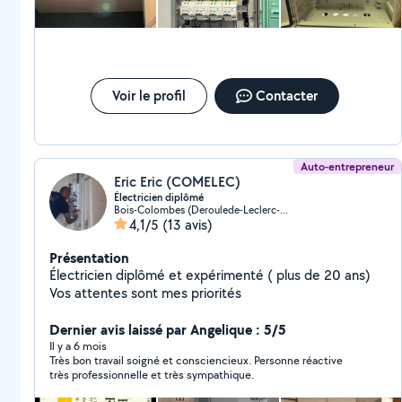
Voir le profil
Contacter
Auto-entrepreneur
Eric Eric (COMELEC)
Électricien diplômé
Bois-Colombes (Deroulede-Leclerc-Albert)
4,1/5
(13 avis)
Présentation
Électricien diplômé et expérimenté ( plus de 20 ans)
Vos attentes sont mes priorités
Dernier avis laissé par Angelique : 5/5
Il y a 6 mois
Très bon travail soigné et consciencieux. Personne réactive
très professionnelle et très sympathique.