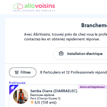
Brancheme
Avec AlloVoisins, trouvez près de chez vous le prof
contactez-les et obtenez rapidement réponse.
Filtres
8 Particuliers et 12 Professionnels répon
Profil boosté
Auto-entrepreneur
Samba Diarra (DIARRAELEC)
Électricien diplômé
Paris (Champs Elysees 3)
5/5
(158 avis)