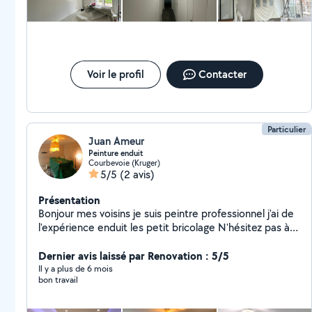
Voir le profil
Contacter
Particulier
Juan Ameur
Peinture enduit
Courbevoie (Kruger)
5/5
(2 avis)
Présentation
Bonjour mes voisins je suis peintre professionnel j'ai de
l'expérience enduit les petit bricolage N'hésitez pas à
me contacter merci
Dernier avis laissé par Renovation : 5/5
Il y a plus de 6 mois
bon travail