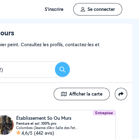
S'inscrire
Se connecter
tours
er peint. Consultez les profils, contactez-les et
Rechercher
Afficher la carte
Entreprise
Établissement So Ou Murs
Peinture et sol .100% pro
Colombes (Jeanne d'Arc-Salle des Fetes)
4,6/5
(442 avis)