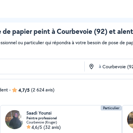
 de papier peint à Courbevoie (92) et alen
ssionnel ou particulier qui répondra à votre besoin de pose de papi
à
ndent
-
4,7/5
(2 624 avis)
Particulier
Saadi Younsi
Peintre professionel
Courbevoie (Kruger)
4,6/5
(32 avis)