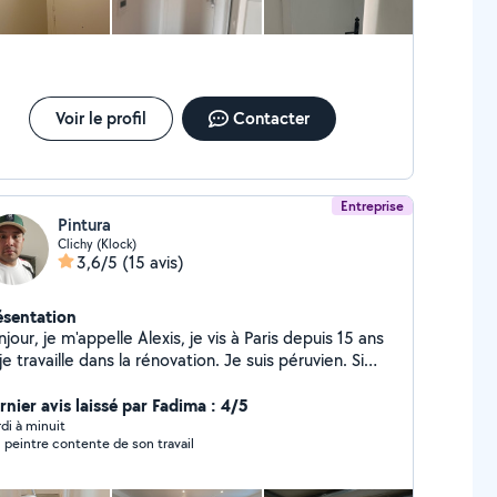
Voir le profil
Contacter
Entreprise
Pintura
Clichy (Klock)
3,6/5
(15 avis)
ésentation
jour, je m'appelle Alexis, je vis à Paris depuis 15 ans
je travaille dans la rénovation. Je suis péruvien. Si
us souhaitez que j'effectue des travaux chez vous,
hésitez pas à me contacter.
rnier avis laissé par Fadima : 4/5
di à minuit
 peintre contente de son travail