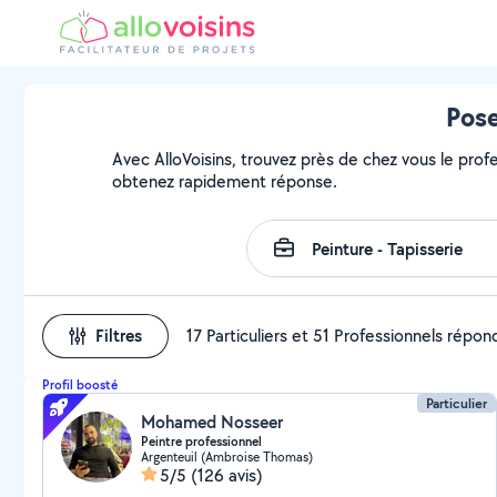
Pose
Avec AlloVoisins, trouvez près de chez vous le profe
obtenez rapidement réponse.
Filtres
17 Particuliers et 51 Professionnels répo
Profil boosté
Particulier
Mohamed Nosseer
Peintre professionnel
Argenteuil (Ambroise Thomas)
5/5
(126 avis)