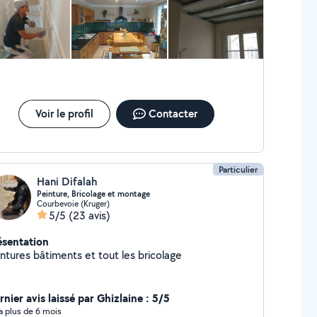
Voir le profil
Contacter
Particulier
Hani Difalah
Peinture, Bricolage et montage
Courbevoie (Kruger)
5/5
(23 avis)
ésentation
intures bâtiments et tout les bricolage
nier avis laissé par Ghizlaine : 5/5
y a plus de 6 mois