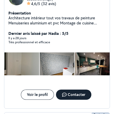
4,6/5
(32 avis)
Présentation
Architecture intérieur tout vos travaux de peinture
Menuiseries aluminium et pvc Montage de cuisine
Montage de meubles
Dernier avis laissé par Nadia : 5/5
Il y a 28 jours
Très professionnel et efficace
Voir le profil
Contacter