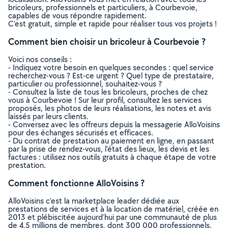
bricoleurs, professionnels et particuliers, à Courbevoie,
capables de vous répondre rapidement.
C’est gratuit, simple et rapide pour réaliser tous vos projets !
Comment bien choisir un bricoleur à Courbevoie ?
Voici nos conseils :
- Indiquez votre besoin en quelques secondes : quel service
recherchez-vous ? Est-ce urgent ? Quel type de prestataire,
particulier ou professionnel, souhaitez-vous ?
- Consultez la liste de tous les bricoleurs, proches de chez
vous à Courbevoie ! Sur leur profil, consultez les services
proposés, les photos de leurs réalisations, les notes et avis
laissés par leurs clients.
- Conversez avec les offreurs depuis la messagerie AlloVoisins
pour des échanges sécurisés et efficaces.
- Du contrat de prestation au paiement en ligne, en passant
par la prise de rendez-vous, l’état des lieux, les devis et les
factures : utilisez nos outils gratuits à chaque étape de votre
prestation.
Comment fonctionne AlloVoisins ?
AlloVoisins c’est la marketplace leader dédiée aux
prestations de services et à la location de matériel, créée en
2013 et plébiscitée aujourd’hui par une communauté de plus
de 4,5 millions de membres, dont 300 000 professionnels.