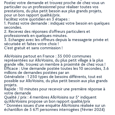
Postez votre demande et trouvez proche de chez vous un
particulier ou un professionnel pour réaliser toutes vos
prestations, du plus petit besoin aux plus grands projets,
pour un bon rapport qualité/prix.
Facilitez votre quotidien en 3 étapes :
1. Postez votre demande : indiquez votre besoin en quelques
secondes.
2. Recevez des réponses d’offreurs particuliers et
professionnels en quelques minutes.
3. Echangez avec les offreurs depuis la messagerie privée et
sécurisée et faites votre choix !
C’est gratuit et sans commission !
AlloVoisins partout en France : 35 000 communes
représentées sur AlloVoisins, du plus petit village à la plus
grande ville, trouvez un membre à proximité de chez vous !
Efficace : Une demande postée toutes les 10 secondes, 3.6
millions de demandes postées par an
Généraliste : 1 250 types de besoins différents, tout est
possible sur AlloVoisins, du plus petit besoin aux plus grands
projets.
Rapide : 10 minutes pour recevoir une première réponse à
votre demande
Qualité / prix : 4 membres AlloVoisins sur 5* indiquent
qu’AlloVoisins propose un bon rapport qualité/prix
* Données issues d’une enquête AlloVoisins réalisée sur un
échantillon de 5 671 personnes interrogées (Février 2024)