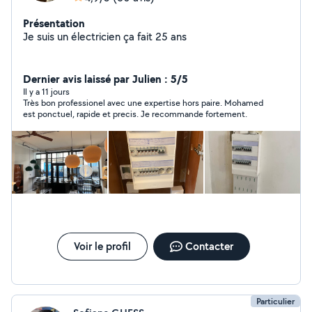
Présentation
Je suis un électricien ça fait 25 ans
Dernier avis laissé par Julien : 5/5
Il y a 11 jours
Très bon professionel avec une expertise hors paire. Mohamed
est ponctuel, rapide et precis. Je recommande fortement.
Voir le profil
Contacter
Particulier