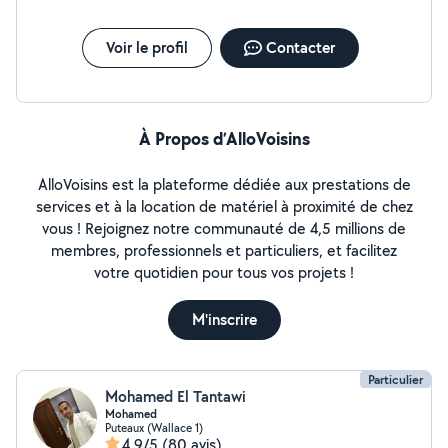
Voir le profil
Contacter
À Propos d’AlloVoisins
AlloVoisins est la plateforme dédiée aux prestations de
services et à la location de matériel à proximité de chez
vous ! Rejoignez notre communauté de 4,5 millions de
membres, professionnels et particuliers, et facilitez
votre quotidien pour tous vos projets !
M'inscrire
Particulier
Mohamed El Tantawi
Mohamed
Puteaux (Wallace 1)
4,9/5
(80 avis)