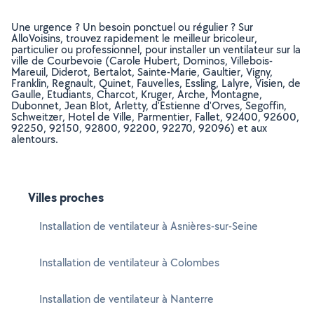
Une urgence ? Un besoin ponctuel ou régulier ? Sur
AlloVoisins, trouvez rapidement le meilleur bricoleur,
particulier ou professionnel, pour installer un ventilateur sur la
ville de Courbevoie (Carole Hubert, Dominos, Villebois-
Mareuil, Diderot, Bertalot, Sainte-Marie, Gaultier, Vigny,
Franklin, Regnault, Quinet, Fauvelles, Essling, Lalyre, Visien, de
Gaulle, Etudiants, Charcot, Kruger, Arche, Montagne,
Dubonnet, Jean Blot, Arletty, d'Estienne d'Orves, Segoffin,
Schweitzer, Hotel de Ville, Parmentier, Fallet, 92400, 92600,
92250, 92150, 92800, 92200, 92270, 92096) et aux
alentours.
Villes proches
Installation de ventilateur à Asnières-sur-Seine
Installation de ventilateur à Colombes
Installation de ventilateur à Nanterre