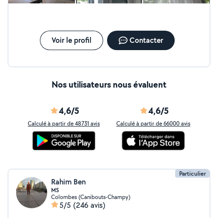
Voir le profil
Contacter
Nos utilisateurs nous évaluent
4,6/5
4,6/5
Calculé à partir de 48731 avis
Calculé à partir de 66000 avis
Particulier
Rahim Ben
MS
Colombes (Canibouts-Champy)
5/5
(246 avis)