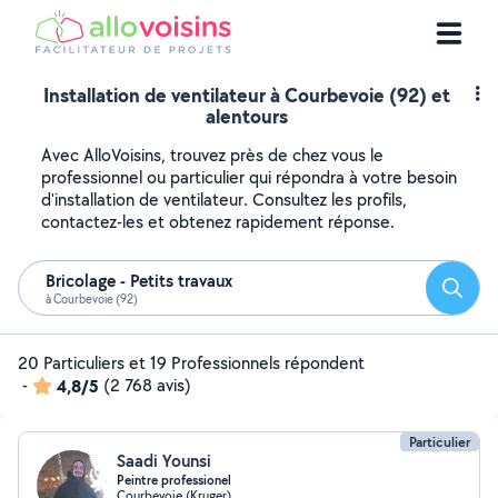
Installation de ventilateur à Courbevoie (92) et
alentours
Avec AlloVoisins, trouvez près de chez vous le
professionnel ou particulier qui répondra à votre besoin
d'installation de ventilateur. Consultez les profils,
contactez-les et obtenez rapidement réponse.
Bricolage - Petits travaux
Reche
à Courbevoie (92)
20 Particuliers et 19 Professionnels répondent
-
4,8/5
(2 768 avis)
Particulier
Saadi Younsi
Peintre professionel
Courbevoie (Kruger)