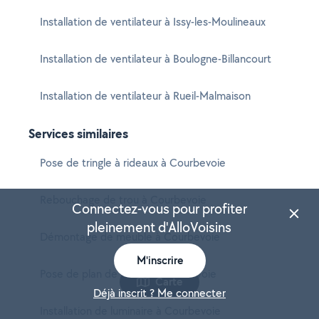
Installation de ventilateur à Issy-les-Moulineaux
Installation de ventilateur à Boulogne-Billancourt
Installation de ventilateur à Rueil-Malmaison
Services similaires
Pose de tringle à rideaux à Courbevoie
Rebouchage de trou à Courbevoie
Connectez-vous pour profiter
pleinement d'AlloVoisins
Démontage de meuble à Courbevoie
M'inscrire
Pose de plan de travail à Courbevoie
Carte
Déjà inscrit ? Me connecter
Installation de luminaire à Courbevoie