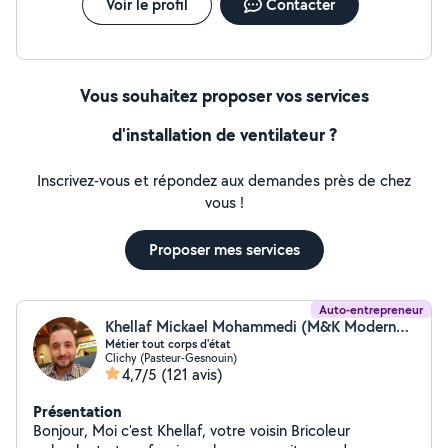
Voir le profil
Contacter
Vous souhaitez proposer vos services
d'installation de ventilateur ?
Inscrivez-vous et répondez aux demandes près de chez
vous !
Proposer mes services
Auto-entrepreneur
Khellaf Mickael Mohammedi (M&K ModernestDecor)
Métier tout corps d'état
Clichy (Pasteur-Gesnouin)
4,7/5
(121 avis)
Présentation
Bonjour, Moi c'est Khellaf, votre voisin Bricoleur