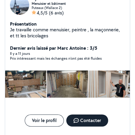
Menuisier et bâtiment
Puteaux (Wallace 2)
4,5/5
(6 avis)
Présentation
Je travaille comme menuisier, peintre , la maçonnerie,
et tt les bricolages
Dernier avis laissé par Marc Antoine : 3/5
Il y a 11 jours
Prix intéressant mais les échanges n’ont pas été fluides
Voir le profil
Contacter