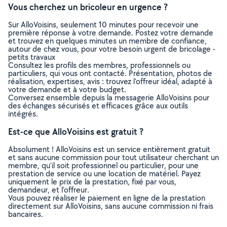
Vous cherchez un bricoleur en urgence ?
Sur AlloVoisins, seulement 10 minutes pour recevoir une
première réponse à votre demande. Postez votre demande
et trouvez en quelques minutes un membre de confiance,
autour de chez vous, pour votre besoin urgent de bricolage -
petits travaux
Consultez les profils des membres, professionnels ou
particuliers, qui vous ont contacté. Présentation, photos de
réalisation, expertises, avis : trouvez l'offreur idéal, adapté à
votre demande et à votre budget.
Conversez ensemble depuis la messagerie AlloVoisins pour
des échanges sécurisés et efficaces grâce aux outils
intégrés.
Est-ce que AlloVoisins est gratuit ?
Absolument ! AlloVoisins est un service entièrement gratuit
et sans aucune commission pour tout utilisateur cherchant un
membre, qu’il soit professionnel ou particulier, pour une
prestation de service ou une location de matériel. Payez
uniquement le prix de la prestation, fixé par vous,
demandeur, et l’offreur.
Vous pouvez réaliser le paiement en ligne de la prestation
directement sur AlloVoisins, sans aucune commission ni frais
bancaires.