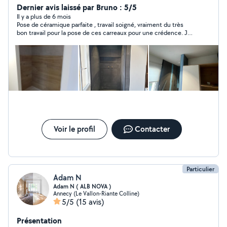
Dernier avis laissé par Bruno : 5/5
Il y a plus de 6 mois
Pose de céramique parfaite , travail soigné, vraiment du très
bon travail pour la pose de ces carreaux pour une crédence. Je
recommande vivement Ernest.
Voir le profil
Contacter
Particulier
Adam N
Adam N ( ALB NOVA )
Annecy (Le Vallon-Riante Colline)
5/5
(15 avis)
Présentation