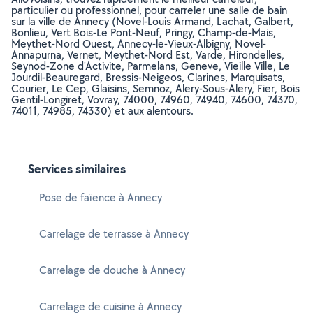
particulier ou professionnel, pour carreler une salle de bain
sur la ville de Annecy (Novel-Louis Armand, Lachat, Galbert,
Bonlieu, Vert Bois-Le Pont-Neuf, Pringy, Champ-de-Mais,
Meythet-Nord Ouest, Annecy-le-Vieux-Albigny, Novel-
Annapurna, Vernet, Meythet-Nord Est, Varde, Hirondelles,
Seynod-Zone d'Activite, Parmelans, Geneve, Vieille Ville, Le
Jourdil-Beauregard, Bressis-Neigeos, Clarines, Marquisats,
Courier, Le Cep, Glaisins, Semnoz, Alery-Sous-Alery, Fier, Bois
Gentil-Longiret, Vovray, 74000, 74960, 74940, 74600, 74370,
74011, 74985, 74330) et aux alentours.
Services similaires
Pose de faïence à Annecy
Carrelage de terrasse à Annecy
Carrelage de douche à Annecy
Carrelage de cuisine à Annecy