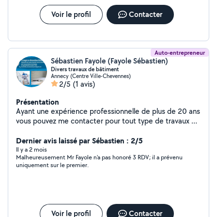
Voir le profil
Contacter
Auto-entrepreneur
Sébastien Fayole (Fayole Sébastien)
Divers travaux de bâtiment
Annecy (Centre Ville-Chevennes)
2/5
(1 avis)
Présentation
Ayant une expérience professionnelle de plus de 20 ans
vous pouvez me contacter pour tout type de travaux de
bâtiment neuf et rénovation.
Dernier avis laissé par Sébastien : 2/5
Il y a 2 mois
Malheureusement Mr Fayole n'a pas honoré 3 RDV; il a prévenu
uniquement sur le premier.
Voir le profil
Contacter