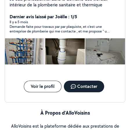
intérieur de la plomberie sanitaire et thermique
Dernier avis laissé par Joëlle : 1/5
Il y a 5 mois
Demande faite pour travaux par par plaquiste, et c'est une
entreprise de plomberie qui me contacte , et me propose " une
prestation au prix qui me conviendra ". Pas sérieux , bien sûr j'ai
décliné !
Voir le profil
Contacter
À Propos d’AlloVoisins
AlloVoisins est la plateforme dédiée aux prestations de