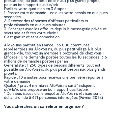
prestations, du plus petit besoin aux plus grands projets,
pour un bon rapport qualité/prix.
Facilitez votre quotidien en 3 étapes :
1. Postez votre demande : indiquez votre besoin en quelques
secondes.
2. Recevez des réponses d’offreurs particuliers et
professionnels en quelques minutes.
3. Echangez avec les offreurs depuis la messagerie privée et
sécurisée et faites votre choix !
C’est gratuit et sans commission !
AlloVoisins partout en France : 35 000 communes
représentées sur AlloVoisins, du plus petit village à la plus
grande ville, trouvez un membre à proximité de chez vous !
Efficace : Une demande postée toutes les 10 secondes, 3.6
millions de demandes postées par an
Généraliste : 1 250 types de besoins différents, tout est
possible sur AlloVoisins, du plus petit besoin aux plus grands
projets.
Rapide : 10 minutes pour recevoir une première réponse à
votre demande
Qualité / prix : 4 membres AlloVoisins sur 5* indiquent
qu’AlloVoisins propose un bon rapport qualité/prix
* Données issues d’une enquête AlloVoisins réalisée sur un
échantillon de 5 671 personnes interrogées (Février 2024)
Vous cherchez un carreleur en urgence ?