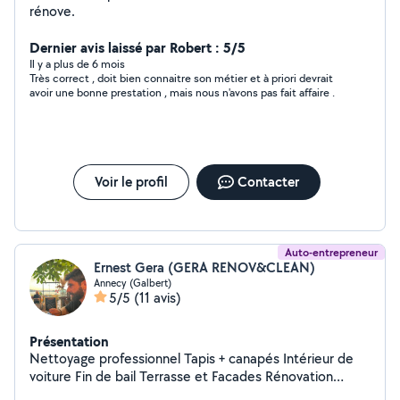
rénove.
Dernier avis laissé par Robert : 5/5
Il y a plus de 6 mois
Très correct , doit bien connaitre son métier et à priori devrait
avoir une bonne prestation , mais nous n'avons pas fait affaire .
Voir le profil
Contacter
Auto-entrepreneur
Ernest Gera (GERA RENOV&CLEAN)
Annecy (Galbert)
5/5
(11 avis)
Présentation
Nettoyage professionnel Tapis + canapés Intérieur de
voiture Fin de bail Terrasse et Facades Rénovation
Carrelage Paquet Peintre Placo platre