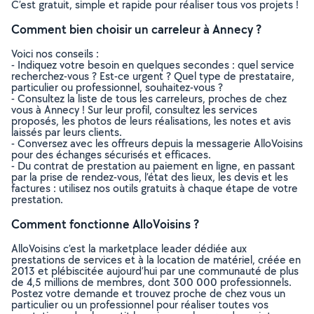
C’est gratuit, simple et rapide pour réaliser tous vos projets !
Comment bien choisir un carreleur à Annecy ?
Voici nos conseils :
- Indiquez votre besoin en quelques secondes : quel service
recherchez-vous ? Est-ce urgent ? Quel type de prestataire,
particulier ou professionnel, souhaitez-vous ?
- Consultez la liste de tous les carreleurs, proches de chez
vous à Annecy ! Sur leur profil, consultez les services
proposés, les photos de leurs réalisations, les notes et avis
laissés par leurs clients.
- Conversez avec les offreurs depuis la messagerie AlloVoisins
pour des échanges sécurisés et efficaces.
- Du contrat de prestation au paiement en ligne, en passant
par la prise de rendez-vous, l’état des lieux, les devis et les
factures : utilisez nos outils gratuits à chaque étape de votre
prestation.
Comment fonctionne AlloVoisins ?
AlloVoisins c’est la marketplace leader dédiée aux
prestations de services et à la location de matériel, créée en
2013 et plébiscitée aujourd’hui par une communauté de plus
de 4,5 millions de membres, dont 300 000 professionnels.
Postez votre demande et trouvez proche de chez vous un
particulier ou un professionnel pour réaliser toutes vos