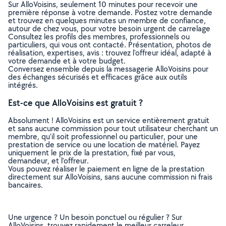
Sur AlloVoisins, seulement 10 minutes pour recevoir une
première réponse à votre demande. Postez votre demande
et trouvez en quelques minutes un membre de confiance,
autour de chez vous, pour votre besoin urgent de carrelage
Consultez les profils des membres, professionnels ou
particuliers, qui vous ont contacté. Présentation, photos de
réalisation, expertises, avis : trouvez l'offreur idéal, adapté à
votre demande et à votre budget.
Conversez ensemble depuis la messagerie AlloVoisins pour
des échanges sécurisés et efficaces grâce aux outils
intégrés.
Est-ce que AlloVoisins est gratuit ?
Absolument ! AlloVoisins est un service entièrement gratuit
et sans aucune commission pour tout utilisateur cherchant un
membre, qu’il soit professionnel ou particulier, pour une
prestation de service ou une location de matériel. Payez
uniquement le prix de la prestation, fixé par vous,
demandeur, et l’offreur.
Vous pouvez réaliser le paiement en ligne de la prestation
directement sur AlloVoisins, sans aucune commission ni frais
bancaires.
Une urgence ? Un besoin ponctuel ou régulier ? Sur
AlloVoisins, trouvez rapidement le meilleur carreleur,