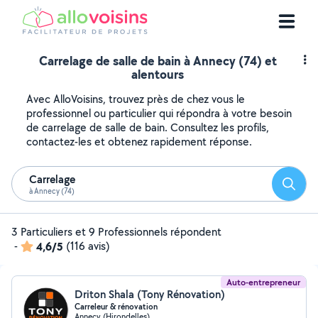
Carrelage de salle de bain à Annecy (74) et
alentours
Avec AlloVoisins, trouvez près de chez vous le
professionnel ou particulier qui répondra à votre besoin
de carrelage de salle de bain. Consultez les profils,
contactez-les et obtenez rapidement réponse.
Carrelage
Reche
à Annecy (74)
3 Particuliers et 9 Professionnels répondent
-
4,6/5
(116 avis)
Auto-entrepreneur
Driton Shala (Tony Rénovation)
Carreleur & rénovation
Annecy (Hirondelles)