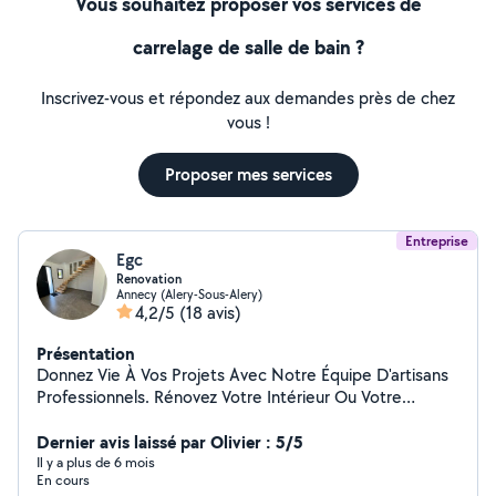
Vous souhaitez proposer vos services de
carrelage de salle de bain ?
Inscrivez-vous et répondez aux demandes près de chez
vous !
Proposer mes services
Entreprise
Egc
Renovation
Annecy (Alery-Sous-Alery)
4,2/5
(18 avis)
Présentation
Donnez Vie À Vos Projets Avec Notre Équipe D'artisans
Professionnels. Rénovez Votre Intérieur Ou Votre
Extérieur En Toute Confiance Avec Notre Savoir-Faire
Dernier avis laissé par Olivier : 5/5
Devis rapide et gratuit Prix correct
Il y a plus de 6 mois
En cours