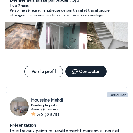
Dernier avis laissé par Abdel : 5/5
Il y a 2 mois
Personne sérieuse, minutieuse de son travail et travail propre
et soigné . Je recommande pour vos travaux de carrelage.
Voir le profil
Contacter
Particulier
Houssine Mehdi
Peintre plaquiste
Annecy (Clarines)
5/5
(8 avis)
Présentation
tous travaux peinture. revêtement.t murs sols . neuf et