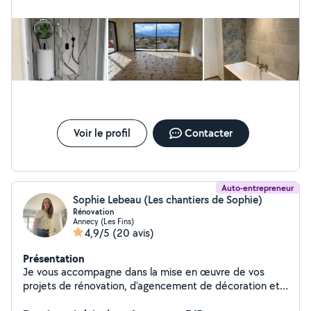
Voir le profil
Contacter
Auto-entrepreneur
Sophie Lebeau (Les chantiers de Sophie)
Rénovation
Annecy (Les Fins)
4,9/5
(20 avis)
Présentation
Je vous accompagne dans la mise en œuvre de vos
projets de rénovation, d'agencement de décoration et
d'entretien allant de 1 jour à quelques semaines. Placo,