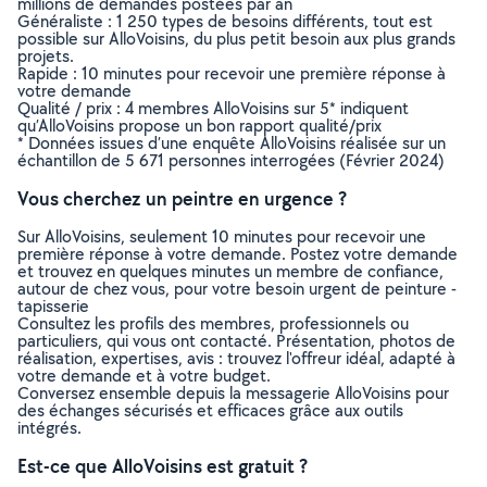
millions de demandes postées par an
Généraliste : 1 250 types de besoins différents, tout est
possible sur AlloVoisins, du plus petit besoin aux plus grands
projets.
Rapide : 10 minutes pour recevoir une première réponse à
votre demande
Qualité / prix : 4 membres AlloVoisins sur 5* indiquent
qu’AlloVoisins propose un bon rapport qualité/prix
* Données issues d’une enquête AlloVoisins réalisée sur un
échantillon de 5 671 personnes interrogées (Février 2024)
Vous cherchez un peintre en urgence ?
Sur AlloVoisins, seulement 10 minutes pour recevoir une
première réponse à votre demande. Postez votre demande
et trouvez en quelques minutes un membre de confiance,
autour de chez vous, pour votre besoin urgent de peinture -
tapisserie
Consultez les profils des membres, professionnels ou
particuliers, qui vous ont contacté. Présentation, photos de
réalisation, expertises, avis : trouvez l'offreur idéal, adapté à
votre demande et à votre budget.
Conversez ensemble depuis la messagerie AlloVoisins pour
des échanges sécurisés et efficaces grâce aux outils
intégrés.
Est-ce que AlloVoisins est gratuit ?