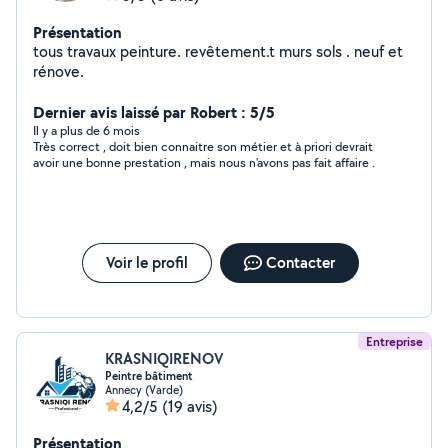
Présentation
tous travaux peinture. revêtement.t murs sols . neuf et
rénove.
Dernier avis laissé par Robert : 5/5
Il y a plus de 6 mois
Très correct , doit bien connaitre son métier et à priori devrait
avoir une bonne prestation , mais nous n'avons pas fait affaire .
Voir le profil
Contacter
Entreprise
KRASNIQIRENOV
Peintre bâtiment
Annecy (Varde)
4,2/5
(19 avis)
Présentation