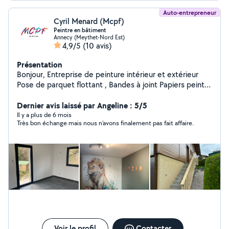
Auto-entrepreneur
Cyril Menard (Mcpf)
Peintre en bâtiment
Annecy (Meythet-Nord Est)
4,9/5
(10 avis)
Présentation
Bonjour, Entreprise de peinture intérieur et extérieur
Pose de parquet flottant , Bandes à joint Papiers peints
Décoration
Dernier avis laissé par Angeline : 5/5
Il y a plus de 6 mois
Très bon échange mais nous n’avons finalement pas fait affaire.
Voir le profil
Contacter