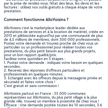
par la prise de rendez-vous, l’état des lieux, les devis et les
factures : utilisez nos outils gratuits à chaque étape de votre
prestation.
Comment fonctionne AlloVoisins ?
AlloVoisins c’est la marketplace leader dédiée aux
prestations de services et à la location de matériel, créée en
2013 et plébiscitée aujourd’hui par une communauté de plus
de 4,5 millions de membres, dont 300 000 professionnels.
Postez votre demande et trouvez proche de chez vous un
particulier ou un professionnel pour réaliser toutes vos
prestations, du plus petit besoin aux plus grands projets,
pour un bon rapport qualité/prix.
Facilitez votre quotidien en 3 étapes :
1. Postez votre demande : indiquez votre besoin en quelques
secondes.
2. Recevez des réponses d’offreurs particuliers et
professionnels en quelques minutes.
3. Echangez avec les offreurs depuis la messagerie privée et
sécurisée et faites votre choix !
C’est gratuit et sans commission !
AlloVoisins partout en France : 35 000 communes
représentées sur AlloVoisins, du plus petit village à la plus
grande ville, trouvez un membre à proximité de chez vous !
Efficace : Une demande postée toutes les 10 secondes, 3.6