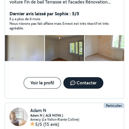
voiture Fin de bail Terrasse et Facades Rénovation
Carrelage Paquet Peintre Placo platre
Dernier avis laissé par Sophie : 5/5
Il y a plus de 6 mois
Nous n'avons pas fait affaire mais Ernest est très réactif et très
agréable.
Voir le profil
Contacter
Particulier
Adam N
Adam N ( ALB NOVA )
Annecy (Le Vallon-Riante Colline)
5/5
(15 avis)