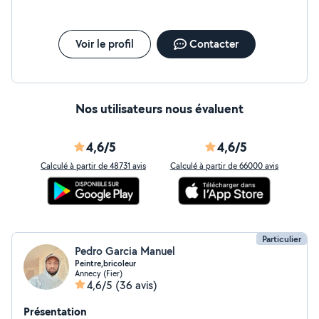
Voir le profil
Contacter
Nos utilisateurs nous évaluent
4,6/5
4,6/5
Calculé à partir de 48731 avis
Calculé à partir de 66000 avis
Particulier
Pedro Garcia Manuel
Peintre,bricoleur
Annecy (Fier)
4,6/5
(36 avis)
Présentation