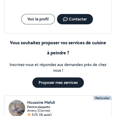
Voir le profil
Contacter
Vous souhaitez proposer vos services de cuisine
à peindre ?
Inscrivez-vous et répondez aux demandes près de chez
vous !
Proposer mes services
Particulier
Houssine Mehdi
Peintre plaquiste
Annecy (Clarines)
5/5
(8 avis)