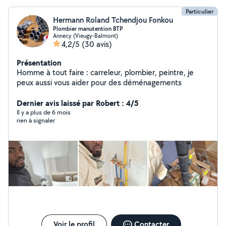
Particulier
Hermann Roland Tchendjou Fonkou
Plombier manutention BTP
Annecy (Vieugy-Balmont)
4,2/5
(30 avis)
Présentation
Homme à tout faire : carreleur, plombier, peintre, je
peux aussi vous aider pour des déménagements
Dernier avis laissé par Robert : 4/5
Il y a plus de 6 mois
rien à signaler
Voir le profil
Contacter