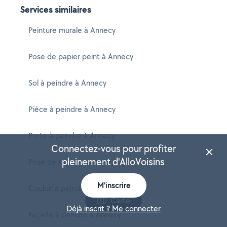
Services similaires
Peinture murale à Annecy
Pose de papier peint à Annecy
Sol à peindre à Annecy
Pièce à peindre à Annecy
Porte à peindre à Annecy
Connectez-vous pour profiter
pleinement d'AlloVoisins
Pose de tapisserie à Annecy
M'inscrire
Couloir à peindre à Annecy
Carte
Déjà inscrit ? Me connecter
Façade à peindre à Annecy