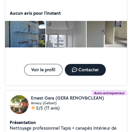
Aucun avis pour l'instant
Voir le profil
Contacter
Auto-entrepreneur
Ernest Gera (GERA RENOV&CLEAN)
Annecy (Galbert)
5/5
(11 avis)
Présentation
Nettoyage professionnel Tapis + canapés Intérieur de