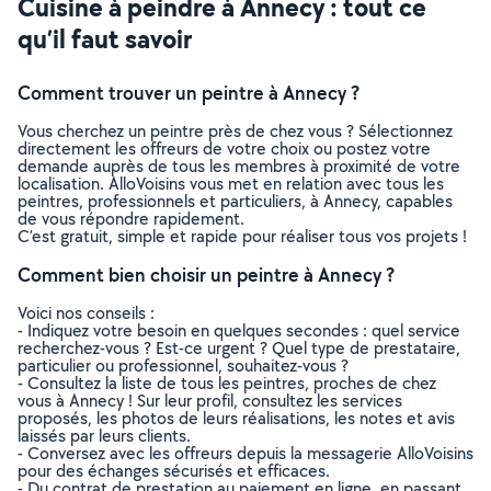
Cuisine à peindre à Annecy : tout ce
qu’il faut savoir
Comment trouver un peintre à Annecy ?
Vous cherchez un peintre près de chez vous ? Sélectionnez
directement les offreurs de votre choix ou postez votre
demande auprès de tous les membres à proximité de votre
localisation. AlloVoisins vous met en relation avec tous les
peintres, professionnels et particuliers, à Annecy, capables
de vous répondre rapidement.
C’est gratuit, simple et rapide pour réaliser tous vos projets !
Comment bien choisir un peintre à Annecy ?
Voici nos conseils :
- Indiquez votre besoin en quelques secondes : quel service
recherchez-vous ? Est-ce urgent ? Quel type de prestataire,
particulier ou professionnel, souhaitez-vous ?
- Consultez la liste de tous les peintres, proches de chez
vous à Annecy ! Sur leur profil, consultez les services
proposés, les photos de leurs réalisations, les notes et avis
laissés par leurs clients.
- Conversez avec les offreurs depuis la messagerie AlloVoisins
pour des échanges sécurisés et efficaces.
- Du contrat de prestation au paiement en ligne, en passant