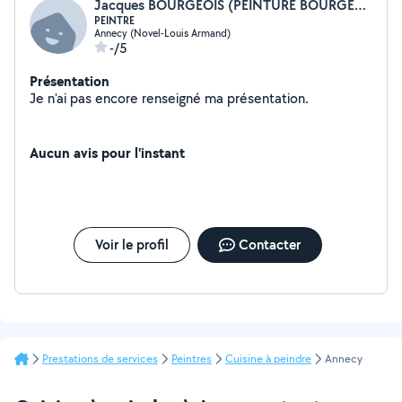
Jacques BOURGEOIS (PEINTURE BOURGEOIS)
PEINTRE
Annecy (Novel-Louis Armand)
-/5
Présentation
Je n'ai pas encore renseigné ma présentation.
Aucun avis pour l'instant
Voir le profil
Contacter
Prestations de services
Peintres
Cuisine à peindre
Annecy