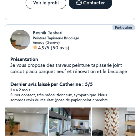
Voir le profil
Contacter
Particulier
Besnik Jashari
Peinture Tapisserie Bricolage
Annecy (Geneve)
4,9/5
(50 avis)
Présentation
Je vous propose des travaux peinture tapisserie joint
calicot placo parquet neuf et rénovation et le bricolage
Dernier avis laissé par Catherine : 5/5
Il y a 2 mois
Super contact, très précautionneux, sympathique. Nous
sommes ravis du résultat (pose de papier peint chambre
d'enfant). Merci !