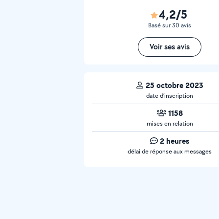
4,2/5
Basé sur 30 avis
Voir ses avis
25 octobre 2023
date d’inscription
1158
mises en relation
2 heures
délai de réponse aux messages