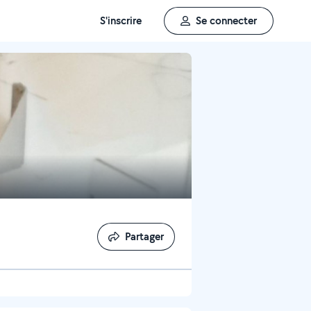
S'inscrire
Se connecter
Partager
Partager