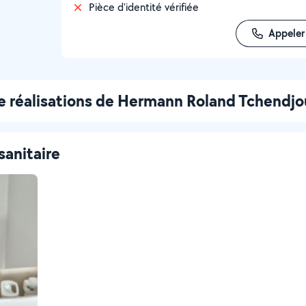
Pièce d'identité vérifiée
Appeler
e réalisations de Hermann Roland Tchendj
sanitaire