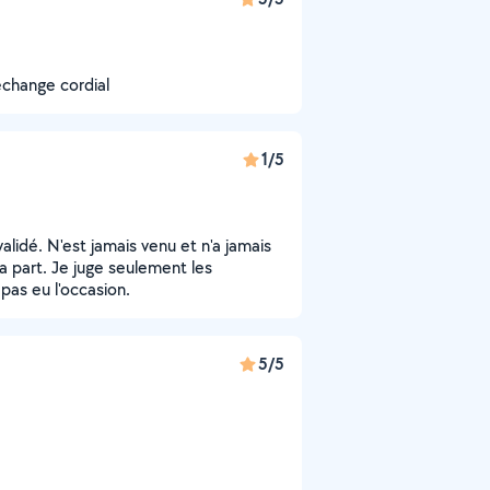
 échange cordial
1/5
alidé. N'est jamais venu et n'a jamais
a part. Je juge seulement les
 pas eu l'occasion.
5/5