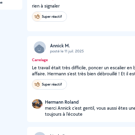
ne
rien à signaler
Super réactif
Annick M.
posté le 11 juil. 2025
Carrelage
Le travail était très difficile, poncer un escalier e
affaire. Hermann s'est très bien débrouillé ! Et il es
Super réactif
Hermann Roland
merci Annick c'est gentil, vous aussi êtes un
toujours à l'écoute