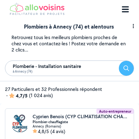
Plombiers à Annecy (74) et alentours
Retrouvez tous les meilleurs plombiers proches de
chez vous et contactez-les ! Postez votre demande en
2 clics...
Plomberie - Installation sanitaire
Reche
à Annecy (74)
27 Particuliers et 32 Professionnels répondent
-
4,7/5
(1 024 avis)
Auto-entrepreneur
Cyprien Benois (CYP CLIMATISATION CHAUFFAGE)
Plombier-chauffagiste
Annecy (Romains)
4,8/5
(4 avis)