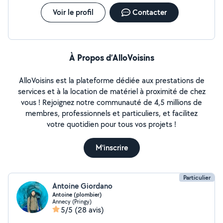
Voir le profil
Contacter
À Propos d’AlloVoisins
AlloVoisins est la plateforme dédiée aux prestations de
services et à la location de matériel à proximité de chez
vous ! Rejoignez notre communauté de 4,5 millions de
membres, professionnels et particuliers, et facilitez
votre quotidien pour tous vos projets !
M'inscrire
Particulier
Antoine Giordano
Antoine (plombier)
Annecy (Pringy)
5/5
(28 avis)