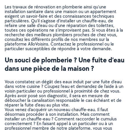
Les travaux de rénovation en plomberie ainsi qu’une
installation sanitaire dans une maison ou un appartement
exigent un savoir-faire et des connaissances techniques
particulières. Qu’il s’agisse d’installer un chauffe-eau, de
refaire une salle d’eau ou d’une réparation des toilettes,
toutes ces opérations ne s’improvisent pas. Si vous êtes à la
recherche des meilleurs plombiers proches de chez vous,
consultez les différents profils de nos membres sur la
plateforme AlloVoisins. Contactez le professionnel ou le
particulier susceptibles de répondre à votre demande.
Un souci de plomberie ? Une fuite d’eau
dans une pièce de la maison ?
Vous constatez un dégât des eaux induit par une fuite d’eau
dans votre cuisine ? Coupez l’eau et demandez de l’aide à un
voisin particulier ou professionnel à proximité de chez vous.
Après avoir posé son diagnostic, il sera en mesure de
déboucher la canalisation responsable le cas échéant et de
réparer la fuite d’eau au plus vite.
Vous venez d’acquérir un nouveau chauffe-eau. Il faut
désormais procéder à son installation. Mais comment
installer un chauffe-eau ? Comment raccorder le cumulus
correctement ? En faisant appel à un particulier ou à un
professionnel membre de notre plateforme, vous vous