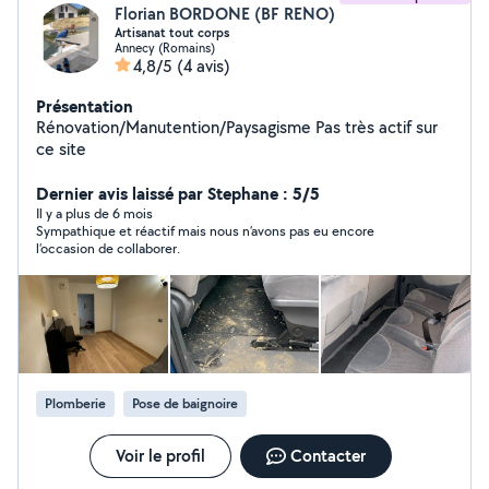
Florian BORDONE (BF RENO)
Artisanat tout corps
Annecy (Romains)
4,8/5
(4 avis)
Présentation
Rénovation/Manutention/Paysagisme Pas très actif sur
ce site
Dernier avis laissé par Stephane : 5/5
Il y a plus de 6 mois
Sympathique et réactif mais nous n’avons pas eu encore
l’occasion de collaborer.
Plomberie
Pose de baignoire
Voir le profil
Contacter