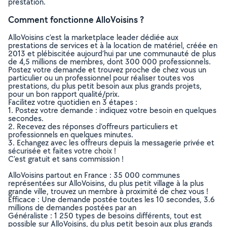
prestation.
Comment fonctionne AlloVoisins ?
AlloVoisins c’est la marketplace leader dédiée aux
prestations de services et à la location de matériel, créée en
2013 et plébiscitée aujourd’hui par une communauté de plus
de 4,5 millions de membres, dont 300 000 professionnels.
Postez votre demande et trouvez proche de chez vous un
particulier ou un professionnel pour réaliser toutes vos
prestations, du plus petit besoin aux plus grands projets,
pour un bon rapport qualité/prix.
Facilitez votre quotidien en 3 étapes :
1. Postez votre demande : indiquez votre besoin en quelques
secondes.
2. Recevez des réponses d’offreurs particuliers et
professionnels en quelques minutes.
3. Echangez avec les offreurs depuis la messagerie privée et
sécurisée et faites votre choix !
C’est gratuit et sans commission !
AlloVoisins partout en France : 35 000 communes
représentées sur AlloVoisins, du plus petit village à la plus
grande ville, trouvez un membre à proximité de chez vous !
Efficace : Une demande postée toutes les 10 secondes, 3.6
millions de demandes postées par an
Généraliste : 1 250 types de besoins différents, tout est
possible sur AlloVoisins, du plus petit besoin aux plus grands