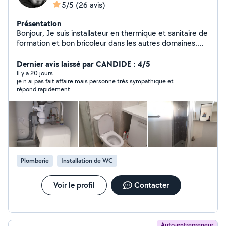
5/5
(26 avis)
Présentation
Bonjour, Je suis installateur en thermique et sanitaire de
formation et bon bricoleur dans les autres domaines.
Disponible, même le dimanche selon les besoins.
Dernier avis laissé par CANDIDE : 4/5
Il y a 20 jours
je n ai pas fait affaire mais personne très sympathique et
répond rapidement
Plomberie
Installation de WC
Voir le profil
Contacter
Auto-entrepreneur