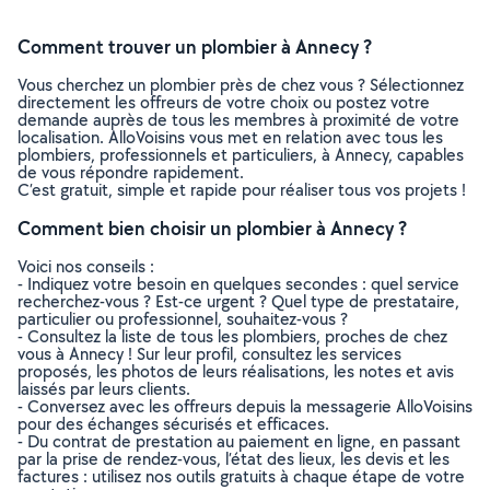
Comment trouver un plombier à Annecy ?
Vous cherchez un plombier près de chez vous ? Sélectionnez
directement les offreurs de votre choix ou postez votre
demande auprès de tous les membres à proximité de votre
localisation. AlloVoisins vous met en relation avec tous les
plombiers, professionnels et particuliers, à Annecy, capables
de vous répondre rapidement.
C’est gratuit, simple et rapide pour réaliser tous vos projets !
Comment bien choisir un plombier à Annecy ?
Voici nos conseils :
- Indiquez votre besoin en quelques secondes : quel service
recherchez-vous ? Est-ce urgent ? Quel type de prestataire,
particulier ou professionnel, souhaitez-vous ?
- Consultez la liste de tous les plombiers, proches de chez
vous à Annecy ! Sur leur profil, consultez les services
proposés, les photos de leurs réalisations, les notes et avis
laissés par leurs clients.
- Conversez avec les offreurs depuis la messagerie AlloVoisins
pour des échanges sécurisés et efficaces.
- Du contrat de prestation au paiement en ligne, en passant
par la prise de rendez-vous, l’état des lieux, les devis et les
factures : utilisez nos outils gratuits à chaque étape de votre