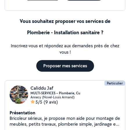
Vous souhaitez proposer vos services de
Plomberie - Installation sanitaire ?
Inscrivez-vous et répondez aux demandes près de chez
vous !
Proposer mes services
Particulier
Caliddu Jaf
MULTI-SERVICES – Plomberie, Cu
Annecy (Novel-Louis Armand)
5/5
(9 avis)
Présentation
Bricoleur sérieux, je propose mon aide pour montage de
meubles, petits travaux, plomberie simple, jardinage et
petite mécanique. Travail propre et ec.ec