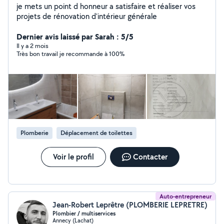
je mets un point d honneur a satisfaire et réaliser vos
projets de rénovation d'intérieur générale
Dernier avis laissé par Sarah : 5/5
Il y a 2 mois
Très bon travail je recommande à 100%
Plomberie
Déplacement de toilettes
Voir le profil
Contacter
Auto-entrepreneur
Jean-Robert Leprêtre (PLOMBERIE LEPRETRE)
Plombier / multiservices
Annecy (Lachat)