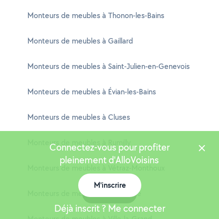
Monteurs de meubles à Thonon-les-Bains
Monteurs de meubles à Gaillard
Monteurs de meubles à Saint-Julien-en-Genevois
Monteurs de meubles à Évian-les-Bains
Monteurs de meubles à Cluses
Monteurs de meubles à Rumilly
Connectez-vous pour profiter
pleinement d'AlloVoisins
Monteurs de meubles à Vétraz-Monthoux
M'inscrire
Monteurs de meubles à Bonneville
Carte
Déjà inscrit ? Me connecter
Monteurs de meubles à Ville-la-Grand