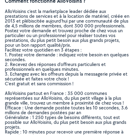
Comment fonctionne AlloVoisins ?
AlloVoisins c’est la marketplace leader dédiée aux
prestations de services et à la location de matériel, créée en
2013 et plébiscitée aujourd’hui par une communauté de plus
de 4,5 millions de membres, dont 300 000 professionnels.
Postez votre demande et trouvez proche de chez vous un
particulier ou un professionnel pour réaliser toutes vos
prestations, du plus petit besoin aux plus grands projets,
pour un bon rapport qualité/prix.
Facilitez votre quotidien en 3 étapes :
1. Postez votre demande : indiquez votre besoin en quelques
secondes.
2. Recevez des réponses d’offreurs particuliers et
professionnels en quelques minutes.
3. Echangez avec les offreurs depuis la messagerie privée et
sécurisée et faites votre choix !
C’est gratuit et sans commission !
AlloVoisins partout en France : 35 000 communes
représentées sur AlloVoisins, du plus petit village à la plus
grande ville, trouvez un membre à proximité de chez vous !
Efficace : Une demande postée toutes les 10 secondes, 3.6
millions de demandes postées par an
Généraliste : 1 250 types de besoins différents, tout est
possible sur AlloVoisins, du plus petit besoin aux plus grands
projets.
Rapide : 10 minutes pour recevoir une première réponse à