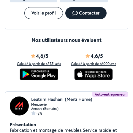
Voir le profil
Contacter
Nos utilisateurs nous évaluent
4,6/5
4,6/5
Calculé à partir de 48731 avis
Calculé à partir de 66000 avis
Auto-entrepreneur
Leutrim Hashani (Merti Home)
Menuserie
Annecy (Romains)
-/5
Présentation
Fabrication et montage de meubles Service rapide et