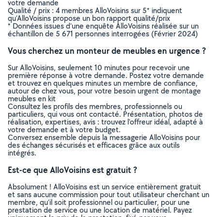
votre demande
Qualité / prix : 4 membres AlloVoisins sur 5* indiquent
qu’AlloVoisins propose un bon rapport qualité/prix
* Données issues d’une enquête AlloVoisins réalisée sur un
échantillon de 5 671 personnes interrogées (Février 2024)
Vous cherchez un monteur de meubles en urgence ?
Sur AlloVoisins, seulement 10 minutes pour recevoir une
première réponse à votre demande. Postez votre demande
et trouvez en quelques minutes un membre de confiance,
autour de chez vous, pour votre besoin urgent de montage
meubles en kit
Consultez les profils des membres, professionnels ou
particuliers, qui vous ont contacté. Présentation, photos de
réalisation, expertises, avis : trouvez l'offreur idéal, adapté à
votre demande et à votre budget.
Conversez ensemble depuis la messagerie AlloVoisins pour
des échanges sécurisés et efficaces grâce aux outils
intégrés.
Est-ce que AlloVoisins est gratuit ?
Absolument ! AlloVoisins est un service entièrement gratuit
et sans aucune commission pour tout utilisateur cherchant un
membre, qu’il soit professionnel ou particulier, pour une
prestation de service ou une location de matériel. Payez