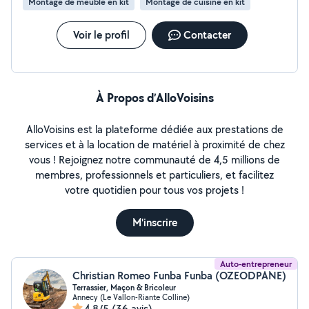
Montage de meuble en kit
Montage de cuisine en kit
Voir le profil
Contacter
À Propos d’AlloVoisins
AlloVoisins est la plateforme dédiée aux prestations de
services et à la location de matériel à proximité de chez
vous ! Rejoignez notre communauté de 4,5 millions de
membres, professionnels et particuliers, et facilitez
votre quotidien pour tous vos projets !
M'inscrire
Auto-entrepreneur
Christian Romeo Funba Funba (OZEODPANE)
Terrassier, Maçon & Bricoleur
Annecy (Le Vallon-Riante Colline)
4,8/5
(36 avis)