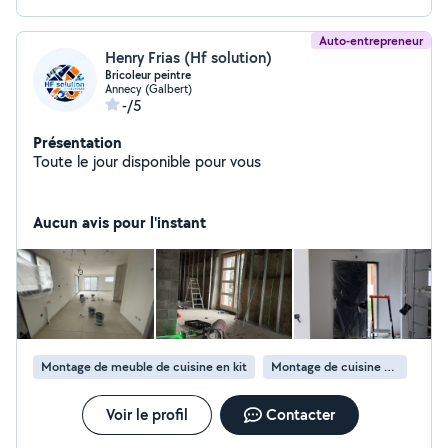
Auto-entrepreneur
Henry Frias (Hf solution)
Bricoleur peintre
Annecy (Galbert)
-/5
Présentation
Toute le jour disponible pour vous
Aucun avis pour l'instant
Montage de meuble de cuisine en kit
Montage de cuisine en kit
Voir le profil
Contacter