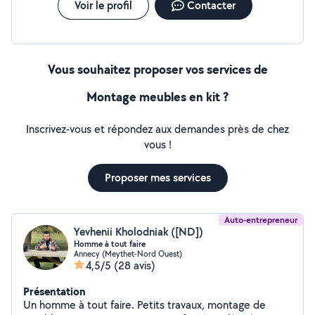
Voir le profil
Contacter
Vous souhaitez proposer vos services de
Montage meubles en kit ?
Inscrivez-vous et répondez aux demandes près de chez
vous !
Proposer mes services
Auto-entrepreneur
Yevhenii Kholodniak ([ND])
Homme à tout faire
Annecy (Meythet-Nord Ouest)
4,5/5
(28 avis)
Présentation
Un homme à tout faire. Petits travaux, montage de