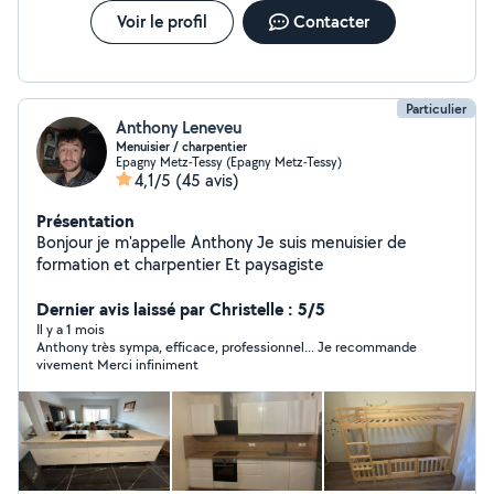
Voir le profil
Contacter
Particulier
Anthony Leneveu
Menuisier / charpentier
Epagny Metz-Tessy (Epagny Metz-Tessy)
4,1/5
(45 avis)
Présentation
Bonjour je m'appelle Anthony Je suis menuisier de
formation et charpentier Et paysagiste
Dernier avis laissé par Christelle : 5/5
Il y a 1 mois
Anthony très sympa, efficace, professionnel... Je recommande
vivement Merci infiniment