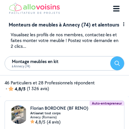
Monteurs de meubles à Annecy (74) et alentours
Visualisez les profils de nos membres, contactez-les et
faites monter votre meuble ! Postez votre demande en
2 clics...
Montage meubles en kit
Reche
à Annecy (74)
46 Particuliers et 28 Professionnels répondent
-
4,8/5
(1 326 avis)
Auto-entrepreneur
Florian BORDONE (BF RENO)
Artisanat tout corps
Annecy (Romains)
4,8/5
(4 avis)