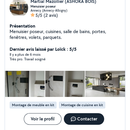
Martial Mazollier (ASHOKA BOIS)
Menuisier poseur
Annecy (Annecy-Albigny)
5/5
(2 avis)
Présentation
Menuisier poseur, cuisines, salle de bains, portes,
fenêtres, volets, parquets.
Dernier avis laissé par Loïck : 5/5
Il y a plus de 6 mois
Très pro. Travail soigné
Montage de meuble en kit
Montage de cuisine en kit
Voir le profil
Contacter