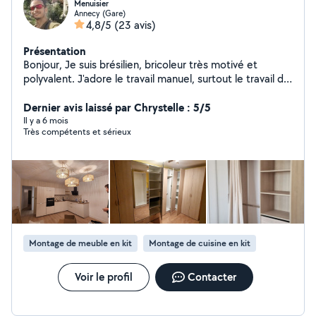
Menuisier
Annecy (Gare)
4,8/5
(23 avis)
Présentation
Bonjour, Je suis brésilien, bricoleur très motivé et
polyvalent. J'adore le travail manuel, surtout le travail du
bois !
Dernier avis laissé par Chrystelle : 5/5
Il y a 6 mois
Très compétents et sérieux
Montage de meuble en kit
Montage de cuisine en kit
Voir le profil
Contacter