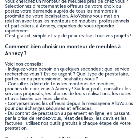
Vous cherchez un monteur de meubles près de chez vous ?
Sélectionnez directement les offreurs de votre choix ou
postez votre demande auprès de tous les membres à
proximité de votre localisation. AlloVoisins vous met en
relation avec tous les monteurs de meubles, professionnels
et particuliers, à Annecy, capables de vous répondre
rapidement.
C’est gratuit, simple et rapide pour réaliser tous vos projets !
Comment bien choisir un monteur de meubles à
Annecy ?
Voici nos conseils :
- Indiquez votre besoin en quelques secondes : quel service
recherchez-vous ? Est-ce urgent ? Quel type de prestataire,
particulier ou professionnel, souhaitez-vous ?
- Consultez la liste de tous les monteurs de meubles,
proches de chez vous à Annecy ! Sur leur profil, consultez les
services proposés, les photos de leurs réalisations, les notes
et avis laissés par leurs clients.
- Conversez avec les offreurs depuis la messagerie AlloVoisins
pour des échanges sécurisés et efficaces.
- Du contrat de prestation au paiement en ligne, en passant
par la prise de rendez-vous, l’état des lieux, les devis et les
factures : utilisez nos outils gratuits à chaque étape de votre
prestation.