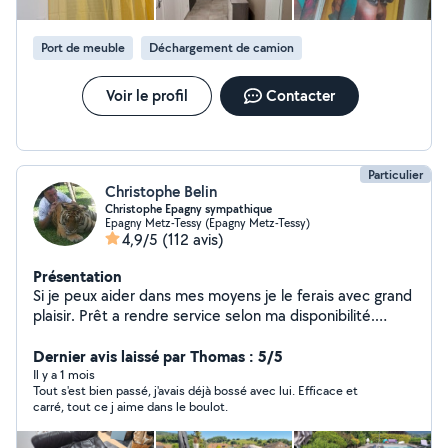
Port de meuble
Déchargement de camion
Voir le profil
Contacter
Particulier
Christophe Belin
Christophe Epagny sympathique
Epagny Metz-Tessy (Epagny Metz-Tessy)
4,9/5
(112 avis)
Présentation
Si je peux aider dans mes moyens je le ferais avec grand
plaisir. Prêt a rendre service selon ma disponibilité.
Cordialement. Christophe
Dernier avis laissé par Thomas : 5/5
Il y a 1 mois
Tout s'est bien passé, j'avais déjà bossé avec lui. Efficace et
carré, tout ce j aime dans le boulot.