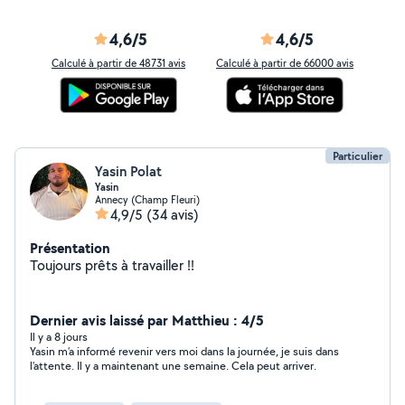
4,6/5
4,6/5
Calculé à partir de 48731 avis
Calculé à partir de 66000 avis
Particulier
Yasin Polat
Yasin
Annecy (Champ Fleuri)
4,9/5
(34 avis)
Présentation
Toujours prêts à travailler !!
Dernier avis laissé par Matthieu : 4/5
Il y a 8 jours
Yasin m’a informé revenir vers moi dans la journée, je suis dans
l’attente. Il y a maintenant une semaine. Cela peut arriver.