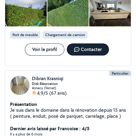
Port de meuble
Chargement de camion
Voir le profil
Contacter
Particulier
Dibran Krasniqi
Didi-Rénovation
Annecy (Vernet)
4,9/5
(67 avis)
Présentation
Je suis dans le domaine dans la rénovation depuis 15 ans
( peinture, enduit, posé de parquet, carrelage, place )
Dernier avis laissé par Francoise : 4/5
Il y a plus de 6 mois