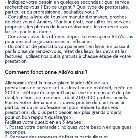
- Indiquez votre besoin en quelques secondes : quel service
recherchez-vous ? Est-ce urgent ? Quel type de prestataire,
particulier ou professionnel, souhaitez-vous ?
- Consultez la liste de tous les manutentionnaires, proches
de chez vous à Annecy ! Sur leur profil, consultez les services
proposés, les photos de leurs réalisations, les notes et avis
laissés par leurs clients.
- Conversez avec les offreurs depuis la messagerie AlloVoisins
pour des échanges sécurisés et efficaces.
- Du contrat de prestation au paiement en ligne, en passant
par la prise de rendez-vous, l’état des lieux, les devis et les
factures : utilisez nos outils gratuits à chaque étape de votre
prestation.
Comment fonctionne AlloVoisins ?
AlloVoisins c’est la marketplace leader dédiée aux
prestations de services et à la location de matériel, créée en
2013 et plébiscitée aujourd’hui par une communauté de plus
de 4,5 millions de membres, dont 300 000 professionnels.
Postez votre demande et trouvez proche de chez vous un
particulier ou un professionnel pour réaliser toutes vos
prestations, du plus petit besoin aux plus grands projets,
pour un bon rapport qualité/prix.
Facilitez votre quotidien en 3 étapes :
1. Postez votre demande : indiquez votre besoin en quelques
secondes.
2. Recevez des réponses d’offreurs particuliers et