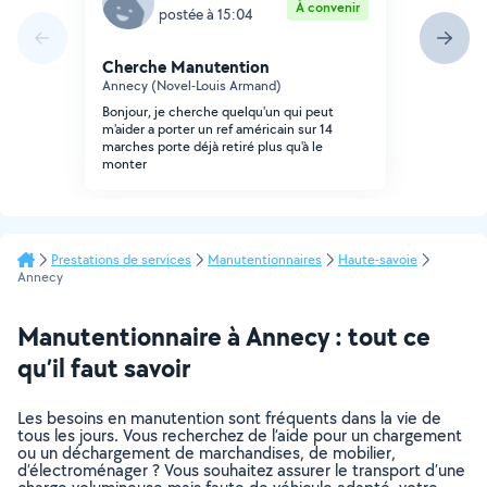
À convenir
postée à 15:04
Cherche Manutention
Annecy (Novel-Louis Armand)
Bonjour, je cherche quelqu'un qui peut
m'aider a porter un ref américain sur 14
marches porte déjà retiré plus qu'à le
monter
Prestations de services
Manutentionnaires
Haute-savoie
Annecy
Manutentionnaire à Annecy : tout ce
qu’il faut savoir
Les besoins en manutention sont fréquents dans la vie de
tous les jours. Vous recherchez de l’aide pour un chargement
ou un déchargement de marchandises, de mobilier,
d’électroménager ? Vous souhaitez assurer le transport d’une