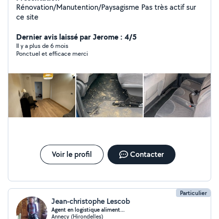
Rénovation/Manutention/Paysagisme Pas très actif sur
ce site
Dernier avis laissé par Jerome : 4/5
Il y a plus de 6 mois
Ponctuel et efficace merci
Voir le profil
Contacter
Particulier
Jean-christophe Lescob
Agent en logistique aliment...
Annecy (Hirondelles)