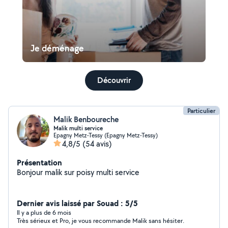
Je déménage
Découvrir
Particulier
Malik Benboureche
Malik multi service
Epagny Metz-Tessy (Epagny Metz-Tessy)
4,8/5
(54 avis)
Présentation
Bonjour malik sur poisy multi service
Dernier avis laissé par Souad : 5/5
Il y a plus de 6 mois
Très sérieux et Pro, je vous recommande Malik sans hésiter.