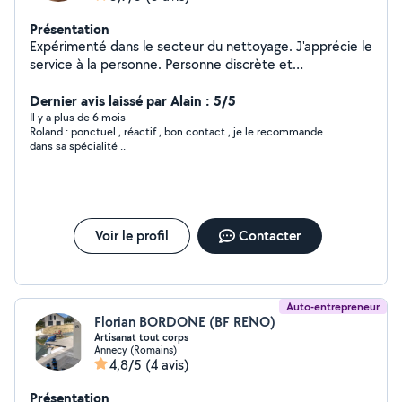
Présentation
Expérimenté dans le secteur du nettoyage. J'apprécie le
service à la personne. Personne discrète et
respectueuse de l'intimité. J'ai trente ans.
Dernier avis laissé par Alain : 5/5
Il y a plus de 6 mois
Roland : ponctuel , réactif , bon contact , je le recommande
dans sa spécialité ..
Voir le profil
Contacter
Auto-entrepreneur
Florian BORDONE (BF RENO)
Artisanat tout corps
Annecy (Romains)
4,8/5
(4 avis)
Présentation