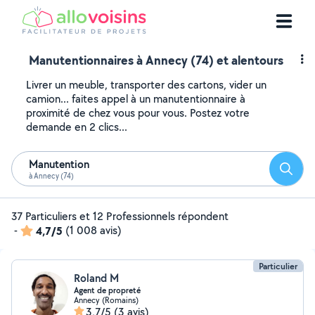
Manutentionnaires à Annecy (74) et alentours
Livrer un meuble, transporter des cartons, vider un
camion... faites appel à un manutentionnaire à
proximité de chez vous pour vous. Postez votre
demande en 2 clics...
Manutention
Reche
à Annecy (74)
37 Particuliers et 12 Professionnels répondent
-
4,7/5
(1 008 avis)
Particulier
Roland M
Agent de propreté
Annecy (Romains)
3,7/5
(3 avis)