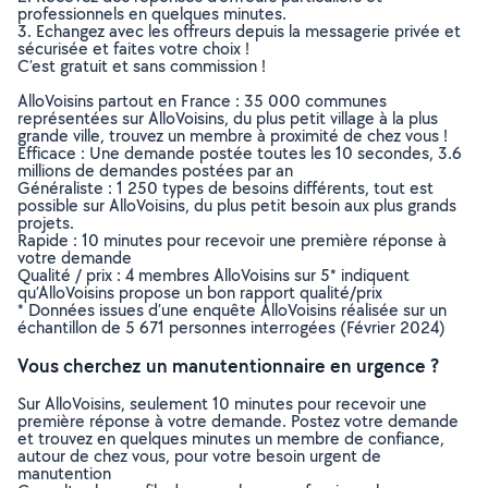
professionnels en quelques minutes.
3. Echangez avec les offreurs depuis la messagerie privée et
sécurisée et faites votre choix !
C’est gratuit et sans commission !
AlloVoisins partout en France : 35 000 communes
représentées sur AlloVoisins, du plus petit village à la plus
grande ville, trouvez un membre à proximité de chez vous !
Efficace : Une demande postée toutes les 10 secondes, 3.6
millions de demandes postées par an
Généraliste : 1 250 types de besoins différents, tout est
possible sur AlloVoisins, du plus petit besoin aux plus grands
projets.
Rapide : 10 minutes pour recevoir une première réponse à
votre demande
Qualité / prix : 4 membres AlloVoisins sur 5* indiquent
qu’AlloVoisins propose un bon rapport qualité/prix
* Données issues d’une enquête AlloVoisins réalisée sur un
échantillon de 5 671 personnes interrogées (Février 2024)
Vous cherchez un manutentionnaire en urgence ?
Sur AlloVoisins, seulement 10 minutes pour recevoir une
première réponse à votre demande. Postez votre demande
et trouvez en quelques minutes un membre de confiance,
autour de chez vous, pour votre besoin urgent de
manutention