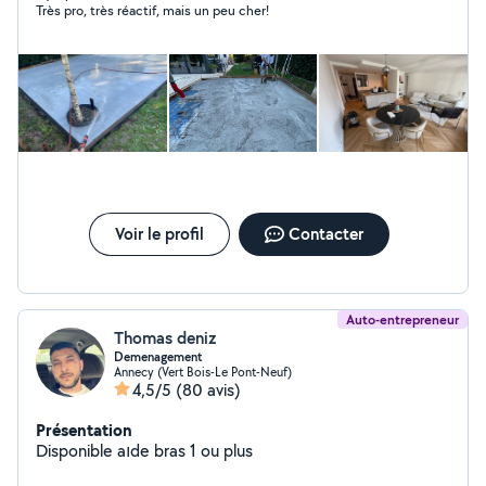
Très pro, très réactif, mais un peu cher!
Voir le profil
Contacter
Auto-entrepreneur
Thomas deniz
Demenagement
Annecy (Vert Bois-Le Pont-Neuf)
4,5/5
(80 avis)
Présentation
Disponible aıde bras 1 ou plus