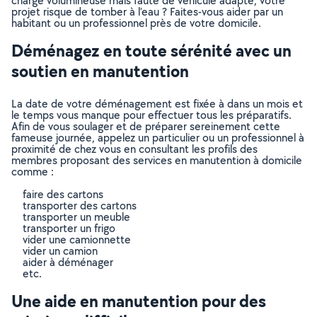
charge volumineuse mais faute de véhicule adapté, votre
projet risque de tomber à l’eau ? Faites-vous aider par un
habitant ou un professionnel près de votre domicile.
Déménagez en toute sérénité avec un
soutien en manutention
La date de votre déménagement est fixée à dans un mois et
le temps vous manque pour effectuer tous les préparatifs.
Afin de vous soulager et de préparer sereinement cette
fameuse journée, appelez un particulier ou un professionnel à
proximité de chez vous en consultant les profils des
membres proposant des services en manutention à domicile
comme :
faire des cartons
transporter des cartons
transporter un meuble
transporter un frigo
vider une camionnette
vider un camion
aider à déménager
etc.
Une aide en manutention pour des