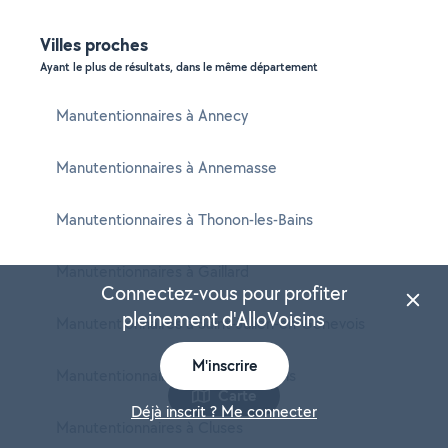
Villes proches
Ayant le plus de résultats, dans le même département
Manutentionnaires à Annecy
Manutentionnaires à Annemasse
Manutentionnaires à Thonon-les-Bains
Manutentionnaires à Gaillard
Connectez-vous pour profiter
pleinement d'AlloVoisins
Manutentionnaires à Saint-Julien-en-Genevois
M'inscrire
Manutentionnaires à Évian-les-Bains
Carte
Déjà inscrit ? Me connecter
Manutentionnaires à Cluses