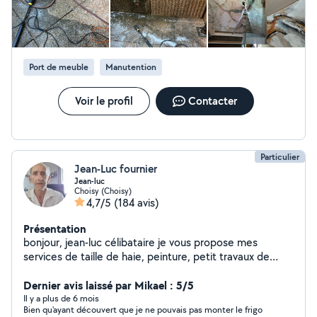
soigné et rapide. Intervention sur Annecy et ses
alentours.
Port de meuble
Manutention
Voir le profil
Contacter
Particulier
Jean-Luc fournier
Jean-luc
Choisy (Choisy)
4,7/5
(184 avis)
Présentation
bonjour, jean-luc célibataire je vous propose mes
services de taille de haie, peinture, petit travaux de
bricolage, déchetterie.
Dernier avis laissé par Mikael : 5/5
Il y a plus de 6 mois
Bien qu'ayant découvert que je ne pouvais pas monter le frigo