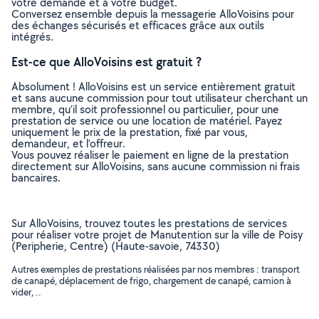
votre demande et à votre budget.
Conversez ensemble depuis la messagerie AlloVoisins pour
des échanges sécurisés et efficaces grâce aux outils
intégrés.
Est-ce que AlloVoisins est gratuit ?
Absolument ! AlloVoisins est un service entièrement gratuit
et sans aucune commission pour tout utilisateur cherchant un
membre, qu’il soit professionnel ou particulier, pour une
prestation de service ou une location de matériel. Payez
uniquement le prix de la prestation, fixé par vous,
demandeur, et l’offreur.
Vous pouvez réaliser le paiement en ligne de la prestation
directement sur AlloVoisins, sans aucune commission ni frais
bancaires.
Sur AlloVoisins, trouvez toutes les prestations de services
pour réaliser votre projet de Manutention sur la ville de Poisy
(Peripherie, Centre) (Haute-savoie, 74330)
Autres exemples de prestations réalisées par nos membres : transport
de canapé, déplacement de frigo, chargement de canapé, camion à
vider, ..