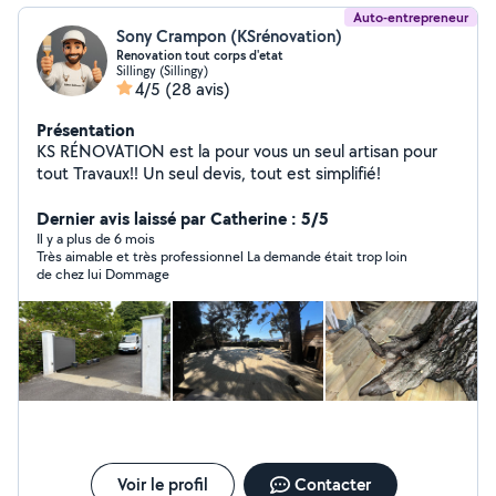
Auto-entrepreneur
Sony Crampon (KSrénovation)
Renovation tout corps d'etat
Sillingy (Sillingy)
4/5
(28 avis)
Présentation
KS RÉNOVATION est la pour vous un seul artisan pour
tout Travaux!! Un seul devis, tout est simplifié!
Dernier avis laissé par Catherine : 5/5
Il y a plus de 6 mois
Très aimable et très professionnel La demande était trop loin
de chez lui Dommage
Voir le profil
Contacter