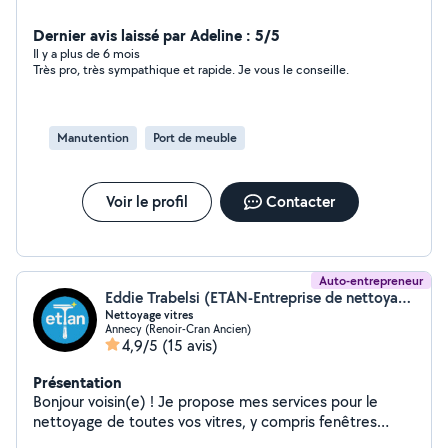
Dernier avis laissé par Adeline : 5/5
Il y a plus de 6 mois
Très pro, très sympathique et rapide. Je vous le conseille.
Manutention
Port de meuble
Voir le profil
Contacter
Auto-entrepreneur
Eddie Trabelsi (ETAN-Entreprise de nettoyage)
Nettoyage vitres
Annecy (Renoir-Cran Ancien)
4,9/5
(15 avis)
Présentation
Bonjour voisin(e) ! Je propose mes services pour le
nettoyage de toutes vos vitres, y compris fenêtres
classiques, baies vitrées, velux, vérandas et vitres en