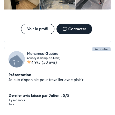
Voir le profil
Contacter
Particulier
Mohamed Guebre
Annecy (Champ-de-Mais)
4,9/5
(50 avis)
Présentation
Je suis disponible pour travailler avec plaisir
Dernier avis laissé par Julien : 5/5
Il y a 6 mois
Top