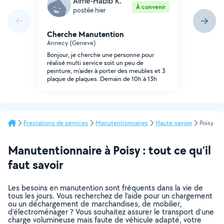
Aimé-Habib K.
À convenir
postée hier
Cherche Manutention
Annecy (Geneve)
Bonjour, je cherche une personne pour
réalisé multi service soit un peu de
peinture, m'aider à porter des meubles et 3
plaque de plaques. Demain de 10h à 13h
Prestations de services
Manutentionnaires
Haute-savoie
Poisy
Manutentionnaire à Poisy : tout ce qu’il
faut savoir
Les besoins en manutention sont fréquents dans la vie de
tous les jours. Vous recherchez de l’aide pour un chargement
ou un déchargement de marchandises, de mobilier,
d’électroménager ? Vous souhaitez assurer le transport d’une
charge volumineuse mais faute de véhicule adapté, votre