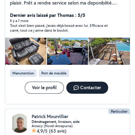
plaisir. Prêt a rendre service selon ma disponibilité.
Cordialement. Christophe
Dernier avis laissé par Thomas : 5/5
Il y a 1 mois
Tout s'est bien passé, j'avais déjà bossé avec lui. Efficace et
carré, tout ce j aime dans le boulot.
Manutention
Port de meuble
Voir le profil
Contacter
Particulier
Patrick Mourvillier
Déménagement, livraison, aide
Annecy (Novel-Annapurna)
4,9/5
(63 avis)