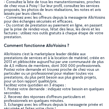
- Consultez la liste de tous les manutentionnaires, proches
de chez vous à Poisy ! Sur leur profil, consultez les services
proposés, les photos de leurs réalisations, les notes et avis
laissés par leurs clients.
- Conversez avec les offreurs depuis la messagerie AlloVoisins
pour des échanges sécurisés et efficaces.
- Du contrat de prestation au paiement en ligne, en passant
par la prise de rendez-vous, l’état des lieux, les devis et les
factures : utilisez nos outils gratuits à chaque étape de votre
prestation.
Comment fonctionne AlloVoisins ?
AlloVoisins c’est la marketplace leader dédiée aux
prestations de services et à la location de matériel, créée en
2013 et plébiscitée aujourd’hui par une communauté de plus
de 4,5 millions de membres, dont 300 000 professionnels.
Postez votre demande et trouvez proche de chez vous un
particulier ou un professionnel pour réaliser toutes vos
prestations, du plus petit besoin aux plus grands projets,
pour un bon rapport qualité/prix.
Facilitez votre quotidien en 3 étapes :
1. Postez votre demande : indiquez votre besoin en quelques
secondes.
2. Recevez des réponses d’offreurs particuliers et
professionnels en quelques minutes.
3. Echangez avec les offreurs depuis la messagerie privée et
sécurisée et faites votre choix !