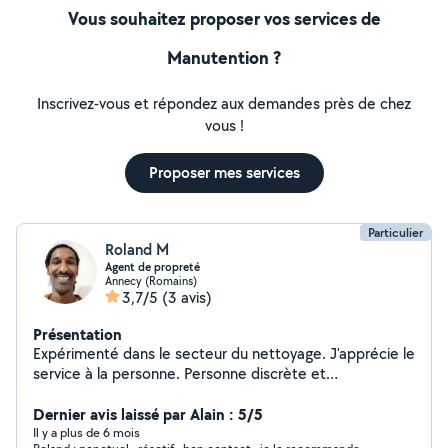
Vous souhaitez proposer vos services de
Manutention ?
Inscrivez-vous et répondez aux demandes près de chez
vous !
Proposer mes services
Particulier
Roland M
Agent de propreté
Annecy (Romains)
3,7/5
(3 avis)
Présentation
Expérimenté dans le secteur du nettoyage. J'apprécie le
service à la personne. Personne discrète et
respectueuse de l'intimité. J'ai trente ans.
Dernier avis laissé par Alain : 5/5
Il y a plus de 6 mois