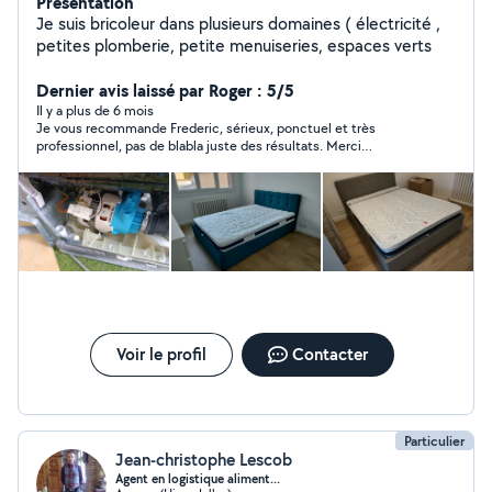
Présentation
Je suis bricoleur dans plusieurs domaines ( électricité ,
petites plomberie, petite menuiseries, espaces verts
Dernier avis laissé par Roger : 5/5
Il y a plus de 6 mois
Je vous recommande Frederic, sérieux, ponctuel et très
professionnel, pas de blabla juste des résultats. Merci
beaucoup. A bientôt.
Voir le profil
Contacter
Particulier
Jean-christophe Lescob
Agent en logistique aliment...