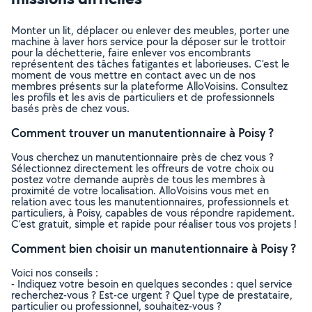
Monter un lit, déplacer ou enlever des meubles, porter une
machine à laver hors service pour la déposer sur le trottoir
pour la déchetterie, faire enlever vos encombrants
représentent des tâches fatigantes et laborieuses. C’est le
moment de vous mettre en contact avec un de nos
membres présents sur la plateforme AlloVoisins. Consultez
les profils et les avis de particuliers et de professionnels
basés près de chez vous.
Comment trouver un manutentionnaire à Poisy ?
Vous cherchez un manutentionnaire près de chez vous ?
Sélectionnez directement les offreurs de votre choix ou
postez votre demande auprès de tous les membres à
proximité de votre localisation. AlloVoisins vous met en
relation avec tous les manutentionnaires, professionnels et
particuliers, à Poisy, capables de vous répondre rapidement.
C’est gratuit, simple et rapide pour réaliser tous vos projets !
Comment bien choisir un manutentionnaire à Poisy ?
Voici nos conseils :
- Indiquez votre besoin en quelques secondes : quel service
recherchez-vous ? Est-ce urgent ? Quel type de prestataire,
particulier ou professionnel, souhaitez-vous ?