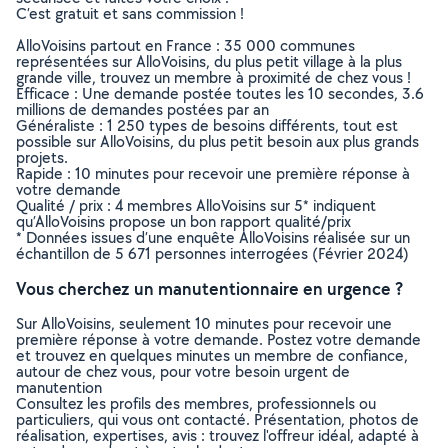
C’est gratuit et sans commission !
AlloVoisins partout en France : 35 000 communes
représentées sur AlloVoisins, du plus petit village à la plus
grande ville, trouvez un membre à proximité de chez vous !
Efficace : Une demande postée toutes les 10 secondes, 3.6
millions de demandes postées par an
Généraliste : 1 250 types de besoins différents, tout est
possible sur AlloVoisins, du plus petit besoin aux plus grands
projets.
Rapide : 10 minutes pour recevoir une première réponse à
votre demande
Qualité / prix : 4 membres AlloVoisins sur 5* indiquent
qu’AlloVoisins propose un bon rapport qualité/prix
* Données issues d’une enquête AlloVoisins réalisée sur un
échantillon de 5 671 personnes interrogées (Février 2024)
Vous cherchez un manutentionnaire en urgence ?
Sur AlloVoisins, seulement 10 minutes pour recevoir une
première réponse à votre demande. Postez votre demande
et trouvez en quelques minutes un membre de confiance,
autour de chez vous, pour votre besoin urgent de
manutention
Consultez les profils des membres, professionnels ou
particuliers, qui vous ont contacté. Présentation, photos de
réalisation, expertises, avis : trouvez l'offreur idéal, adapté à