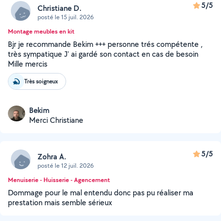
5/5
Christiane D.
posté le 15 juil. 2026
Montage meubles en kit
Bjr je recommande Bekim +++ personne trés compétente ,
très sympatique J' ai gardé son contact en cas de besoin
Mille mercis
Très soigneux
Bekim
Merci Christiane
5/5
Zohra A.
posté le 12 juil. 2026
Menuiserie - Huisserie - Agencement
Dommage pour le mal entendu donc pas pu réaliser ma
prestation mais semble sérieux