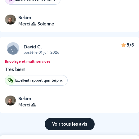
Bekim
Merci 🙏 Solenne
5/5
David C.
posté le 01 juil. 2026
Bricolage et multi services
Très bien!
Excellent rapport qualité/prix
Bekim
Merci 🙏
Voir tous les avis