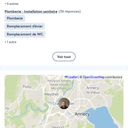
+ 6 autres
Plomberie - Installation sanitaire
(36 réponses)
Plomberie
Remplacement d'évier
Remplacement de WC
+ 1 autre
Voir tout
Leaflet
|
©
OpenStreetMap
contributors