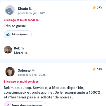
5/5
Khado K.
posté le 07 juil. 2026
Bricolage et multi services
Très soigneux
Très soigneux
Bekim
Merci 🙏
5/5
Solenne M.
posté le 04 juil. 2026
Bricolage et multi services
Bekim est au top. Serviable, à l'écoute, disponible,
consciencieux et professionnel. Je le recommande à 1000%
et n'hésiterais pas à le solliciter de nouveau.
Expert dans son domaine