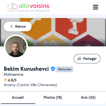
Retour
Partager
Partager
Bekim Kunushevci
Particulier
Multiservice
4,8/5
Annecy (Centre Ville-Chevennes)
Accueil
Photos
(
18
)
Avis (42)