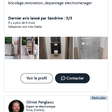
bricolage,renovation.,depannage electromenager
Dernier avis laissé par Sandrine : 5/5
Il y a plus de 6 mois
Sébastien est très fiable.
Voir le profil
Contacter
Particulier
Olivier Penglaou
Expert en électronique
Poisy (Centre)