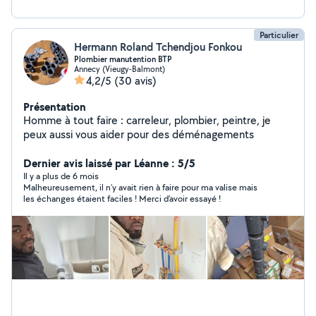
Particulier
Hermann Roland Tchendjou Fonkou
Plombier manutention BTP
Annecy (Vieugy-Balmont)
4,2/5
(30 avis)
Présentation
Homme à tout faire : carreleur, plombier, peintre, je
peux aussi vous aider pour des déménagements
Dernier avis laissé par Léanne : 5/5
Il y a plus de 6 mois
Malheureusement, il n’y avait rien à faire pour ma valise mais
les échanges étaient faciles ! Merci d’avoir essayé !