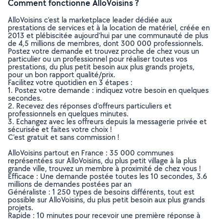
Comment fonctionne AlloVoisins ?
AlloVoisins c’est la marketplace leader dédiée aux
prestations de services et à la location de matériel, créée en
2013 et plébiscitée aujourd’hui par une communauté de plus
de 4,5 millions de membres, dont 300 000 professionnels.
Postez votre demande et trouvez proche de chez vous un
particulier ou un professionnel pour réaliser toutes vos
prestations, du plus petit besoin aux plus grands projets,
pour un bon rapport qualité/prix.
Facilitez votre quotidien en 3 étapes :
1. Postez votre demande : indiquez votre besoin en quelques
secondes.
2. Recevez des réponses d’offreurs particuliers et
professionnels en quelques minutes.
3. Echangez avec les offreurs depuis la messagerie privée et
sécurisée et faites votre choix !
C’est gratuit et sans commission !
AlloVoisins partout en France : 35 000 communes
représentées sur AlloVoisins, du plus petit village à la plus
grande ville, trouvez un membre à proximité de chez vous !
Efficace : Une demande postée toutes les 10 secondes, 3.6
millions de demandes postées par an
Généraliste : 1 250 types de besoins différents, tout est
possible sur AlloVoisins, du plus petit besoin aux plus grands
projets.
Rapide : 10 minutes pour recevoir une première réponse à