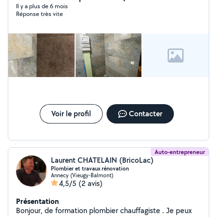
Il y a plus de 6 mois
Réponse très vite
Voir le profil
Contacter
Auto-entrepreneur
Laurent CHATELAIN (BricoLac)
Plombier et travaux rénovation
Annecy (Vieugy-Balmont)
4,5/5
(2 avis)
Présentation
Bonjour, de formation plombier chauffagiste . Je peux