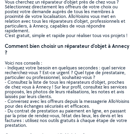
Vous cherchez un réparateur d'objet près de chez vous ?
Sélectionnez directement les offreurs de votre choix ou
postez votre demande auprès de tous les membres à
proximité de votre localisation. AlloVoisins vous met en
relation avec tous les réparateurs d'objet, professionnels et
particuliers, à Annecy, capables de vous répondre
rapidement.
C’est gratuit, simple et rapide pour réaliser tous vos projets !
Comment bien choisir un réparateur d'objet à Annecy
?
Voici nos conseils :
- Indiquez votre besoin en quelques secondes : quel service
recherchez-vous ? Est-ce urgent ? Quel type de prestataire,
particulier ou professionnel, souhaitez-vous ?
- Consultez la liste de tous les réparateurs d'objet, proches
de chez vous à Annecy ! Sur leur profil, consultez les services
proposés, les photos de leurs réalisations, les notes et avis
laissés par leurs clients.
- Conversez avec les offreurs depuis la messagerie AlloVoisins
pour des échanges sécurisés et efficaces.
- Du contrat de prestation au paiement en ligne, en passant
par la prise de rendez-vous, l’état des lieux, les devis et les
factures : utilisez nos outils gratuits à chaque étape de votre
prestation.