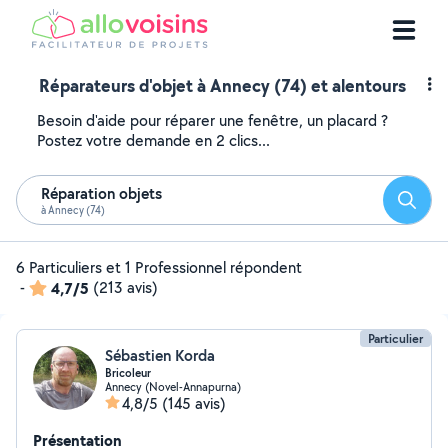
Réparateurs d'objet à Annecy (74) et alentours
Besoin d'aide pour réparer une fenêtre, un placard ?
Postez votre demande en 2 clics...
Réparation objets
Reche
à Annecy (74)
6 Particuliers et 1 Professionnel répondent
-
4,7/5
(213 avis)
Particulier
Sébastien Korda
Bricoleur
Annecy (Novel-Annapurna)
4,8/5
(145 avis)
Présentation