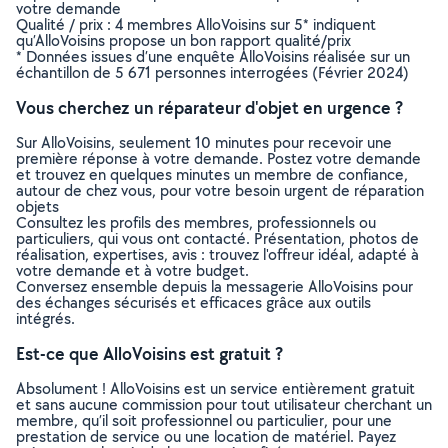
votre demande
Qualité / prix : 4 membres AlloVoisins sur 5* indiquent
qu’AlloVoisins propose un bon rapport qualité/prix
* Données issues d’une enquête AlloVoisins réalisée sur un
échantillon de 5 671 personnes interrogées (Février 2024)
Vous cherchez un réparateur d'objet en urgence ?
Sur AlloVoisins, seulement 10 minutes pour recevoir une
première réponse à votre demande. Postez votre demande
et trouvez en quelques minutes un membre de confiance,
autour de chez vous, pour votre besoin urgent de réparation
objets
Consultez les profils des membres, professionnels ou
particuliers, qui vous ont contacté. Présentation, photos de
réalisation, expertises, avis : trouvez l'offreur idéal, adapté à
votre demande et à votre budget.
Conversez ensemble depuis la messagerie AlloVoisins pour
des échanges sécurisés et efficaces grâce aux outils
intégrés.
Est-ce que AlloVoisins est gratuit ?
Absolument ! AlloVoisins est un service entièrement gratuit
et sans aucune commission pour tout utilisateur cherchant un
membre, qu’il soit professionnel ou particulier, pour une
prestation de service ou une location de matériel. Payez