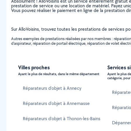
Absolument ! AlloVoisins est un service entièrement gratuit 
prestation de service ou une location de matériel. Payez uniq
Vous pouvez réaliser le paiement en ligne de la prestation di
Sur AlloVoisins, trouvez toutes les prestations de services p
Autres exemples de prestations réalisées par nos membres : réparation d
d'aspirateur, réparation de portail électrique, réparation de volet électri
Villes proches
Services si
Ayant le plus de résultats, dans le même département
Ayant le plus d
catégorie, pour 
Réparateurs d'objet à Annecy
Réparateu
Réparateurs d'objet à Annemasse
Réparatio
Réparateurs d'objet à Thonon-les-Bains
Dépanneur