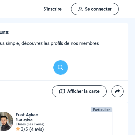
S'inscrire
Se connecter
urs
 plus simple, découvrez les profils de nos membres
Rechercher
Afficher la carte
Particulier
Fuat Aykac
Fuat aykac
Cluses (Les Ewues)
3/5
(4 avis)