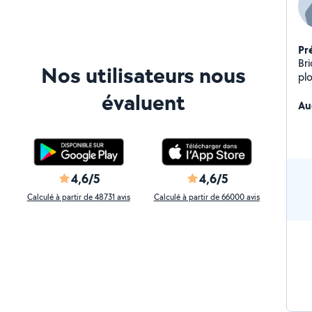
Pr
Br
Nos utilisateurs nous
pl
évaluent
Au
4,6/5
4,6/5
Calculé à partir de 48731 avis
Calculé à partir de 66000 avis