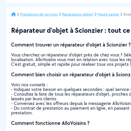
Prestations de services
Réparateurs d'objet
Haute-savoie
Scio
Réparateur d'objet à Scionzier : tout ce 
Comment trouver un réparateur d'objet à Scionzier ?
Vous cherchez un réparateur d'objet près de chez vous ? Sé
localisation. AlloVoisins vous met en relation avec tous les 
C’est gratuit, simple et rapide pour réaliser tous vos projets !
Comment bien choisir un réparateur d'objet à Scionzi
Voici nos conseils :
- Indiquez votre besoin en quelques secondes : quel service 
- Consultez la liste de tous les réparateurs d'objet, proches d
laissés par leurs clients.
- Conversez avec les offreurs depuis la messagerie AlloVoisi
- Du contrat de prestation au paiement en ligne, en passant pa
prestation.
Comment fonctionne AlloVoisins ?