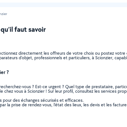
nzier
qu’il faut savoir
lectionnez directement les offreurs de votre choix ou postez vot
réparateurs d'objet, professionnels et particuliers, à Scionzier, ca
er ?
recherchez-vous ? Est-ce urgent ? Quel type de prestataire, particu
e chez vous à Scionzier ! Sur leur profil, consultez les services prop
ns pour des échanges sécurisés et efficaces.
r la prise de rendez-vous, l’état des lieux, les devis et les facture