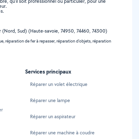
, qu’il soit professionnel ou particulier, pour une
eur.
s.
nzier (Nord, Sud) (Haute-savoie, 74950, 74460, 74300)
, réparation de fer à repasser, réparation d'objets, réparation
Services principaux
Réparer un volet électrique
Réparer une lampe
er
Réparer un aspirateur
Réparer une machine à coudre