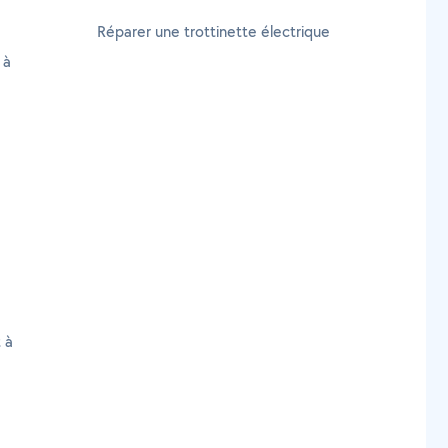
Réparer une trottinette électrique
 à
 à