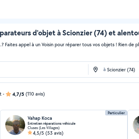
parateurs d'objet à Scionzier (74) et alento
..? Faites appel à un Voisin pour réparer tous vos objets ! Rien de
à
t
-
4,7/5
(110 avis)
Particulier
Vahap Koca
Entretien réparations véhicule
Cluses (Les Villages)
4,5/5
(53 avis)