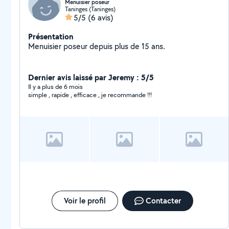
Menuisier poseur
Taninges (Taninges)
5/5
(6 avis)
Présentation
Menuisier poseur depuis plus de 15 ans.
Dernier avis laissé par Jeremy : 5/5
Il y a plus de 6 mois
simple , rapide , efficace , je recommande !!!
Voir le profil
Contacter