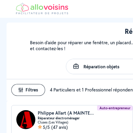
Ré
Besoin d'aide pour réparer une fenêtre, un placard.
et contactez-les !
Filtres
4 Particuliers et 1 Professionnel réponden
Auto-entrepreneur
Philippe Allart (A MAINTENANCE)
Réparateur électroménager
Cluses (Les Villages)
5/5
(47 avis)