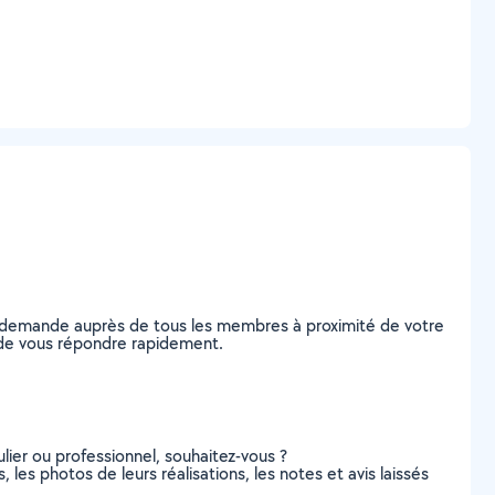
re demande auprès de tous les membres à proximité de votre
es de vous répondre rapidement.
lier ou professionnel, souhaitez-vous ?
, les photos de leurs réalisations, les notes et avis laissés