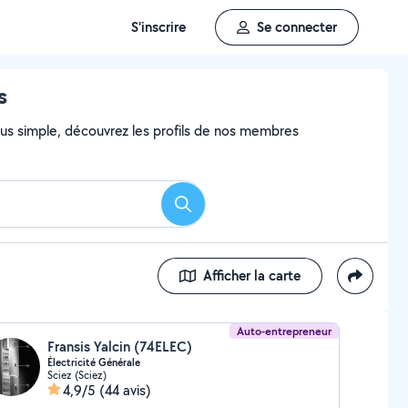
S'inscrire
Se connecter
s
 plus simple, découvrez les profils de nos membres
Rechercher
Afficher la carte
Auto-entrepreneur
Fransis Yalcin (74ELEC)
Électricité Générale
Sciez (Sciez)
4,9/5
(44 avis)