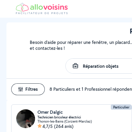
Besoin d'aide pour réparer une fenêtre, un placard.
et contactez-les !
Filtres
8 Particuliers et 1 Professionnel réponden
Particulier
Omer Dalgic
Technicien bricoleur électrici
Thonon-les-Bains (Corzent-Marclaz)
4,7/5
(264 avis)