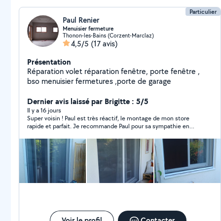
Particulier
Paul Renier
Menuisier fermeture
Thonon-les-Bains (Corzent-Marclaz)
4,5/5
(17 avis)
Présentation
Réparation volet réparation fenêtre, porte fenêtre ,
bso menuisier fermetures ,porte de garage
Dernier avis laissé par Brigitte : 5/5
Il y a 16 jours
Super voisin ! Paul est très réactif, le montage de mon store
rapide et parfait. Je recommande Paul pour sa sympathie en
plus !
Voir le profil
Contacter