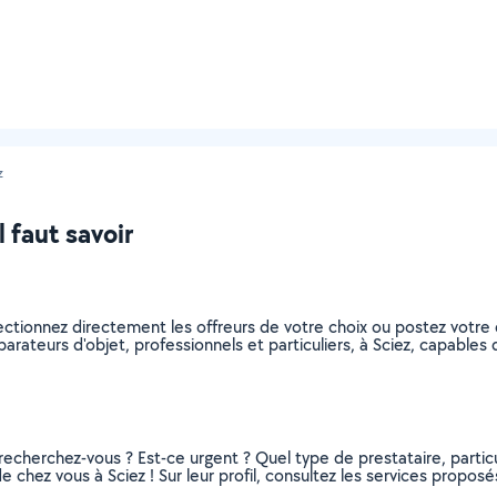
z
l faut savoir
lectionnez directement les offreurs de votre choix ou postez vot
réparateurs d'objet, professionnels et particuliers, à Sciez, capabl
recherchez-vous ? Est-ce urgent ? Quel type de prestataire, particu
e chez vous à Sciez ! Sur leur profil, consultez les services proposés