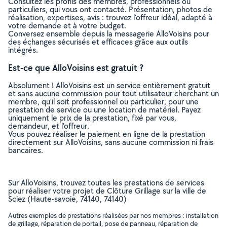
Consultez les profils des membres, professionnels ou
particuliers, qui vous ont contacté. Présentation, photos de
réalisation, expertises, avis : trouvez l'offreur idéal, adapté à
votre demande et à votre budget.
Conversez ensemble depuis la messagerie AlloVoisins pour
des échanges sécurisés et efficaces grâce aux outils
intégrés.
Est-ce que AlloVoisins est gratuit ?
Absolument ! AlloVoisins est un service entièrement gratuit
et sans aucune commission pour tout utilisateur cherchant un
membre, qu’il soit professionnel ou particulier, pour une
prestation de service ou une location de matériel. Payez
uniquement le prix de la prestation, fixé par vous,
demandeur, et l’offreur.
Vous pouvez réaliser le paiement en ligne de la prestation
directement sur AlloVoisins, sans aucune commission ni frais
bancaires.
Sur AlloVoisins, trouvez toutes les prestations de services
pour réaliser votre projet de Clôture Grillage sur la ville de
Sciez (Haute-savoie, 74140, 74140)
Autres exemples de prestations réalisées par nos membres : installation
de grillage, réparation de portail, pose de panneau, réparation de