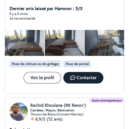
Dernier avis laissé par Hamoon : 5/5
Il y a 5 mois
Je recommande
Pose de clôture ou de grillage
Pose de portail
Voir le profil
Contacter
Auto-entrepreneur
Rachid Khoulane (RK Renov’)
Carreleur, Maçon, Rénovation
Thonon-les-Bains (Corzent-Marclaz)
4,9/5
(12 avis)