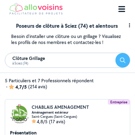
Poseurs de clôture à Sciez (74) et alentours
Besoin d'installer une clôture ou un grillage ? Visualisez
les profils de nos membres et contactez-les !
Clôture Grillage
Reche
à Sciez (74)
5 Particuliers et 7 Professionnels répondent
-
4,7/5
(214 avis)
Entreprise
CHABLAIS AMENAGEMENT
Aménagement extérieur
Saint-Cergues (Saint-Cergues)
4,8/5
(17 avis)
Présentation