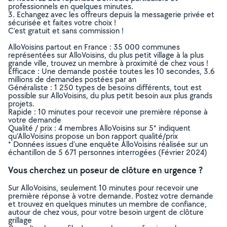
professionnels en quelques minutes.
3. Echangez avec les offreurs depuis la messagerie privée et
sécurisée et faites votre choix !
C’est gratuit et sans commission !
AlloVoisins partout en France : 35 000 communes
représentées sur AlloVoisins, du plus petit village à la plus
grande ville, trouvez un membre à proximité de chez vous !
Efficace : Une demande postée toutes les 10 secondes, 3.6
millions de demandes postées par an
Généraliste : 1 250 types de besoins différents, tout est
possible sur AlloVoisins, du plus petit besoin aux plus grands
projets.
Rapide : 10 minutes pour recevoir une première réponse à
votre demande
Qualité / prix : 4 membres AlloVoisins sur 5* indiquent
qu’AlloVoisins propose un bon rapport qualité/prix
* Données issues d’une enquête AlloVoisins réalisée sur un
échantillon de 5 671 personnes interrogées (Février 2024)
Vous cherchez un poseur de clôture en urgence ?
Sur AlloVoisins, seulement 10 minutes pour recevoir une
première réponse à votre demande. Postez votre demande
et trouvez en quelques minutes un membre de confiance,
autour de chez vous, pour votre besoin urgent de clôture
grillage