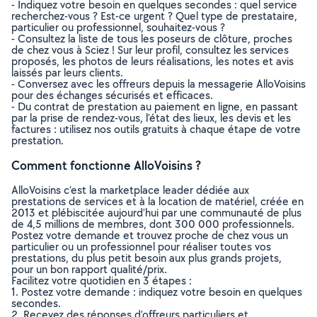
- Indiquez votre besoin en quelques secondes : quel service
recherchez-vous ? Est-ce urgent ? Quel type de prestataire,
particulier ou professionnel, souhaitez-vous ?
- Consultez la liste de tous les poseurs de clôture, proches
de chez vous à Sciez ! Sur leur profil, consultez les services
proposés, les photos de leurs réalisations, les notes et avis
laissés par leurs clients.
- Conversez avec les offreurs depuis la messagerie AlloVoisins
pour des échanges sécurisés et efficaces.
- Du contrat de prestation au paiement en ligne, en passant
par la prise de rendez-vous, l’état des lieux, les devis et les
factures : utilisez nos outils gratuits à chaque étape de votre
prestation.
Comment fonctionne AlloVoisins ?
AlloVoisins c’est la marketplace leader dédiée aux
prestations de services et à la location de matériel, créée en
2013 et plébiscitée aujourd’hui par une communauté de plus
de 4,5 millions de membres, dont 300 000 professionnels.
Postez votre demande et trouvez proche de chez vous un
particulier ou un professionnel pour réaliser toutes vos
prestations, du plus petit besoin aux plus grands projets,
pour un bon rapport qualité/prix.
Facilitez votre quotidien en 3 étapes :
1. Postez votre demande : indiquez votre besoin en quelques
secondes.
2. Recevez des réponses d’offreurs particuliers et