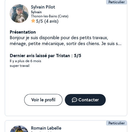
Particulier
Sylvain Pilot
Sylvain
Thonon-les-Bains (Crete)
5/5
(4 avis)
Présentation
Bonjour je suis disponible pour des petits travaux,
ménage, petite mécanique, sortir des chiens. Je suis sur
Thonon.
Dernier avis laissé par Tristan : 5/5
Il y a plus de 6 mois
super travail
Voir le profil
Contacter
Particulier
Romain Lebelle