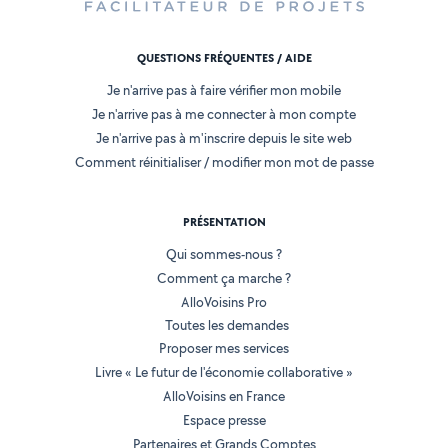
QUESTIONS FRÉQUENTES / AIDE
Je n'arrive pas à faire vérifier mon mobile
Je n'arrive pas à me connecter à mon compte
Je n'arrive pas à m'inscrire depuis le site web
Comment réinitialiser / modifier mon mot de passe
PRÉSENTATION
Qui sommes-nous ?
Comment ça marche ?
AlloVoisins Pro
Toutes les demandes
Proposer mes services
Livre « Le futur de l'économie collaborative »
AlloVoisins en France
Espace presse
Partenaires et Grands Comptes