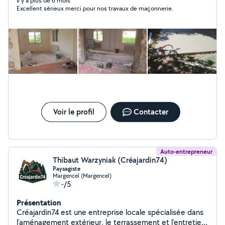
Il y a plus de 6 mois
Excellent sérieux merci pour nos travaux de maçonnerie.
Voir le profil
Contacter
Auto-entrepreneur
Thibaut Warzyniak (Créajardin74)
Paysagiste
Margencel (Margencel)
-/5
Présentation
Créajardin74 est une entreprise locale spécialisée dans
l'aménagement extérieur, le terrassement et l'entretien