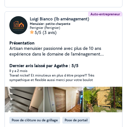
Auto-entrepreneur
Luigi Bianco (lb aménagement)
Menuisier- petite charpente
Perrignier (Perrignier)
5/5
(3 avis)
Présentation
Artisan menuisier passionné avec plus de 10 ans
expérience dans le domaine de l'aménagement
extérieur et intérieur.
Dernier avis laissé par Agathe : 5/5
Il y a 2 mois
Travail nickel! Et minutieux en plus d être propre!!! Très
sympathique et flexible aussi merci pour votre boulot
Pose de clôture ou de grillage
Pose de portail