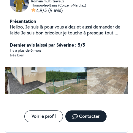
Romain multi travaux
Thonon-les-Bains (Corzent-Marclaz)
4,9/5
(9 avis)
Présentation
Helloo, Je suis là pour vous aidez et aussi demander de
l'aide Je suis bon bricoleur je touche à presque tout.
Ferronnier d'art de métier, donc plutôt minutieux
Dernier avis laissé par Séverine : 5/5
Il y a plus de 6 mois
très bien
Voir le profil
Contacter