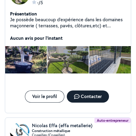
-/5
Présentation
Je possède beaucoup d'expérience dans les domaines
maçonnerie ( terrasses, pavés, clôtures,etc) et
jardinage ( tous que est lié avec la nature)
Aucun avis pour l'instant
Voir le profil
Contacter
Auto-entrepreneur
Nicolas Effa (effa metallerie)
Construction métallique
Cruseilles (Cruseilles)