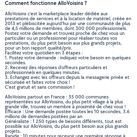
Comment fonctionne AlloVoisins ?
AlloVoisins c’est la marketplace leader dédiée aux
prestations de services et à la location de matériel, créée en
2013 et plébiscitée aujourd’hui par une communauté de plus
de 4,5 millions de membres, dont 300 000 professionnels.
Postez votre demande et trouvez proche de chez vous un
particulier ou un professionnel pour réaliser toutes vos
prestations, du plus petit besoin aux plus grands projets,
pour un bon rapport qualité/prix.
Facilitez votre quotidien en 3 étapes :
1. Postez votre demande : indiquez votre besoin en quelques
secondes.
2. Recevez des réponses d’offreurs particuliers et
professionnels en quelques minutes.
3. Echangez avec les offreurs depuis la messagerie privée et
sécurisée et faites votre choix !
C’est gratuit et sans commission !
AlloVoisins partout en France : 35 000 communes
représentées sur AlloVoisins, du plus petit village à la plus
grande ville, trouvez un membre à proximité de chez vous !
Efficace : Une demande postée toutes les 10 secondes, 3.6
millions de demandes postées par an
Généraliste : 1 250 types de besoins différents, tout est
possible sur AlloVoisins, du plus petit besoin aux plus grands
projets.
Rapide : 10 minutes pour recevoir une première réponse à