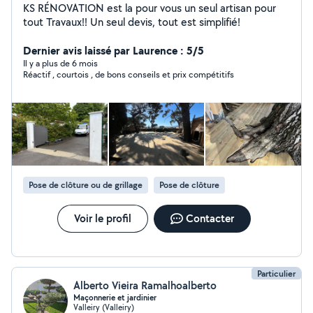
KS RÉNOVATION est la pour vous un seul artisan pour
tout Travaux!! Un seul devis, tout est simplifié!
Dernier avis laissé par Laurence : 5/5
Il y a plus de 6 mois
Réactif , courtois , de bons conseils et prix compétitifs
Pose de clôture ou de grillage
Pose de clôture
Voir le profil
Contacter
Particulier
Alberto Vieira Ramalhoalberto
Maçonnerie et jardinier
Valleiry (Valleiry)