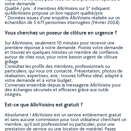
votre demande
Qualité / prix : 4 membres AlloVoisins sur 5* indiquent
qu’AlloVoisins propose un bon rapport qualité/prix
* Données issues d’une enquête AlloVoisins réalisée sur un
échantillon de 5 671 personnes interrogées (Février 2024)
Vous cherchez un poseur de clôture en urgence ?
Sur AlloVoisins, seulement 10 minutes pour recevoir une
première réponse à votre demande. Postez votre demande
et trouvez en quelques minutes un membre de confiance,
autour de chez vous, pour votre besoin urgent de clôture
grillage
Consultez les profils des membres, professionnels ou
particuliers, qui vous ont contacté. Présentation, photos de
réalisation, expertises, avis : trouvez l'offreur idéal, adapté à
votre demande et à votre budget.
Conversez ensemble depuis la messagerie AlloVoisins pour
des échanges sécurisés et efficaces grâce aux outils
intégrés.
Est-ce que AlloVoisins est gratuit ?
Absolument ! AlloVoisins est un service entièrement gratuit
et sans aucune commission pour tout utilisateur cherchant un
membre, qu’il soit professionnel ou particulier, pour une
prestation de service ou une location de matériel. Payez