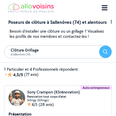
Poseurs de clôture à Sallenôves (74) et alentours
Besoin d'installer une clôture ou un grillage ? Visualisez
les profils de nos membres et contactez-les !
Clôture Grillage
Reche
à Sallenôves (74)
1 Particulier et 4 Professionnels répondent
-
4,3/5
(77 avis)
Auto-entrepreneur
Sony Crampon (KSrénovation)
Renovation tout corps d'etat
Sillingy (Sillingy)
4/5
(28 avis)
Présentation