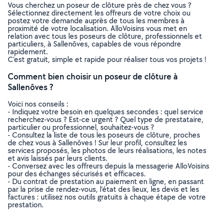
Vous cherchez un poseur de clôture près de chez vous ?
Sélectionnez directement les offreurs de votre choix ou
postez votre demande auprès de tous les membres à
proximité de votre localisation. AlloVoisins vous met en
relation avec tous les poseurs de clôture, professionnels et
particuliers, à Sallenôves, capables de vous répondre
rapidement.
C’est gratuit, simple et rapide pour réaliser tous vos projets !
Comment bien choisir un poseur de clôture à
Sallenôves ?
Voici nos conseils :
- Indiquez votre besoin en quelques secondes : quel service
recherchez-vous ? Est-ce urgent ? Quel type de prestataire,
particulier ou professionnel, souhaitez-vous ?
- Consultez la liste de tous les poseurs de clôture, proches
de chez vous à Sallenôves ! Sur leur profil, consultez les
services proposés, les photos de leurs réalisations, les notes
et avis laissés par leurs clients.
- Conversez avec les offreurs depuis la messagerie AlloVoisins
pour des échanges sécurisés et efficaces.
- Du contrat de prestation au paiement en ligne, en passant
par la prise de rendez-vous, l’état des lieux, les devis et les
factures : utilisez nos outils gratuits à chaque étape de votre
prestation.