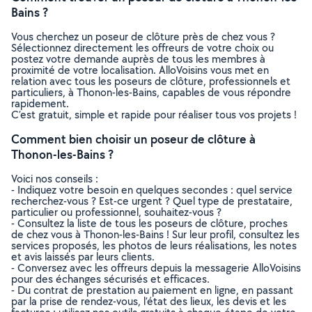
Bains ?
Vous cherchez un poseur de clôture près de chez vous ?
Sélectionnez directement les offreurs de votre choix ou
postez votre demande auprès de tous les membres à
proximité de votre localisation. AlloVoisins vous met en
relation avec tous les poseurs de clôture, professionnels et
particuliers, à Thonon-les-Bains, capables de vous répondre
rapidement.
C’est gratuit, simple et rapide pour réaliser tous vos projets !
Comment bien choisir un poseur de clôture à
Thonon-les-Bains ?
Voici nos conseils :
- Indiquez votre besoin en quelques secondes : quel service
recherchez-vous ? Est-ce urgent ? Quel type de prestataire,
particulier ou professionnel, souhaitez-vous ?
- Consultez la liste de tous les poseurs de clôture, proches
de chez vous à Thonon-les-Bains ! Sur leur profil, consultez les
services proposés, les photos de leurs réalisations, les notes
et avis laissés par leurs clients.
- Conversez avec les offreurs depuis la messagerie AlloVoisins
pour des échanges sécurisés et efficaces.
- Du contrat de prestation au paiement en ligne, en passant
par la prise de rendez-vous, l’état des lieux, les devis et les