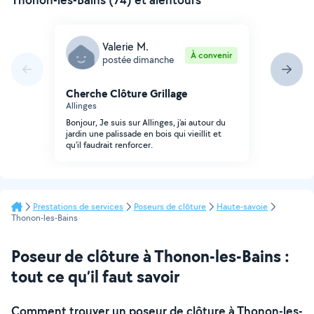
Valerie M.
À convenir
postée dimanche
Cherche Clôture Grillage
Allinges
Bonjour, Je suis sur Allinges, j'ai autour du
jardin une palissade en bois qui vieillit et
qu'il faudrait renforcer.
Prestations de services
Poseurs de clôture
Haute-savoie
Thonon-les-Bains
Poseur de clôture à Thonon-les-Bains :
tout ce qu’il faut savoir
Comment trouver un poseur de clôture à Thonon-les-