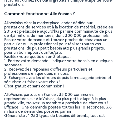
factures : utilisez nos outils gratuits à chaque étape de votre
prestation.
Comment fonctionne AlloVoisins ?
AlloVoisins c’est la marketplace leader dédiée aux
prestations de services et à la location de matériel, créée en
2013 et plébiscitée aujourd’hui par une communauté de plus
de 4,5 millions de membres, dont 300 000 professionnels.
Postez votre demande et trouvez proche de chez vous un
particulier ou un professionnel pour réaliser toutes vos
prestations, du plus petit besoin aux plus grands projets,
pour un bon rapport qualité/prix.
Facilitez votre quotidien en 3 étapes :
1. Postez votre demande : indiquez votre besoin en quelques
secondes.
2. Recevez des réponses d’offreurs particuliers et
professionnels en quelques minutes.
3. Echangez avec les offreurs depuis la messagerie privée et
sécurisée et faites votre choix !
C’est gratuit et sans commission !
AlloVoisins partout en France : 35 000 communes
représentées sur AlloVoisins, du plus petit village à la plus
grande ville, trouvez un membre à proximité de chez vous !
Efficace : Une demande postée toutes les 10 secondes, 3.6
millions de demandes postées par an
Généraliste : 1 250 types de besoins différents, tout est