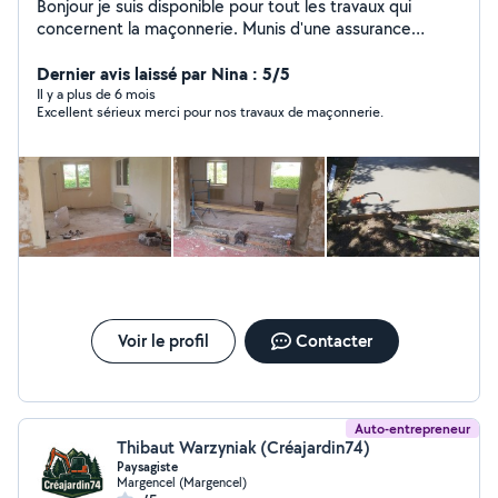
Bonjour je suis disponible pour tout les travaux qui
concernent la maçonnerie. Munis d'une assurance
décennale.
Dernier avis laissé par Nina : 5/5
Il y a plus de 6 mois
Excellent sérieux merci pour nos travaux de maçonnerie.
Voir le profil
Contacter
Auto-entrepreneur
Thibaut Warzyniak (Créajardin74)
Paysagiste
Margencel (Margencel)