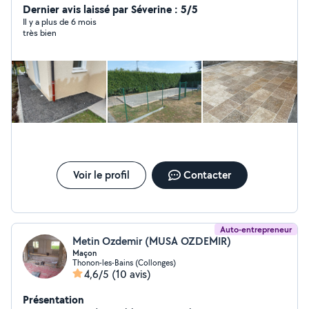
Dernier avis laissé par Séverine : 5/5
Il y a plus de 6 mois
très bien
Voir le profil
Contacter
Auto-entrepreneur
Metin Ozdemir (MUSA OZDEMIR)
Maçon
Thonon-les-Bains (Collonges)
4,6/5
(10 avis)
Présentation