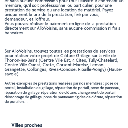
et sans aucune commission pour tout utilisateur cherchant un
membre, qu’il soit professionnel ou particulier, pour une
prestation de service ou une location de matériel. Payez
uniquement le prix de la prestation, fixé par vous,
demandeur, et l’offreur.
Vous pouvez réaliser le paiement en ligne de la prestation
directement sur AlloVoisins, sans aucune commission ni frais
bancaires.
Sur AlloVoisins, trouvez toutes les prestations de services
pour réaliser votre projet de Clôture Grillage sur la ville de
Thonon-les-Bains (Centre Ville Est, 4 Cites, Tully-Chatelard,
Centre Ville Ouest, Crete, Corzent-Marclaz, Leman-
Grangette, Collonges, Rives-Concise, Ripaille-Vongy) (Haute-
savoie)
Autres exemples de prestations réalisées par nos membres : pose de
portail, installation de grillage, réparation de portail, pose de panneau,
réparation de grillage, réparation de clôture, changement de portail,
démontage de grillage, pose de panneaux rigides de clôture, réparation
de portillon, ..
Villes proches