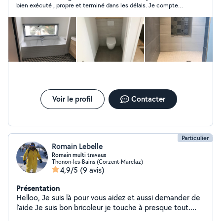
bien exécuté , propre et terminé dans les délais. Je compte
N'hésitez pas à me contacter pour toute demande de
bien refaire appel à lui pour de prochains chantiers.
devis
Voir le profil
Contacter
Particulier
Romain Lebelle
Romain multi travaux
Thonon-les-Bains (Corzent-Marclaz)
4,9/5
(9 avis)
Présentation
Helloo, Je suis là pour vous aidez et aussi demander de
l'aide Je suis bon bricoleur je touche à presque tout.
Ferronnier d'art de métier, donc plutôt minutieux