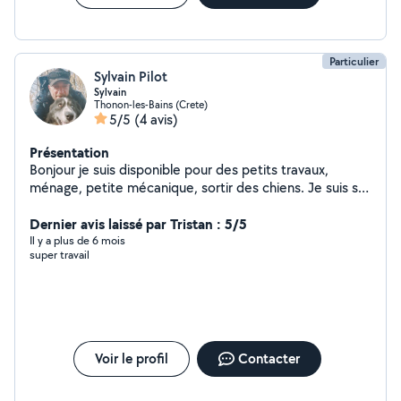
Particulier
Sylvain Pilot
Sylvain
Thonon-les-Bains (Crete)
5/5
(4 avis)
Présentation
Bonjour je suis disponible pour des petits travaux,
ménage, petite mécanique, sortir des chiens. Je suis sur
Thonon.
Dernier avis laissé par Tristan : 5/5
Il y a plus de 6 mois
super travail
Voir le profil
Contacter