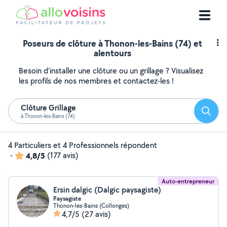
Poseurs de clôture à Thonon-les-Bains (74) et
alentours
Besoin d'installer une clôture ou un grillage ? Visualisez
les profils de nos membres et contactez-les !
Clôture Grillage
Reche
à Thonon-les-Bains (74)
4 Particuliers et 4 Professionnels répondent
-
4,8/5
(177 avis)
Auto-entrepreneur
Ersin dalgic (Dalgic paysagiste)
Paysagiste
Thonon-les-Bains (Collonges)
4,7/5
(27 avis)