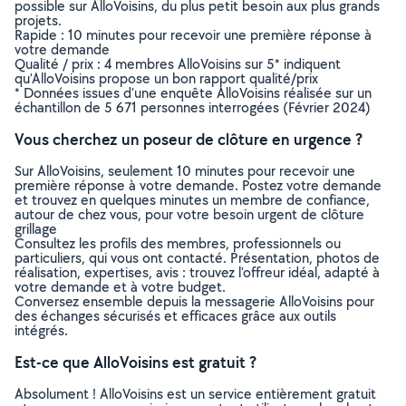
possible sur AlloVoisins, du plus petit besoin aux plus grands
projets.
Rapide : 10 minutes pour recevoir une première réponse à
votre demande
Qualité / prix : 4 membres AlloVoisins sur 5* indiquent
qu’AlloVoisins propose un bon rapport qualité/prix
* Données issues d’une enquête AlloVoisins réalisée sur un
échantillon de 5 671 personnes interrogées (Février 2024)
Vous cherchez un poseur de clôture en urgence ?
Sur AlloVoisins, seulement 10 minutes pour recevoir une
première réponse à votre demande. Postez votre demande
et trouvez en quelques minutes un membre de confiance,
autour de chez vous, pour votre besoin urgent de clôture
grillage
Consultez les profils des membres, professionnels ou
particuliers, qui vous ont contacté. Présentation, photos de
réalisation, expertises, avis : trouvez l'offreur idéal, adapté à
votre demande et à votre budget.
Conversez ensemble depuis la messagerie AlloVoisins pour
des échanges sécurisés et efficaces grâce aux outils
intégrés.
Est-ce que AlloVoisins est gratuit ?
Absolument ! AlloVoisins est un service entièrement gratuit