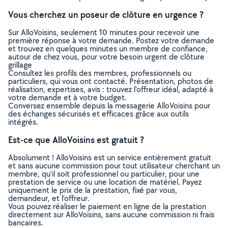
Vous cherchez un poseur de clôture en urgence ?
Sur AlloVoisins, seulement 10 minutes pour recevoir une
première réponse à votre demande. Postez votre demande
et trouvez en quelques minutes un membre de confiance,
autour de chez vous, pour votre besoin urgent de clôture
grillage
Consultez les profils des membres, professionnels ou
particuliers, qui vous ont contacté. Présentation, photos de
réalisation, expertises, avis : trouvez l'offreur idéal, adapté à
votre demande et à votre budget.
Conversez ensemble depuis la messagerie AlloVoisins pour
des échanges sécurisés et efficaces grâce aux outils
intégrés.
Est-ce que AlloVoisins est gratuit ?
Absolument ! AlloVoisins est un service entièrement gratuit
et sans aucune commission pour tout utilisateur cherchant un
membre, qu’il soit professionnel ou particulier, pour une
prestation de service ou une location de matériel. Payez
uniquement le prix de la prestation, fixé par vous,
demandeur, et l’offreur.
Vous pouvez réaliser le paiement en ligne de la prestation
directement sur AlloVoisins, sans aucune commission ni frais
bancaires.