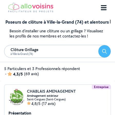
Poseurs de clôture à Ville-la-Grand (74) et alentours
Besoin d'installer une clôture ou un grillage ? Visualisez
les profils de nos membres et contactez-les !
Clôture Grillage
Reche
à Ville-la-Grand (74)
5 Particuliers et 3 Professionnels répondent
-
4,3/5
(69 avis)
Entreprise
CHABLAIS AMENAGEMENT
Aménagement extérieur
Saint-Cergues (Saint-Cergues)
4,8/5
(17 avis)
Présentation