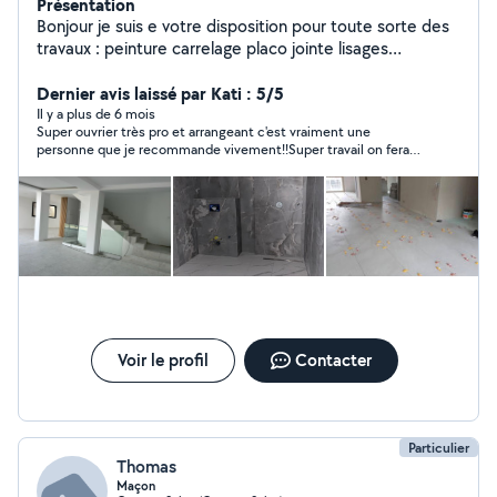
Présentation
Bonjour je suis e votre disposition pour toute sorte des
travaux : peinture carrelage placo jointe lisages
expérience du travail plusieurs années.
Dernier avis laissé par Kati : 5/5
Il y a plus de 6 mois
Super ouvrier très pro et arrangeant c'est vraiment une
personne que je recommande vivement!!Super travail on fera
appel à lui de nouveau c'est une certitude !
Voir le profil
Contacter
Particulier
Thomas
Maçon