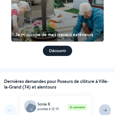
Je m'occupe de mes travaux extérieurs
Découvrir
Dernières demandes pour Poseurs de clôture à Ville-
la-Grand (74) et alentours
Sonia R.
À convenir
postée à 12:15