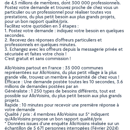
de 4,5 millions de membres, dont 300 000 professionnels.
Postez votre demande et trouvez proche de chez vous un
particulier ou un professionnel pour réaliser toutes vos
prestations, du plus petit besoin aux plus grands projets,
pour un bon rapport qualité/prix.
Facilitez votre quotidien en 3 étapes :
1. Postez votre demande : indiquez votre besoin en quelques
secondes.
2. Recevez des réponses d’offreurs particuliers et
professionnels en quelques minutes.
3. Echangez avec les offreurs depuis la messagerie privée et
sécurisée et faites votre choix !
C’est gratuit et sans commission !
AlloVoisins partout en France : 35 000 communes
représentées sur AlloVoisins, du plus petit village à la plus
grande ville, trouvez un membre à proximité de chez vous !
Efficace : Une demande postée toutes les 10 secondes, 3.6
millions de demandes postées par an
Généraliste : 1 250 types de besoins différents, tout est
possible sur AlloVoisins, du plus petit besoin aux plus grands
projets.
Rapide : 10 minutes pour recevoir une première réponse à
votre demande
Qualité / prix : 4 membres AlloVoisins sur 5* indiquent
qu’AlloVoisins propose un bon rapport qualité/prix
* Données issues d’une enquête AlloVoisins réalisée sur un
échantillon de 5 671 personnes interrogées (Février 2024)