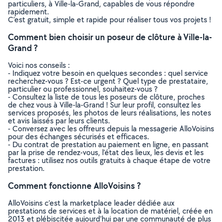
particuliers, à Ville-la-Grand, capables de vous répondre
rapidement.
C’est gratuit, simple et rapide pour réaliser tous vos projets !
Comment bien choisir un poseur de clôture à Ville-la-
Grand ?
Voici nos conseils :
- Indiquez votre besoin en quelques secondes : quel service
recherchez-vous ? Est-ce urgent ? Quel type de prestataire,
particulier ou professionnel, souhaitez-vous ?
- Consultez la liste de tous les poseurs de clôture, proches
de chez vous à Ville-la-Grand ! Sur leur profil, consultez les
services proposés, les photos de leurs réalisations, les notes
et avis laissés par leurs clients.
- Conversez avec les offreurs depuis la messagerie AlloVoisins
pour des échanges sécurisés et efficaces.
- Du contrat de prestation au paiement en ligne, en passant
par la prise de rendez-vous, l’état des lieux, les devis et les
factures : utilisez nos outils gratuits à chaque étape de votre
prestation.
Comment fonctionne AlloVoisins ?
AlloVoisins c’est la marketplace leader dédiée aux
prestations de services et à la location de matériel, créée en
2013 et plébiscitée aujourd’hui par une communauté de plus