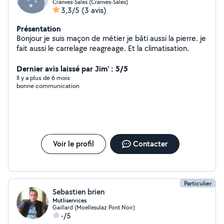
Cranves-Sales (Cranves-Sales)
3,3/5
(3 avis)
Présentation
Bonjour je suis maçon de métier je bâti aussi la pierre. je
fait aussi le carrelage reagreage. Et la climatisation.
Dernier avis laissé par Jim' : 5/5
Il y a plus de 6 mois
bonne communication
Voir le profil
Contacter
Particulier
Sebastien brien
Mutliservices
Gaillard (Moellesulaz Pont Noir)
-/5