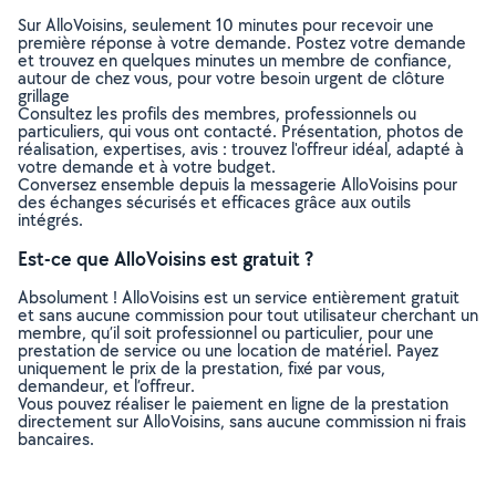
Sur AlloVoisins, seulement 10 minutes pour recevoir une
première réponse à votre demande. Postez votre demande
et trouvez en quelques minutes un membre de confiance,
autour de chez vous, pour votre besoin urgent de clôture
grillage
Consultez les profils des membres, professionnels ou
particuliers, qui vous ont contacté. Présentation, photos de
réalisation, expertises, avis : trouvez l'offreur idéal, adapté à
votre demande et à votre budget.
Conversez ensemble depuis la messagerie AlloVoisins pour
des échanges sécurisés et efficaces grâce aux outils
intégrés.
Est-ce que AlloVoisins est gratuit ?
Absolument ! AlloVoisins est un service entièrement gratuit
et sans aucune commission pour tout utilisateur cherchant un
membre, qu’il soit professionnel ou particulier, pour une
prestation de service ou une location de matériel. Payez
uniquement le prix de la prestation, fixé par vous,
demandeur, et l’offreur.
Vous pouvez réaliser le paiement en ligne de la prestation
directement sur AlloVoisins, sans aucune commission ni frais
bancaires.