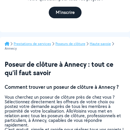
M'inscrire
Prestations de services
Poseurs de clôture
Haute-savoie
Annecy
Poseur de clôture à Annecy : tout ce
qu’il faut savoir
Comment trouver un poseur de clôture à Annecy ?
Vous cherchez un poseur de clôture près de chez vous ?
Sélectionnez directement les offreurs de votre choix ou
postez votre demande auprès de tous les membres à
proximité de votre localisation. AlloVoisins vous met en
relation avec tous les poseurs de clôture, professionnels et
particuliers, à Annecy, capables de vous répondre
rapidement.
C’est gratuit, simple et rapide pour réaliser tous vos projets !