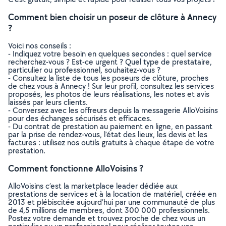
Comment bien choisir un poseur de clôture à Annecy
?
Voici nos conseils :
- Indiquez votre besoin en quelques secondes : quel service
recherchez-vous ? Est-ce urgent ? Quel type de prestataire,
particulier ou professionnel, souhaitez-vous ?
- Consultez la liste de tous les poseurs de clôture, proches
de chez vous à Annecy ! Sur leur profil, consultez les services
proposés, les photos de leurs réalisations, les notes et avis
laissés par leurs clients.
- Conversez avec les offreurs depuis la messagerie AlloVoisins
pour des échanges sécurisés et efficaces.
- Du contrat de prestation au paiement en ligne, en passant
par la prise de rendez-vous, l’état des lieux, les devis et les
factures : utilisez nos outils gratuits à chaque étape de votre
prestation.
Comment fonctionne AlloVoisins ?
AlloVoisins c’est la marketplace leader dédiée aux
prestations de services et à la location de matériel, créée en
2013 et plébiscitée aujourd’hui par une communauté de plus
de 4,5 millions de membres, dont 300 000 professionnels.
Postez votre demande et trouvez proche de chez vous un