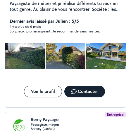
Paysagiste de métier et je réalise différents travaux en
tout genre. Au plaisir de vous rencontrer. Société : les
jardins d'Annecy
Dernier avis laissé par Julien : 5/5
Il y a plus de 6 mois
Soigneux, pro, arrangeant. Je recommande sans hésiter.
Voir le profil
Contacter
Entreprise
Remy Paysage
Paysagiste, maçon
Annecy (Lachat)