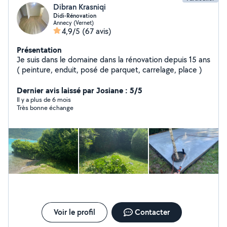
Dibran Krasniqi
Didi-Rénovation
Annecy (Vernet)
4,9/5
(67 avis)
Présentation
Je suis dans le domaine dans la rénovation depuis 15 ans
( peinture, enduit, posé de parquet, carrelage, place )
Dernier avis laissé par Josiane : 5/5
Il y a plus de 6 mois
Très bonne échange
Voir le profil
Contacter