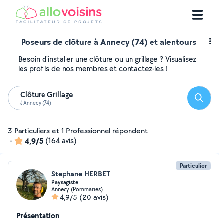
Poseurs de clôture à Annecy (74) et alentours
Besoin d'installer une clôture ou un grillage ? Visualisez
les profils de nos membres et contactez-les !
Clôture Grillage
Reche
à Annecy (74)
3 Particuliers et 1 Professionnel répondent
-
4,9/5
(164 avis)
Particulier
Stephane HERBET
Paysagiste
Annecy (Pommaries)
4,9/5
(20 avis)
Présentation