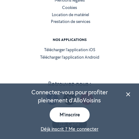
Mentions légales
Cookies
Location de matériel
Prestation de services
NOS APPLICATIONS
Télécharger l’application iOS
Télécharger l’application Android
Retrouvez-nous :
Connectez-vous pour profiter
pleinement d'AlloVoisins
M'inscrire
Version 25.5.3
Carte
Déjà inscrit ? Me connecter