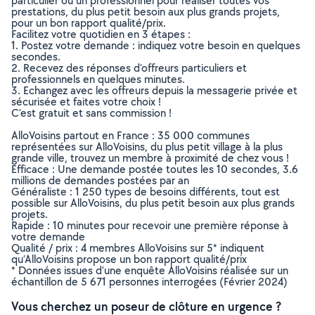
particulier ou un professionnel pour réaliser toutes vos
prestations, du plus petit besoin aux plus grands projets,
pour un bon rapport qualité/prix.
Facilitez votre quotidien en 3 étapes :
1. Postez votre demande : indiquez votre besoin en quelques
secondes.
2. Recevez des réponses d’offreurs particuliers et
professionnels en quelques minutes.
3. Echangez avec les offreurs depuis la messagerie privée et
sécurisée et faites votre choix !
C’est gratuit et sans commission !
AlloVoisins partout en France : 35 000 communes
représentées sur AlloVoisins, du plus petit village à la plus
grande ville, trouvez un membre à proximité de chez vous !
Efficace : Une demande postée toutes les 10 secondes, 3.6
millions de demandes postées par an
Généraliste : 1 250 types de besoins différents, tout est
possible sur AlloVoisins, du plus petit besoin aux plus grands
projets.
Rapide : 10 minutes pour recevoir une première réponse à
votre demande
Qualité / prix : 4 membres AlloVoisins sur 5* indiquent
qu’AlloVoisins propose un bon rapport qualité/prix
* Données issues d’une enquête AlloVoisins réalisée sur un
échantillon de 5 671 personnes interrogées (Février 2024)
Vous cherchez un poseur de clôture en urgence ?