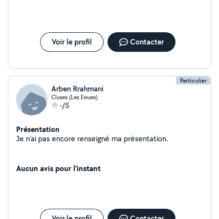
Voir le profil
Contacter
Particulier
Arben Rrahmani
Cluses (Les Ewues)
-/5
Présentation
Je n'ai pas encore renseigné ma présentation.
Aucun avis pour l'instant
Voir le profil
Contacter