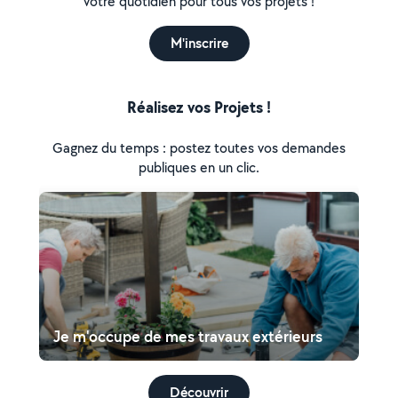
votre quotidien pour tous vos projets !
M'inscrire
Réalisez vos Projets !
Gagnez du temps : postez toutes vos demandes
publiques en un clic.
Je m'occupe de mes travaux extérieurs
Découvrir