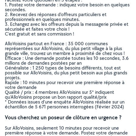
1. Postez votre demande : indiquez votre besoin en quelques
secondes.
2. Recevez des réponses d’offreurs particuliers et
professionnels en quelques minutes.
3. Echangez avec les offreurs depuis la messagerie privée et
sécurisée et faites votre choix !
C’est gratuit et sans commission !
AlloVoisins partout en France : 35 000 communes
représentées sur AlloVoisins, du plus petit village à la plus
grande ville, trouvez un membre à proximité de chez vous !
Efficace : Une demande postée toutes les 10 secondes, 3.6
millions de demandes postées par an
Généraliste : 1 250 types de besoins différents, tout est
possible sur AlloVoisins, du plus petit besoin aux plus grands
projets.
Rapide : 10 minutes pour recevoir une première réponse à
votre demande
Qualité / prix : 4 membres AlloVoisins sur 5* indiquent
qu’AlloVoisins propose un bon rapport qualité/prix
* Données issues d’une enquête AlloVoisins réalisée sur un
échantillon de 5 671 personnes interrogées (Février 2024)
Vous cherchez un poseur de clôture en urgence ?
Sur AlloVoisins, seulement 10 minutes pour recevoir une
première réponse à votre demande. Postez votre demande