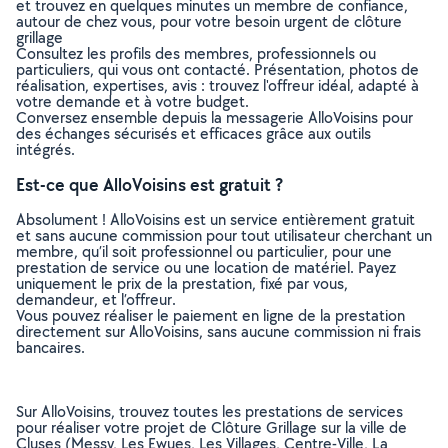
et trouvez en quelques minutes un membre de confiance,
autour de chez vous, pour votre besoin urgent de clôture
grillage
Consultez les profils des membres, professionnels ou
particuliers, qui vous ont contacté. Présentation, photos de
réalisation, expertises, avis : trouvez l'offreur idéal, adapté à
votre demande et à votre budget.
Conversez ensemble depuis la messagerie AlloVoisins pour
des échanges sécurisés et efficaces grâce aux outils
intégrés.
Est-ce que AlloVoisins est gratuit ?
Absolument ! AlloVoisins est un service entièrement gratuit
et sans aucune commission pour tout utilisateur cherchant un
membre, qu’il soit professionnel ou particulier, pour une
prestation de service ou une location de matériel. Payez
uniquement le prix de la prestation, fixé par vous,
demandeur, et l’offreur.
Vous pouvez réaliser le paiement en ligne de la prestation
directement sur AlloVoisins, sans aucune commission ni frais
bancaires.
Sur AlloVoisins, trouvez toutes les prestations de services
pour réaliser votre projet de Clôture Grillage sur la ville de
Cluses (Messy, Les Ewues, Les Villages, Centre-Ville, La