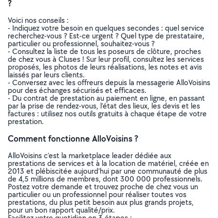
?
Voici nos conseils :
- Indiquez votre besoin en quelques secondes : quel service
recherchez-vous ? Est-ce urgent ? Quel type de prestataire,
particulier ou professionnel, souhaitez-vous ?
- Consultez la liste de tous les poseurs de clôture, proches
de chez vous à Cluses ! Sur leur profil, consultez les services
proposés, les photos de leurs réalisations, les notes et avis
laissés par leurs clients.
- Conversez avec les offreurs depuis la messagerie AlloVoisins
pour des échanges sécurisés et efficaces.
- Du contrat de prestation au paiement en ligne, en passant
par la prise de rendez-vous, l’état des lieux, les devis et les
factures : utilisez nos outils gratuits à chaque étape de votre
prestation.
Comment fonctionne AlloVoisins ?
AlloVoisins c’est la marketplace leader dédiée aux
prestations de services et à la location de matériel, créée en
2013 et plébiscitée aujourd’hui par une communauté de plus
de 4,5 millions de membres, dont 300 000 professionnels.
Postez votre demande et trouvez proche de chez vous un
particulier ou un professionnel pour réaliser toutes vos
prestations, du plus petit besoin aux plus grands projets,
pour un bon rapport qualité/prix.
Facilitez votre quotidien en 3 étapes :