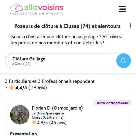
Poseurs de clôture à Cluses (74) et alentours
Besoin d'installer une clôture ou un grillage ? Visualisez
les profils de nos membres et contactez-les !
Clôture Grillage
Reche
à Cluses (74)
3 Particuliers et 3 Professionnels répondent
-
4,4/5
(119 avis)
Auto-entrepreneur
Florian D (Osmoz jardin)
Jardinier/paysagiste
Cluses (Centre-Ville)
4,9/5
(45 avis)
Présentation