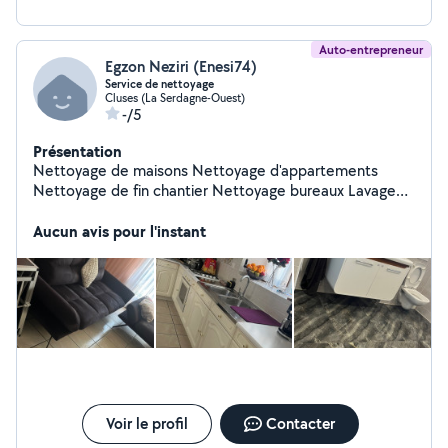
Auto-entrepreneur
Egzon Neziri (Enesi74)
Service de nettoyage
Cluses (La Serdagne-Ouest)
-/5
Présentation
Nettoyage de maisons Nettoyage d'appartements
Nettoyage de fin chantier Nettoyage bureaux Lavage
des vitres
Aucun avis pour l'instant
Voir le profil
Contacter