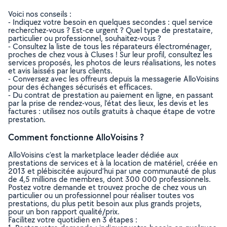
Voici nos conseils :
- Indiquez votre besoin en quelques secondes : quel service
recherchez-vous ? Est-ce urgent ? Quel type de prestataire,
particulier ou professionnel, souhaitez-vous ?
- Consultez la liste de tous les réparateurs électroménager,
proches de chez vous à Cluses ! Sur leur profil, consultez les
services proposés, les photos de leurs réalisations, les notes
et avis laissés par leurs clients.
- Conversez avec les offreurs depuis la messagerie AlloVoisins
pour des échanges sécurisés et efficaces.
- Du contrat de prestation au paiement en ligne, en passant
par la prise de rendez-vous, l’état des lieux, les devis et les
factures : utilisez nos outils gratuits à chaque étape de votre
prestation.
Comment fonctionne AlloVoisins ?
AlloVoisins c’est la marketplace leader dédiée aux
prestations de services et à la location de matériel, créée en
2013 et plébiscitée aujourd’hui par une communauté de plus
de 4,5 millions de membres, dont 300 000 professionnels.
Postez votre demande et trouvez proche de chez vous un
particulier ou un professionnel pour réaliser toutes vos
prestations, du plus petit besoin aux plus grands projets,
pour un bon rapport qualité/prix.
Facilitez votre quotidien en 3 étapes :