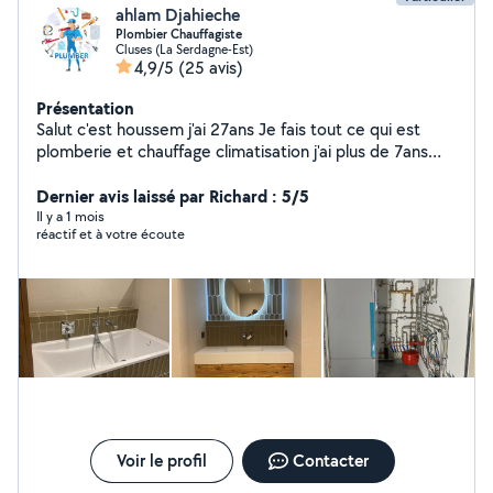
ahlam Djahieche
Plombier Chauffagiste
Cluses (La Serdagne-Est)
4,9/5
(25 avis)
Présentation
Salut c'est houssem j'ai 27ans Je fais tout ce qui est
plomberie et chauffage climatisation j'ai plus de 7ans
Expérience Dans le domaine
Dernier avis laissé par Richard : 5/5
Il y a 1 mois
réactif et à votre écoute
Voir le profil
Contacter