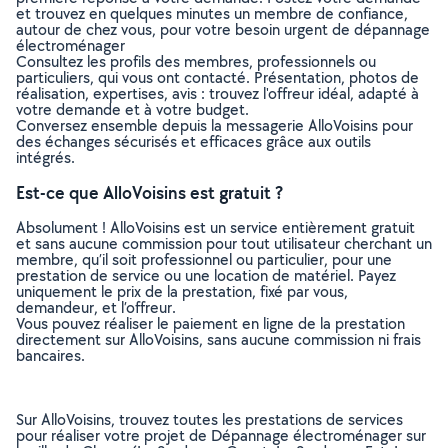
et trouvez en quelques minutes un membre de confiance,
autour de chez vous, pour votre besoin urgent de dépannage
électroménager
Consultez les profils des membres, professionnels ou
particuliers, qui vous ont contacté. Présentation, photos de
réalisation, expertises, avis : trouvez l'offreur idéal, adapté à
votre demande et à votre budget.
Conversez ensemble depuis la messagerie AlloVoisins pour
des échanges sécurisés et efficaces grâce aux outils
intégrés.
Est-ce que AlloVoisins est gratuit ?
Absolument ! AlloVoisins est un service entièrement gratuit
et sans aucune commission pour tout utilisateur cherchant un
membre, qu’il soit professionnel ou particulier, pour une
prestation de service ou une location de matériel. Payez
uniquement le prix de la prestation, fixé par vous,
demandeur, et l’offreur.
Vous pouvez réaliser le paiement en ligne de la prestation
directement sur AlloVoisins, sans aucune commission ni frais
bancaires.
Sur AlloVoisins, trouvez toutes les prestations de services
pour réaliser votre projet de Dépannage électroménager sur