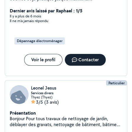
Dernier avis laissé par Raphael : 1/5
Il y a plus de 6 mois
Il ne m’a jamais répondu
Dépannage électroménager
Voir le profil
Contacter
Particulier
Leonel Jesus
Services divers
Thyez (Thyez)
3/5
(3 avis)
Présentation
Bonjour Pour tous travaux de nettoyage de jardin,
déblayer des gravats, nettoyage de bâtiment, bâtiment
en fin de construction et toute mécanique, voiture Sauf