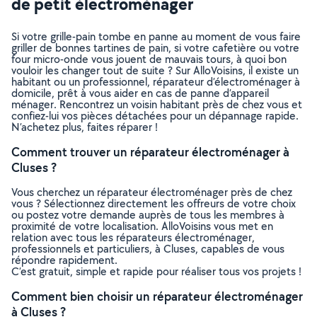
de petit électroménager
Si votre grille-pain tombe en panne au moment de vous faire
griller de bonnes tartines de pain, si votre cafetière ou votre
four micro-onde vous jouent de mauvais tours, à quoi bon
vouloir les changer tout de suite ? Sur AlloVoisins, il existe un
habitant ou un professionnel, réparateur d’électroménager à
domicile, prêt à vous aider en cas de panne d’appareil
ménager. Rencontrez un voisin habitant près de chez vous et
confiez-lui vos pièces détachées pour un dépannage rapide.
N’achetez plus, faites réparer !
Comment trouver un réparateur électroménager à
Cluses ?
Vous cherchez un réparateur électroménager près de chez
vous ? Sélectionnez directement les offreurs de votre choix
ou postez votre demande auprès de tous les membres à
proximité de votre localisation. AlloVoisins vous met en
relation avec tous les réparateurs électroménager,
professionnels et particuliers, à Cluses, capables de vous
répondre rapidement.
C’est gratuit, simple et rapide pour réaliser tous vos projets !
Comment bien choisir un réparateur électroménager
à Cluses ?