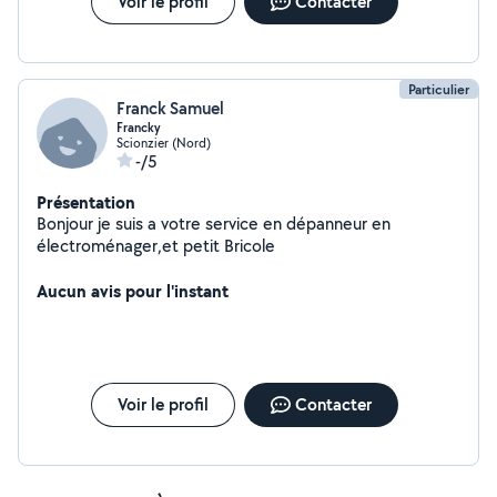
Voir le profil
Contacter
Particulier
Franck Samuel
Francky
Scionzier (Nord)
-/5
Présentation
Bonjour je suis a votre service en dépanneur en
électroménager,et petit Bricole
Aucun avis pour l'instant
Voir le profil
Contacter