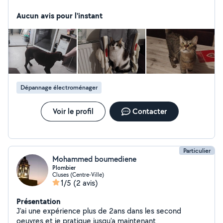
animaux ou faire des heures de ménage
Aucun avis pour l'instant
Dépannage électroménager
Voir le profil
Contacter
Particulier
Mohammed boumediene
Plombier
Cluses (Centre-Ville)
1/5
(2 avis)
Présentation
J'ai une expérience plus de 2ans dans les second
oeuvres et je pratique jusqu'a maintenant