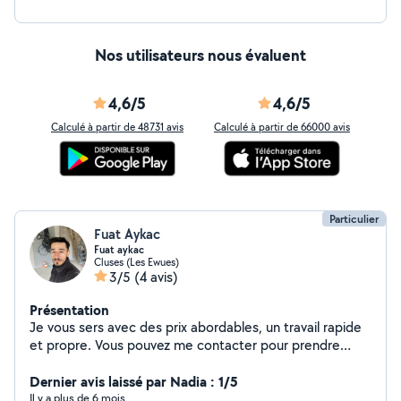
Nos utilisateurs nous évaluent
4,6/5
4,6/5
Calculé à partir de 48731 avis
Calculé à partir de 66000 avis
Particulier
Fuat Aykac
Fuat aykac
Cluses (Les Ewues)
3/5
(4 avis)
Présentation
Je vous sers avec des prix abordables, un travail rapide
et propre. Vous pouvez me contacter pour prendre
rendez-vous. Bonne journée.
Dernier avis laissé par Nadia : 1/5
Il y a plus de 6 mois