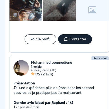
Voir le profil
Contacter
Particulier
Mohammed boumediene
Plombier
Cluses (Centre-Ville)
1/5
(2 avis)
Présentation
J'ai une expérience plus de 2ans dans les second
oeuvres et je pratique jusqu'a maintenant
Dernier avis laissé par Raphael : 1/5
Il y a plus de 6 mois