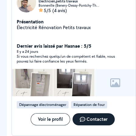
Électricien,petits travaux
Bonneville (Benery-Dessy-Pontchy-Thuet)
5/5
(4 avis)
Présentation
Électricité Rénovation Petits travaux
Dernier avis laissé par Hasnae : 5/5
Il y a 24 jours
Si vous recherchez quelqu'un de compétent et fiable, vous
pouvez lui faire confiance les yeux fermés.
Dépannage électroménager
Réparation de four
Voir le profil
Contacter