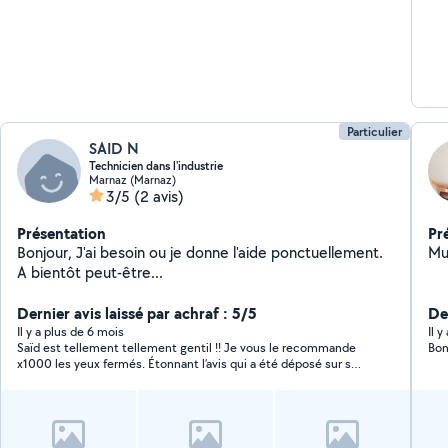
Particulier
SAID N
Technicien dans l'industrie
Marnaz (Marnaz)
3/5
(2 avis)
Présentation
Pr
Bonjour, J'ai besoin ou je donne l'aide ponctuellement.
A bientôt peut-être...
Dernier avis laissé par achraf : 5/5
De
Il y a plus de 6 mois
Il 
Saïd est tellement tellement gentil !! Je vous le recommande
Bon
x1000 les yeux fermés. Étonnant l’avis qui a été déposé sur son
profil, il devait sûrement être demandé étant donné le
professionnalisme, la serviabilité et la gentillesse de cet
homme. Je le recommande les yeux fermés ? Merci Saïd ??