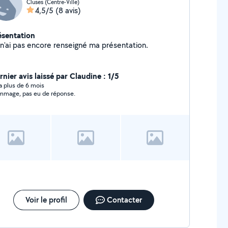
Cluses (Centre-Ville)
4,5/5
(8 avis)
ésentation
Je n'ai pas encore renseigné ma présentation.
nier avis laissé par Claudine : 1/5
y a plus de 6 mois
mage, pas eu de réponse.
Voir le profil
Contacter