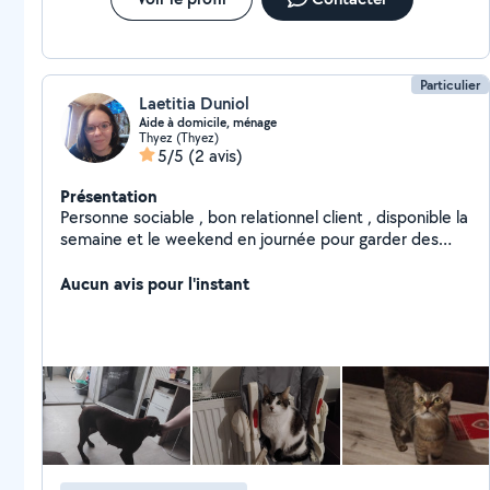
Particulier
Laetitia Duniol
Aide à domicile, ménage
Thyez (Thyez)
5/5
(2 avis)
Présentation
Personne sociable , bon relationnel client , disponible la
semaine et le weekend en journée pour garder des
animaux ou faire des heures de ménage
Aucun avis pour l'instant