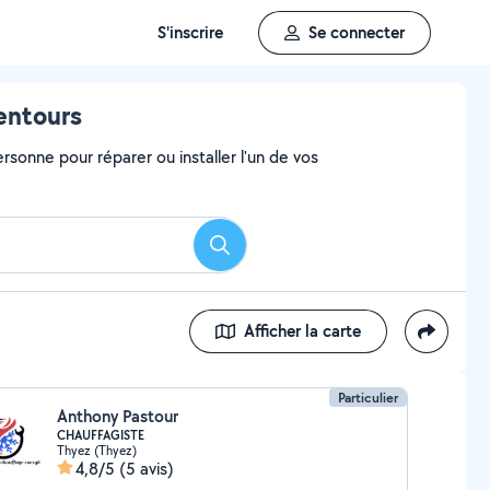
S'inscrire
Se connecter
lentours
rsonne pour réparer ou installer l'un de vos
Rechercher
Afficher la carte
Particulier
Anthony Pastour
CHAUFFAGISTE
Thyez (Thyez)
4,8/5
(5 avis)