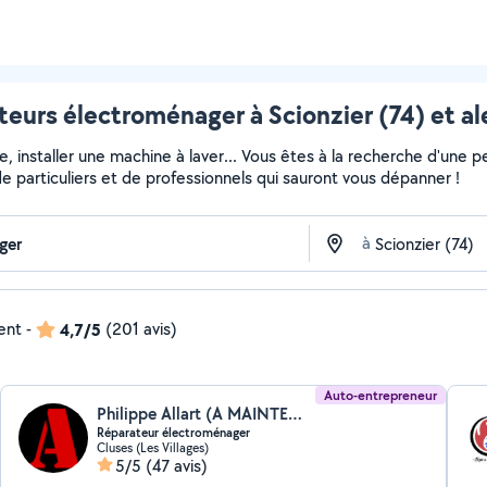
eurs électroménager à Scionzier (74) et a
installer une machine à laver... Vous êtes à la recherche d'une pe
e particuliers et de professionnels qui sauront vous dépanner !
à
ent
-
4,7/5
(201 avis)
Auto-entrepreneur
Philippe Allart (A MAINTENANCE)
Réparateur électroménager
Cluses (Les Villages)
5/5
(47 avis)