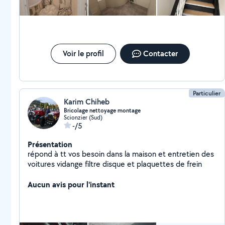
Voir le profil
Contacter
Particulier
Karim Chiheb
Bricolage nettoyage montage
Scionzier (Sud)
-/5
Présentation
répond à tt vos besoin dans la maison et entretien des
voitures vidange filtre disque et plaquettes de frein
Aucun avis pour l'instant