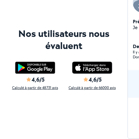
Pr
Nos utilisateurs nous
évaluent
Der
Il 
Dom
4,6/5
4,6/5
Calculé à partir de 48731 avis
Calculé à partir de 66000 avis