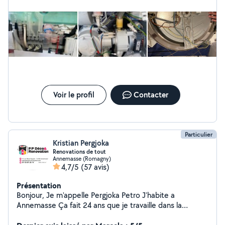
Voir le profil
Contacter
Particulier
Kristian Pergjoka
Renovations de tout
Annemasse (Romagny)
4,7/5
(57 avis)
Présentation
Bonjour, Je m'appelle Pergjoka Petro J'habite a
Annemasse Ça fait 24 ans que je travaille dans la
renovation, la peinture, lisage, ponssage, carrelage,