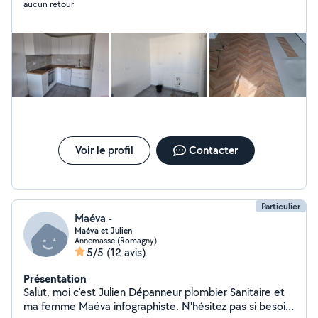
aucun retour
Voir le profil
Contacter
Particulier
Maéva -
Maéva et Julien
Annemasse (Romagny)
5/5
(12 avis)
Présentation
Salut, moi c'est Julien Dépanneur plombier Sanitaire et
ma femme Maéva infographiste. N'hésitez pas si besoin