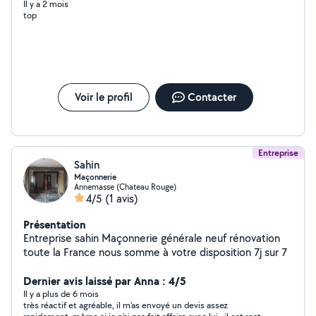
Il y a 2 mois
top
Voir le profil
Contacter
Entreprise
Sahin
Maçonnerie
Annemasse (Chateau Rouge)
4/5
(1 avis)
Présentation
Entreprise sahin Maçonnerie générale neuf rénovation
toute la France nous somme à votre disposition 7j sur 7
Dernier avis laissé par Anna : 4/5
Il y a plus de 6 mois
très réactif et agréable, il m'as envoyé un devis assez