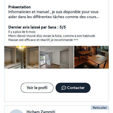
Présentation
Informaticien et manuel , je suis disponible pour vous
aider dans les différentes tâches comme des cours
informatique , réparation , montage de meubles ,
Dernier avis laissé par Sana : 5/5
déménagement et manutention. À très vite :)
Il y a plus de 6 mois
Merci d'avoir trouvé d'où venait la fuite, comme à son habitude
Hassan est efficace et réactif, je recommande +++
Voir le profil
Contacter
Particulier
Hicham Zammiti