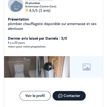
Zh plombier
Annemasse (Centre-Gare)
4,3/5
(3 avis)
Présentation
plombier chauffagiste disponible sur annemasse et ses
alentours
Dernier avis laissé par Daniela : 5/5
Il y a 22 jours
merci pour votre proposition.
Voir le profil
Contacter