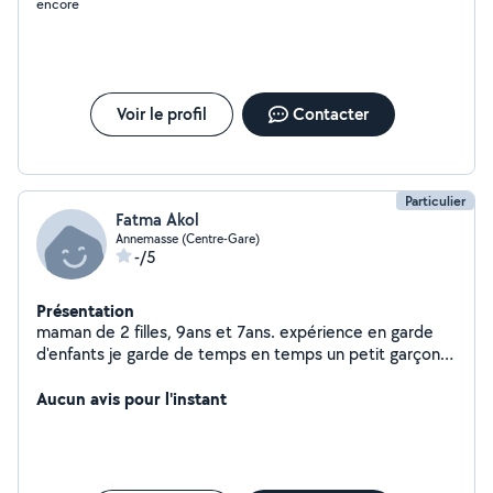
encore
Voir le profil
Contacter
Particulier
Fatma Akol
Annemasse (Centre-Gare)
-/5
Présentation
maman de 2 filles, 9ans et 7ans. expérience en garde
d'enfants je garde de temps en temps un petit garçon
de 2 ans, nous aimons bien sortir, jouer dans les parcs.
Aucun avis pour l'instant