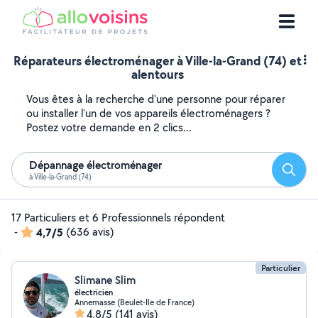
Réparateurs électroménager à Ville-la-Grand (74) et
alentours
Vous êtes à la recherche d'une personne pour réparer
ou installer l'un de vos appareils électroménagers ?
Postez votre demande en 2 clics...
Dépannage électroménager
Reche
à Ville-la-Grand (74)
17 Particuliers et 6 Professionnels répondent
-
4,7/5
(636 avis)
Particulier
Slimane Slim
électricien
Annemasse (Beulet-Ile de France)
4,8/5
(141 avis)