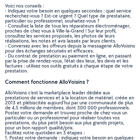
Voici nos conseils :
- Indiquez votre besoin en quelques secondes : quel service
recherchez-vous ? Est-ce urgent ? Quel type de prestataire,
particulier ou professionnel, souhaitez-vous ?
- Consultez la liste de tous les réparateurs électroménager,
proches de chez vous à Ville-la-Grand ! Sur leur profil,
consultez les services proposés, les photos de leurs
réalisations, les notes et avis laissés par leurs clients.
- Conversez avec les offreurs depuis la messagerie AlloVoisins
pour des échanges sécurisés et efficaces.
- Du contrat de prestation au paiement en ligne, en passant
par la prise de rendez-vous, l’état des lieux, les devis et les
factures : utilisez nos outils gratuits à chaque étape de votre
prestation.
Comment fonctionne AlloVoisins ?
AlloVoisins c’est la marketplace leader dédiée aux
prestations de services et à la location de matériel, créée en
2013 et plébiscitée aujourd’hui par une communauté de plus
de 4,5 millions de membres, dont 300 000 professionnels.
Postez votre demande et trouvez proche de chez vous un
particulier ou un professionnel pour réaliser toutes vos
prestations, du plus petit besoin aux plus grands projets,
pour un bon rapport qualité/prix.
Facilitez votre quotidien en 3 étapes :
1. Postez votre demande : indiquez votre besoin en quelques