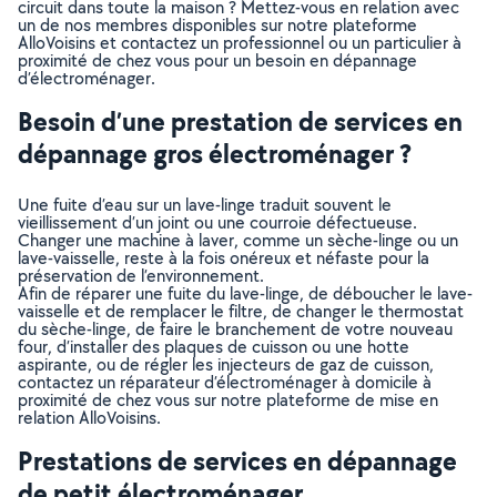
circuit dans toute la maison ? Mettez-vous en relation avec
un de nos membres disponibles sur notre plateforme
AlloVoisins et contactez un professionnel ou un particulier à
proximité de chez vous pour un besoin en dépannage
d’électroménager.
Besoin d’une prestation de services en
dépannage gros électroménager ?
Une fuite d’eau sur un lave-linge traduit souvent le
vieillissement d’un joint ou une courroie défectueuse.
Changer une machine à laver, comme un sèche-linge ou un
lave-vaisselle, reste à la fois onéreux et néfaste pour la
préservation de l’environnement.
Afin de réparer une fuite du lave-linge, de déboucher le lave-
vaisselle et de remplacer le filtre, de changer le thermostat
du sèche-linge, de faire le branchement de votre nouveau
four, d’installer des plaques de cuisson ou une hotte
aspirante, ou de régler les injecteurs de gaz de cuisson,
contactez un réparateur d’électroménager à domicile à
proximité de chez vous sur notre plateforme de mise en
relation AlloVoisins.
Prestations de services en dépannage
de petit électroménager