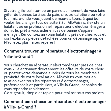
Si votre grille-pain tombe en panne au moment de vous faire
griller de bonnes tartines de pain, si votre cafetière ou votre
four micro-onde vous jouent de mauvais tours, à quoi bon
vouloir les changer tout de suite ? Sur AlloVoisins, il existe un
habitant ou un professionnel, réparateur d’électroménager à
domicile, prêt à vous aider en cas de panne d’appareil
ménager. Rencontrez un voisin habitant près de chez vous et
confiez-lui vos pièces détachées pour un dépannage rapide.
N’achetez plus, faites réparer !
Comment trouver un réparateur électroménager à
Ville-la-Grand ?
Vous cherchez un réparateur électroménager près de chez
vous ? Sélectionnez directement les offreurs de votre choix
ou postez votre demande auprès de tous les membres à
proximité de votre localisation. AlloVoisins vous met en
relation avec tous les réparateurs électroménager,
professionnels et particuliers, à Ville-la-Grand, capables de
vous répondre rapidement.
C’est gratuit, simple et rapide pour réaliser tous vos projets !
Comment bien choisir un réparateur électroménager
à Ville-la-Grand ?