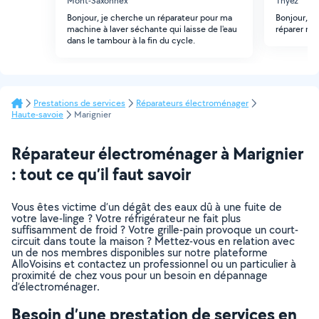
Mont-Saxonnex
Thyez
Bonjour, je cherche un réparateur pour ma
Bonjour, j
machine à laver séchante qui laisse de l'eau
réparer ma
dans le tambour à la fin du cycle.
Prestations de services
Réparateurs électroménager
Haute-savoie
Marignier
Réparateur électroménager à Marignier
: tout ce qu’il faut savoir
Vous êtes victime d’un dégât des eaux dû à une fuite de
votre lave-linge ? Votre réfrigérateur ne fait plus
suffisamment de froid ? Votre grille-pain provoque un court-
circuit dans toute la maison ? Mettez-vous en relation avec
un de nos membres disponibles sur notre plateforme
AlloVoisins et contactez un professionnel ou un particulier à
proximité de chez vous pour un besoin en dépannage
d’électroménager.
Besoin d’une prestation de services en