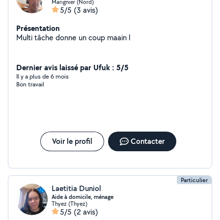
Marignier (Nord)
5/5
(3 avis)
Présentation
Multi tâche donne un coup maain l
Dernier avis laissé par Ufuk : 5/5
Il y a plus de 6 mois
Bon travail
Voir le profil
Contacter
Particulier
Laetitia Duniol
Aide à domicile, ménage
Thyez (Thyez)
5/5
(2 avis)