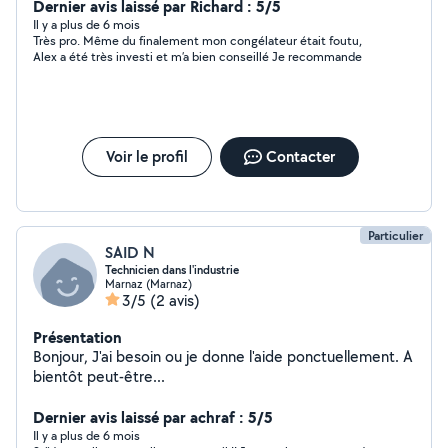
Dernier avis laissé par Richard : 5/5
Il y a plus de 6 mois
Très pro. Même du finalement mon congélateur était foutu,
Alex a été très investi et m’a bien conseillé Je recommande
Voir le profil
Contacter
Particulier
SAID N
Technicien dans l'industrie
Marnaz (Marnaz)
3/5
(2 avis)
Présentation
Bonjour, J'ai besoin ou je donne l'aide ponctuellement. A
bientôt peut-être...
Dernier avis laissé par achraf : 5/5
Il y a plus de 6 mois