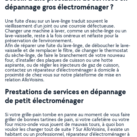
dépannage gros électroménager ?
Une fuite d’eau sur un lave-linge traduit souvent le
vieillissement d’un joint ou une courroie défectueuse.
Changer une machine à laver, comme un sèche-linge ou un
lave-vaisselle, reste à la fois onéreux et néfaste pour la
préservation de l’environnement.
Afin de réparer une fuite du lave-linge, de déboucher le lave-
vaisselle et de remplacer le filtre, de changer le thermostat
du sèche-linge, de faire le branchement de votre nouveau
four, d’installer des plaques de cuisson ou une hotte
aspirante, ou de régler les injecteurs de gaz de cuisson,
contactez un réparateur d’électroménager à domicile à
proximité de chez vous sur notre plateforme de mise en
relation AlloVoisins.
Prestations de services en dépannage
de petit électroménager
Si votre grille-pain tombe en panne au moment de vous faire
griller de bonnes tartines de pain, si votre cafetière ou votre
four micro-onde vous jouent de mauvais tours, à quoi bon
vouloir les changer tout de suite ? Sur AlloVoisins, il existe un
habitant ou un professionnel, réparateur d’électroménager à