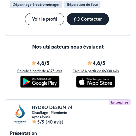
Dépannage électroménager
Réparation de four
Voir le profil
Contacter
Nos utilisateurs nous évaluent
4,6/5
4,6/5
Calculé à partir de 48731 avis
Calculé à partir de 66000 avis
Entreprise
HYDRO DESIGN 74
Chauffage - Plomberie
Ayse (Ayse)
5/5
(40 avis)
Présentation