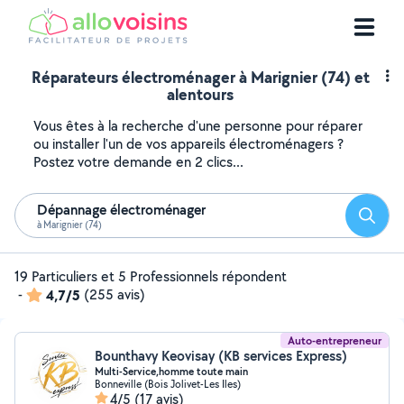
Réparateurs électroménager à Marignier (74) et
alentours
Vous êtes à la recherche d'une personne pour réparer
ou installer l'un de vos appareils électroménagers ?
Postez votre demande en 2 clics...
Dépannage électroménager
Reche
à Marignier (74)
19 Particuliers et 5 Professionnels répondent
-
4,7/5
(255 avis)
Auto-entrepreneur
Bounthavy Keovisay (KB services Express)
Multi-Service,homme toute main
Bonneville (Bois Jolivet-Les Iles)
4/5
(17 avis)