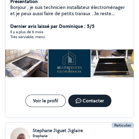
Présentation
Bonjour , je suis technicien installateur électroménager
et je peux aussi faire de petits travaux . Je reste
disponible pour toute information complémentaire
Dernier avis laissé par Dominique : 5/5
Il y a plus de 6 mois
Très serviable, merci
Voir le profil
Contacter
Particulier
Stephane Jiguet Jiglaire
Stephane