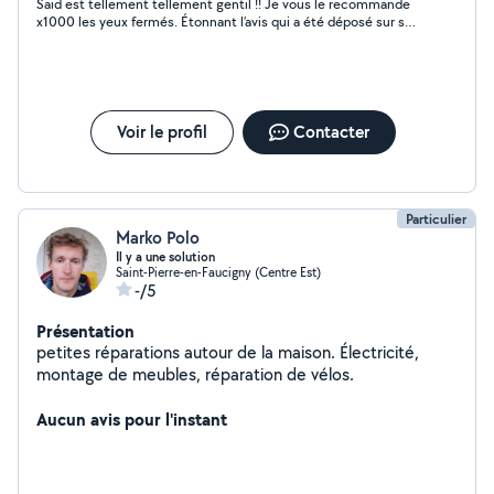
Saïd est tellement tellement gentil !! Je vous le recommande
x1000 les yeux fermés. Étonnant l’avis qui a été déposé sur son
profil, il devait sûrement être demandé étant donné le
professionnalisme, la serviabilité et la gentillesse de cet
homme. Je le recommande les yeux fermés ? Merci Saïd ??
Voir le profil
Contacter
Particulier
Marko Polo
Il y a une solution
Saint-Pierre-en-Faucigny (Centre Est)
-/5
Présentation
petites réparations autour de la maison. Électricité,
montage de meubles, réparation de vélos.
Aucun avis pour l'instant