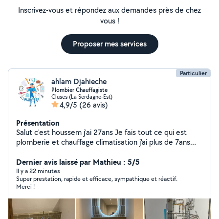
Inscrivez-vous et répondez aux demandes près de chez
vous !
Proposer mes services
Particulier
ahlam Djahieche
Plombier Chauffagiste
Cluses (La Serdagne-Est)
4,9/5
(26 avis)
Présentation
Salut c'est houssem j'ai 27ans Je fais tout ce qui est
plomberie et chauffage climatisation j'ai plus de 7ans
Expérience Dans le domaine
Dernier avis laissé par Mathieu : 5/5
Il y a 22 minutes
Super prestation, rapide et efficace, sympathique et réactif.
Merci !