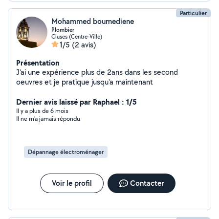
Particulier
Mohammed boumediene
Plombier
Cluses (Centre-Ville)
1/5
(2 avis)
Présentation
J'ai une expérience plus de 2ans dans les second
oeuvres et je pratique jusqu'a maintenant
Dernier avis laissé par Raphael : 1/5
Il y a plus de 6 mois
Il ne m’a jamais répondu
Dépannage électroménager
Voir le profil
Contacter