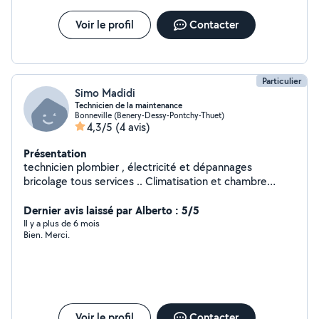
Voir le profil
Contacter
Particulier
Simo Madidi
Technicien de la maintenance
Bonneville (Benery-Dessy-Pontchy-Thuet)
4,3/5
(4 avis)
Présentation
technicien plombier , électricité et dépannages
bricolage tous services .. Climatisation et chambre
froide
Dernier avis laissé par Alberto : 5/5
Il y a plus de 6 mois
Bien. Merci.
Voir le profil
Contacter