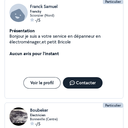
Particulier
Franck Samuel
Francky
Scionzier (Nord)
-/5
Présentation
Bonjour je suis a votre service en dépanneur en
électroménager,et petit Bricole
Aucun avis pour l'instant
Voir le profil
Contacter
Particulier
Boubeker
Electricien
Bonneville (Centre)
-/5