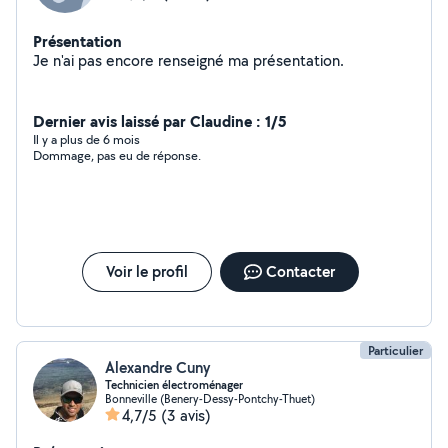
Présentation
Je n'ai pas encore renseigné ma présentation.
Dernier avis laissé par Claudine : 1/5
Il y a plus de 6 mois
Dommage, pas eu de réponse.
Voir le profil
Contacter
Particulier
Alexandre Cuny
Technicien électroménager
Bonneville (Benery-Dessy-Pontchy-Thuet)
4,7/5
(3 avis)