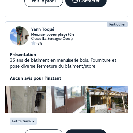
Voir le profil
Contacter
Particulier
Yann Toqué
Menuisier poseur pliage tôle
Cluses (La Serdagne-Ouest)
-/5
Présentation
35 ans de bâtiment en menuiserie bois. Fourniture et
pose diverse fermeture du bâtiment/store
Aucun avis pour l'instant
Petits travaux