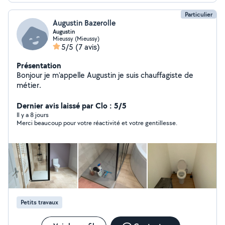
Particulier
Augustin Bazerolle
Augustin
Mieussy (Mieussy)
5/5
(7 avis)
Présentation
Bonjour je m'appelle Augustin je suis chauffagiste de
métier.
Dernier avis laissé par Clo : 5/5
Il y a 8 jours
Merci beaucoup pour votre réactivité et votre gentillesse.
Petits travaux