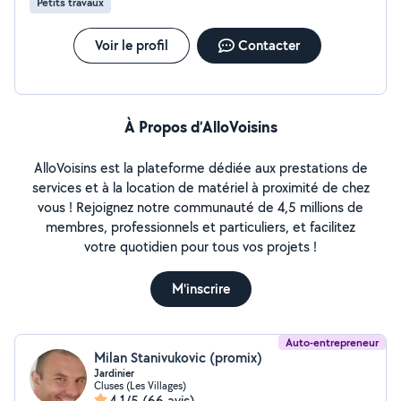
Petits travaux
Voir le profil
Contacter
À Propos d’AlloVoisins
AlloVoisins est la plateforme dédiée aux prestations de
services et à la location de matériel à proximité de chez
vous ! Rejoignez notre communauté de 4,5 millions de
membres, professionnels et particuliers, et facilitez
votre quotidien pour tous vos projets !
M'inscrire
Auto-entrepreneur
Milan Stanivukovic (promix)
Jardinier
Cluses (Les Villages)
4,1/5
(66 avis)