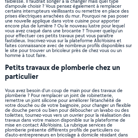
faiblesse. Il faudrait songer à la changer mais quel type
d’ampoule choisir ? Vous pensez également à remplacer
certains interrupteurs vieillissants ou remettre en place des
prises électriques arrachées du mur. Pourquoi ne pas poser
une nouvelle applique dans votre cuisine pour apporter
encore plus de lumière ? Ou le nouveau lustre pour lequel
vous avez craqué dans une brocante ? Trouver quelqu’un
pour effectuer ces petits travaux peut vous paraître
fastidieux. Inscrivez-vous sur la plateforme AlloVoisins et
faites connaissance avec de nombreux profils disponibles sur
le site pour trouver un bricoleur près de chez vous ou un
homme à tout faire.
Petits travaux de plomberie chez un
particulier
Vous avez besoin d’un coup de main pour des travaux de
plomberie ? Pour remplacer un joint de robinetterie,
remettre un joint silicone pour améliorer l’étanchéité de
votre douche ou de votre baignoire, pour changer un flexible
de douche percé ou bien pour déboucher un lavabo ou des
toilettes, tournez-vous vers un ouvrier pour la réalisation des
travaux dans votre maison disponible sur la plateforme de
mise en contact AlloVoisins. La rubrique services de
plomberie présente différents profils de particuliers ou
d’auto-entrepreneurs en bricolage à domicile résidant dans