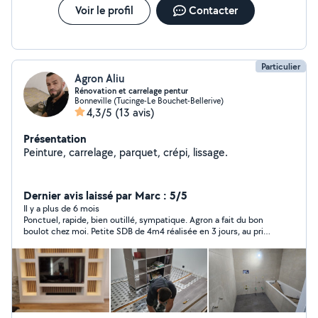
Voir le profil
Contacter
Particulier
Agron Aliu
Rénovation et carrelage pentur
Bonneville (Tucinge-Le Bouchet-Bellerive)
4,3/5
(13 avis)
Présentation
Peinture, carrelage, parquet, crépi, lissage.
Dernier avis laissé par Marc : 5/5
Il y a plus de 6 mois
Ponctuel, rapide, bien outillé, sympatique. Agron a fait du bon
boulot chez moi. Petite SDB de 4m4 réalisée en 3 jours, au prix
convenu. Merci!