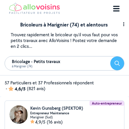
Bricoleurs à Marignier (74) et alentours
Trouvez rapidement le bricoleur qu'il vous faut pour vos
petits travaux avec AlloVoisins ! Postez votre demande
en 2 clics...
Bricolage - Petits travaux
Reche
à Marignier (74)
57 Particuliers et 37 Professionnels répondent
-
4,6/5
(821 avis)
Auto-entrepreneur
Kevin Gunsberg (SPEKTOR)
Entrepreneur Maintenance
Marignier (Sud)
4,9/5
(16 avis)