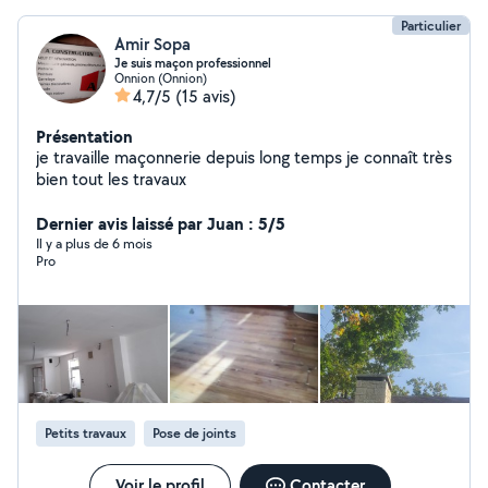
Particulier
Amir Sopa
Je suis maçon professionnel
Onnion (Onnion)
4,7/5
(15 avis)
Présentation
je travaille maçonnerie depuis long temps je connaît très
bien tout les travaux
Dernier avis laissé par Juan : 5/5
Il y a plus de 6 mois
Pro
Petits travaux
Pose de joints
Voir le profil
Contacter