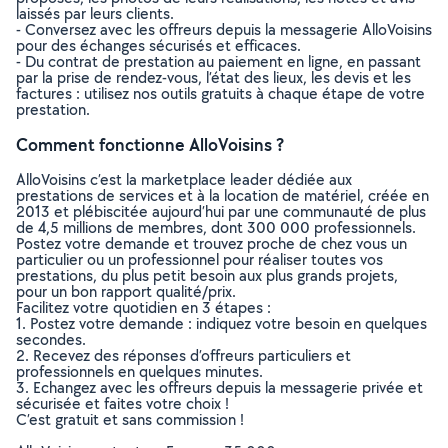
laissés par leurs clients.
- Conversez avec les offreurs depuis la messagerie AlloVoisins
pour des échanges sécurisés et efficaces.
- Du contrat de prestation au paiement en ligne, en passant
par la prise de rendez-vous, l’état des lieux, les devis et les
factures : utilisez nos outils gratuits à chaque étape de votre
prestation.
Comment fonctionne AlloVoisins ?
AlloVoisins c’est la marketplace leader dédiée aux
prestations de services et à la location de matériel, créée en
2013 et plébiscitée aujourd’hui par une communauté de plus
de 4,5 millions de membres, dont 300 000 professionnels.
Postez votre demande et trouvez proche de chez vous un
particulier ou un professionnel pour réaliser toutes vos
prestations, du plus petit besoin aux plus grands projets,
pour un bon rapport qualité/prix.
Facilitez votre quotidien en 3 étapes :
1. Postez votre demande : indiquez votre besoin en quelques
secondes.
2. Recevez des réponses d’offreurs particuliers et
professionnels en quelques minutes.
3. Echangez avec les offreurs depuis la messagerie privée et
sécurisée et faites votre choix !
C’est gratuit et sans commission !