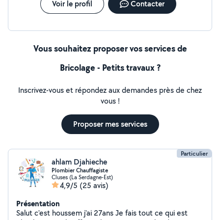
Voir le profil
Contacter
Vous souhaitez proposer vos services de
Bricolage - Petits travaux ?
Inscrivez-vous et répondez aux demandes près de chez
vous !
Proposer mes services
Particulier
ahlam Djahieche
Plombier Chauffagiste
Cluses (La Serdagne-Est)
4,9/5
(25 avis)
Présentation
Salut c'est houssem j'ai 27ans Je fais tout ce qui est