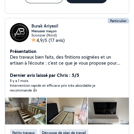
Particulier
Burak Ariyesil
Menusier maçon
Scionzier (Nord)
4,9/5
(17 avis)
Présentation
Des travaux bien faits, des finitions soignées et un
artisan à l'écoute : c'est ce que je vous propose pour
tous vos projets. Instagram : AB_menuisier
Dernier avis laissé par Chris : 5/5
Il y a 1 mois
Intervention rapide et efficace prix très abordable je
recommande 👍
Petits travaux
Découpe de plan de travail