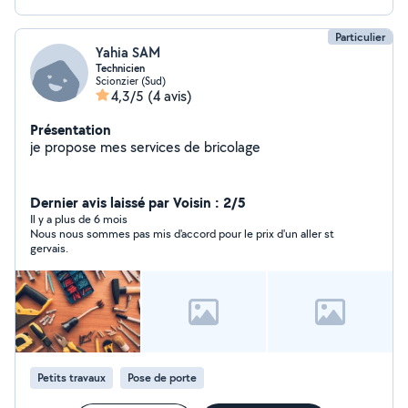
Particulier
Yahia SAM
Technicien
Scionzier (Sud)
4,3/5
(4 avis)
Présentation
je propose mes services de bricolage
Dernier avis laissé par Voisin : 2/5
Il y a plus de 6 mois
Nous nous sommes pas mis d'accord pour le prix d'un aller st
gervais.
Petits travaux
Pose de porte