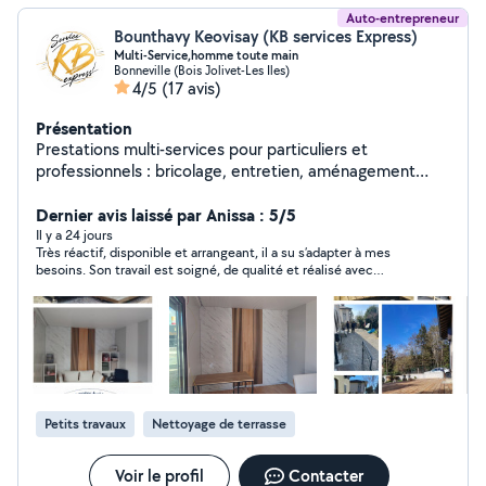
Auto-entrepreneur
Bounthavy Keovisay (KB services Express)
Multi-Service,homme toute main
Bonneville (Bois Jolivet-Les Iles)
4/5
(17 avis)
Présentation
Prestations multi-services pour particuliers et
professionnels : bricolage, entretien, aménagement
intérieur et extérieur, terrasses, jardin, peinture,
montage de meubles, réparations, nettoyage et suivi de
Dernier avis laissé par Anissa : 5/5
travaux. Sérieux, réactif, soigneux et bien équipé, je
Il y a 24 jours
Très réactif, disponible et arrangeant, il a su s’adapter à mes
privilégie avant tout la qualité du travail et la satisfaction
besoins. Son travail est soigné, de qualité et réalisé avec
de mes clients. Toujours souriant, à l'écoute et de bon
sérieux. C’est une personne agréable, professionnelle et de
conseil, j'accorde une grande importance à la relation de
confiance. Un grand merci pour votre intervention, je
confiance et à l'accompagnement de chaque projet. Les
n’hésiterai pas à refaire appel à vous et à vous recommander
autour de moi !
tarifs sont établis sur devis selon la nature des travaux,
les fournitures, l'accessibilité et le temps nécessaire.
Quelques photos ou une visite permettent d'établir une
estimation juste et adaptée. Diagnostic et
Petits travaux
Nettoyage de terrasse
déplacement : 80 , déduits de la facture finale si la
prestation est réalisée par mes services.
Voir le profil
Contacter