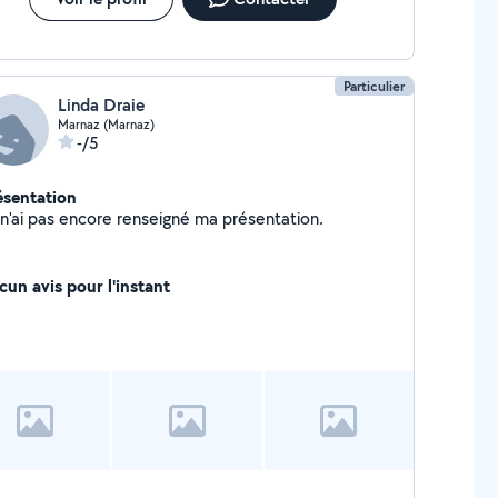
Particulier
Linda Draie
Marnaz (Marnaz)
-/5
ésentation
Je n'ai pas encore renseigné ma présentation.
cun avis pour l'instant