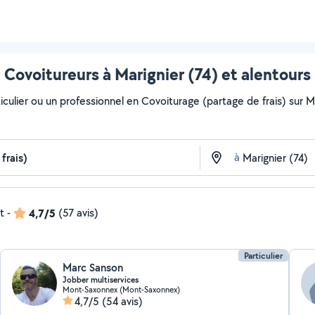
Covoitureurs à Marignier (74) et alentours
culier ou un professionnel en Covoiturage (partage de frais) sur Mar
à
t
-
4,7/5
(57 avis)
Particulier
Marc Sanson
Jobber multiservices
Mont-Saxonnex (Mont-Saxonnex)
4,7/5
(54 avis)