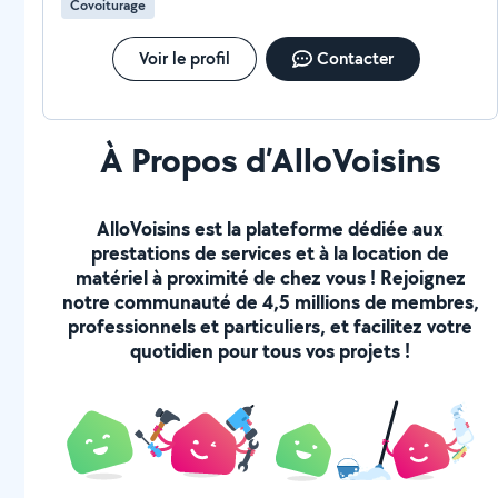
Covoiturage
Voir le profil
Contacter
À Propos d’AlloVoisins
AlloVoisins est la plateforme dédiée aux
prestations de services et à la location de
matériel à proximité de chez vous ! Rejoignez
notre communauté de 4,5 millions de membres,
professionnels et particuliers, et facilitez votre
quotidien pour tous vos projets !