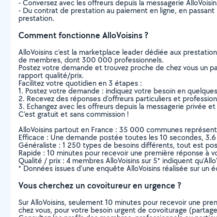
- Conversez avec les offreurs depuis la messagerie AlloVoisi
- Du contrat de prestation au paiement en ligne, en passant pa
prestation.
Comment fonctionne AlloVoisins ?
AlloVoisins c’est la marketplace leader dédiée aux prestatio
de membres, dont 300 000 professionnels.
Postez votre demande et trouvez proche de chez vous un parti
rapport qualité/prix.
Facilitez votre quotidien en 3 étapes :
1. Postez votre demande : indiquez votre besoin en quelque
2. Recevez des réponses d’offreurs particuliers et professio
3. Echangez avec les offreurs depuis la messagerie privée et 
C’est gratuit et sans commission !
AlloVoisins partout en France : 35 000 communes représentées 
Efficace : Une demande postée toutes les 10 secondes, 3.6
Généraliste : 1 250 types de besoins différents, tout est poss
Rapide : 10 minutes pour recevoir une première réponse à 
Qualité / prix : 4 membres AlloVoisins sur 5* indiquent qu’All
* Données issues d’une enquête AlloVoisins réalisée sur un é
Vous cherchez un covoitureur en urgence ?
Sur AlloVoisins, seulement 10 minutes pour recevoir une p
chez vous, pour votre besoin urgent de covoiturage (partage 