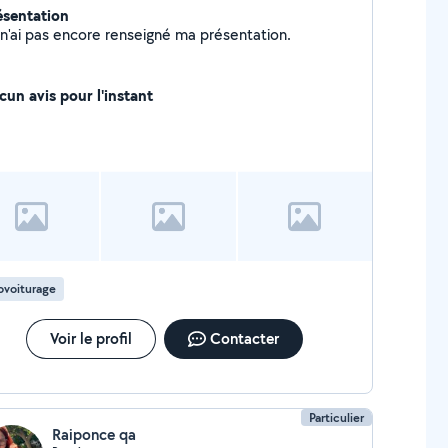
ésentation
Je n'ai pas encore renseigné ma présentation.
cun avis pour l'instant
ovoiturage
Voir le profil
Contacter
Particulier
Raiponce qa