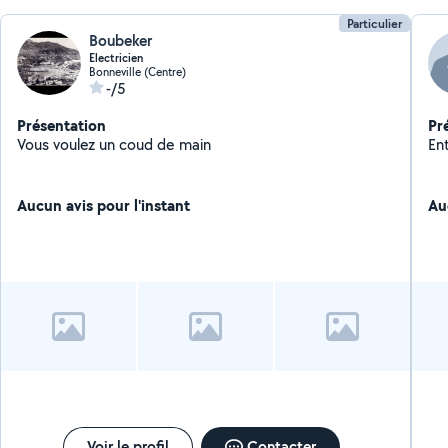
Particulier
Boubeker
Electricien
Bonneville (Centre)
-/5
Présentation
Pr
Vous voulez un coud de main
Ent
Aucun avis pour l'instant
Au
Voir le profil
Contacter