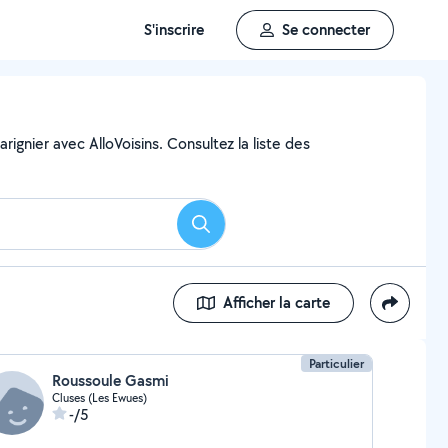
S'inscrire
Se connecter
ignier avec AlloVoisins. Consultez la liste des
Rechercher
Afficher la carte
Particulier
Roussoule Gasmi
Cluses (Les Ewues)
-/5