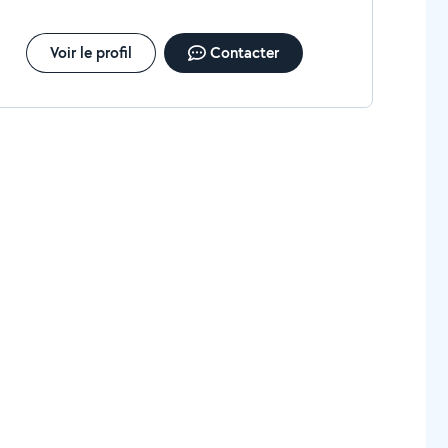
Voir le profil
Contacter