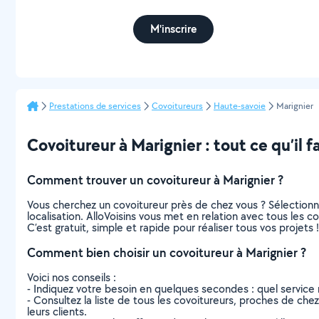
M'inscrire
Prestations de services
Covoitureurs
Haute-savoie
Marignier
Covoitureur à Marignier : tout ce qu’il f
Comment trouver un covoitureur à Marignier ?
Vous cherchez un covoitureur près de chez vous ? Sélection
localisation. AlloVoisins vous met en relation avec tous les 
C’est gratuit, simple et rapide pour réaliser tous vos projets !
Comment bien choisir un covoitureur à Marignier ?
Voici nos conseils :
- Indiquez votre besoin en quelques secondes : quel service 
- Consultez la liste de tous les covoitureurs, proches de chez 
leurs clients.