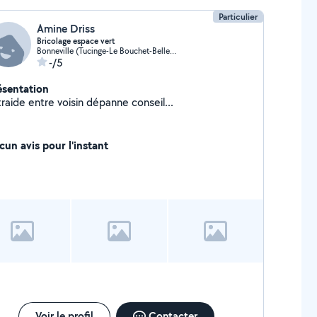
Particulier
Amine Driss
Bricolage espace vert
Bonneville (Tucinge-Le Bouchet-Bellerive)
-/5
ésentation
raide entre voisin dépanne conseil...
cun avis pour l'instant
Voir le profil
Contacter