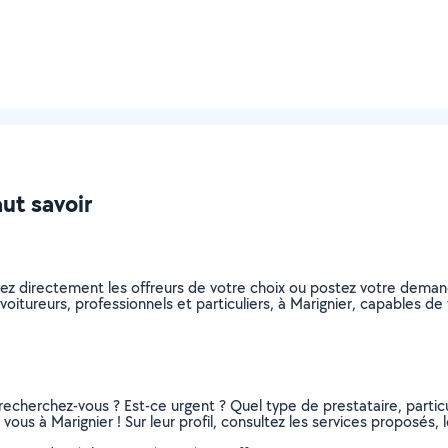
aut savoir
nez directement les offreurs de votre choix ou postez votre dema
covoitureurs, professionnels et particuliers, à Marignier, capables 
recherchez-vous ? Est-ce urgent ? Quel type de prestataire, particu
vous à Marignier ! Sur leur profil, consultez les services proposés, l