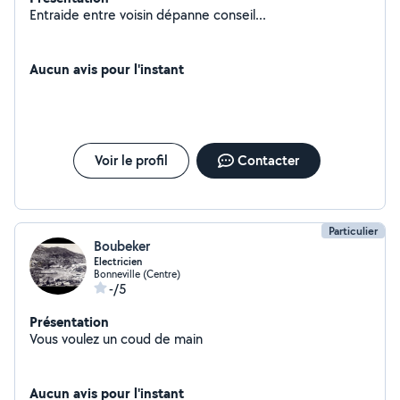
Entraide entre voisin dépanne conseil...
Aucun avis pour l'instant
Voir le profil
Contacter
Particulier
Boubeker
Electricien
Bonneville (Centre)
-/5
Présentation
Vous voulez un coud de main
Aucun avis pour l'instant