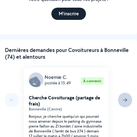
M'inscrire
Dernières demandes pour Covoitureurs à Bonneville
(74) et alentours
Noemie C.
À convenir
postée à 15:49
Cherche Covoiturage (partage de
frais)
Bonneville (Centre)
Bonjour, je cherche quelqu'un qui pourrait
nous amener depuis le parking du gymnase
pierre faillon au ZI bordet / zone industrielle
de Bonneville ( l'arrêt de bus 274 ) demain
17 juillet le matin a 7h00 ( environ 5 mins