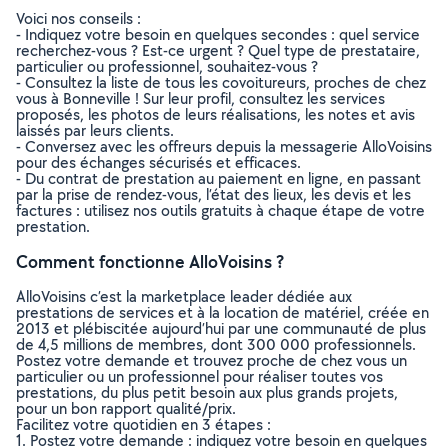
Voici nos conseils :
- Indiquez votre besoin en quelques secondes : quel service
recherchez-vous ? Est-ce urgent ? Quel type de prestataire,
particulier ou professionnel, souhaitez-vous ?
- Consultez la liste de tous les covoitureurs, proches de chez
vous à Bonneville ! Sur leur profil, consultez les services
proposés, les photos de leurs réalisations, les notes et avis
laissés par leurs clients.
- Conversez avec les offreurs depuis la messagerie AlloVoisins
pour des échanges sécurisés et efficaces.
- Du contrat de prestation au paiement en ligne, en passant
par la prise de rendez-vous, l’état des lieux, les devis et les
factures : utilisez nos outils gratuits à chaque étape de votre
prestation.
Comment fonctionne AlloVoisins ?
AlloVoisins c’est la marketplace leader dédiée aux
prestations de services et à la location de matériel, créée en
2013 et plébiscitée aujourd’hui par une communauté de plus
de 4,5 millions de membres, dont 300 000 professionnels.
Postez votre demande et trouvez proche de chez vous un
particulier ou un professionnel pour réaliser toutes vos
prestations, du plus petit besoin aux plus grands projets,
pour un bon rapport qualité/prix.
Facilitez votre quotidien en 3 étapes :
1. Postez votre demande : indiquez votre besoin en quelques