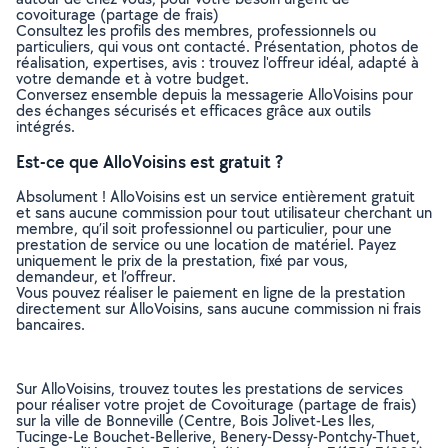
covoiturage (partage de frais)
Consultez les profils des membres, professionnels ou
particuliers, qui vous ont contacté. Présentation, photos de
réalisation, expertises, avis : trouvez l'offreur idéal, adapté à
votre demande et à votre budget.
Conversez ensemble depuis la messagerie AlloVoisins pour
des échanges sécurisés et efficaces grâce aux outils
intégrés.
Est-ce que AlloVoisins est gratuit ?
Absolument ! AlloVoisins est un service entièrement gratuit
et sans aucune commission pour tout utilisateur cherchant un
membre, qu’il soit professionnel ou particulier, pour une
prestation de service ou une location de matériel. Payez
uniquement le prix de la prestation, fixé par vous,
demandeur, et l’offreur.
Vous pouvez réaliser le paiement en ligne de la prestation
directement sur AlloVoisins, sans aucune commission ni frais
bancaires.
Sur AlloVoisins, trouvez toutes les prestations de services
pour réaliser votre projet de Covoiturage (partage de frais)
sur la ville de Bonneville (Centre, Bois Jolivet-Les Iles,
Tucinge-Le Bouchet-Bellerive, Benery-Dessy-Pontchy-Thuet,