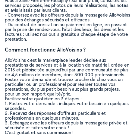
vous à Saint-Pierre-en-Faucigny ! Sur leur profil, consultez les
services proposés, les photos de leurs réalisations, les notes
et avis laissés par leurs clients.
- Conversez avec les offreurs depuis la messagerie AlloVoisins
pour des échanges sécurisés et efficaces.
- Du contrat de prestation au paiement en ligne, en passant
par la prise de rendez-vous, l’état des lieux, les devis et les
factures : utilisez nos outils gratuits à chaque étape de votre
prestation.
Comment fonctionne AlloVoisins ?
AlloVoisins c’est la marketplace leader dédiée aux
prestations de services et à la location de matériel, créée en
2013 et plébiscitée aujourd’hui par une communauté de plus
de 4,5 millions de membres, dont 300 000 professionnels.
Postez votre demande et trouvez proche de chez vous un
particulier ou un professionnel pour réaliser toutes vos
prestations, du plus petit besoin aux plus grands projets,
pour un bon rapport qualité/prix.
Facilitez votre quotidien en 3 étapes :
1. Postez votre demande : indiquez votre besoin en quelques
secondes.
2. Recevez des réponses d’offreurs particuliers et
professionnels en quelques minutes.
3. Echangez avec les offreurs depuis la messagerie privée et
sécurisée et faites votre choix !
C’est gratuit et sans commission !