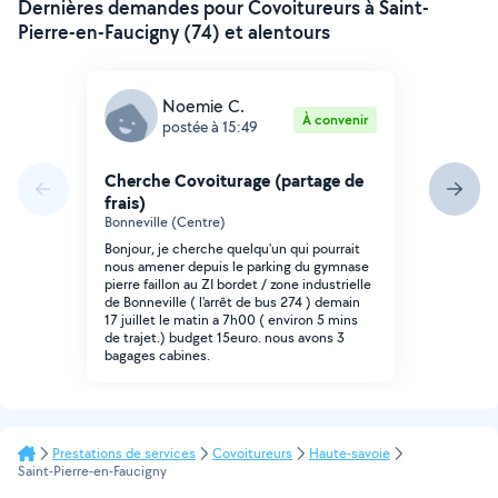
Dernières demandes pour Covoitureurs à Saint-
Pierre-en-Faucigny (74) et alentours
Noemie C.
À convenir
postée à 15:49
Cherche Covoiturage (partage de
frais)
Bonneville (Centre)
Bonjour, je cherche quelqu'un qui pourrait
nous amener depuis le parking du gymnase
pierre faillon au ZI bordet / zone industrielle
de Bonneville ( l'arrêt de bus 274 ) demain
17 juillet le matin a 7h00 ( environ 5 mins
de trajet.) budget 15euro. nous avons 3
bagages cabines.
Prestations de services
Covoitureurs
Haute-savoie
Saint-Pierre-en-Faucigny