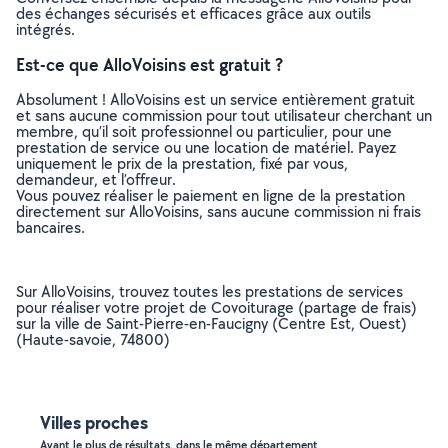
des échanges sécurisés et efficaces grâce aux outils
intégrés.
Est-ce que AlloVoisins est gratuit ?
Absolument ! AlloVoisins est un service entièrement gratuit
et sans aucune commission pour tout utilisateur cherchant un
membre, qu’il soit professionnel ou particulier, pour une
prestation de service ou une location de matériel. Payez
uniquement le prix de la prestation, fixé par vous,
demandeur, et l’offreur.
Vous pouvez réaliser le paiement en ligne de la prestation
directement sur AlloVoisins, sans aucune commission ni frais
bancaires.
Sur AlloVoisins, trouvez toutes les prestations de services
pour réaliser votre projet de Covoiturage (partage de frais)
sur la ville de Saint-Pierre-en-Faucigny (Centre Est, Ouest)
(Haute-savoie, 74800)
Villes proches
Ayant le plus de résultats, dans le même département