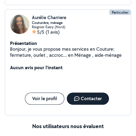
Particulier
Aurélie Charriere
Couturière, ménage
Reignier-Ésery (Nord)
5/5
(1 avis)
Présentation
Bonjour, je vous propose mes services en Couture:
fermeture, ourlet , accroc... en Ménage , aide-ménage
Aucun avis pour l'instant
Voir le profil
Contacter
Nos utilisateurs nous évaluent