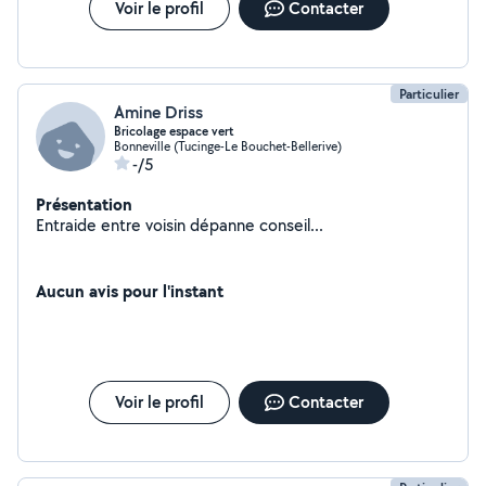
Voir le profil
Contacter
Particulier
Amine Driss
Bricolage espace vert
Bonneville (Tucinge-Le Bouchet-Bellerive)
-/5
Présentation
Entraide entre voisin dépanne conseil...
Aucun avis pour l'instant
Voir le profil
Contacter