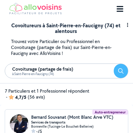
Covoitureurs à Saint-Pierre-en-Faucigny (74) et
alentours
Trouvez votre Particulier ou Professionnel en
Covoiturage (partage de frais) sur Saint-Pierre-en-
Faucigny avec AlloVoisins !
Covoiturage (partage de frais)
Reche
à Saint-Pierre-en-Faucigny (74)
7 Particuliers et 1 Professionnel répondent
-
4,7/5
(56 avis)
Auto-entrepreneur
Bernard Souvanat (Mont Blanc Arve VTC)
Services de transports
Bonneville (Tucinge-Le Bouchet-Bellerive)
-/5