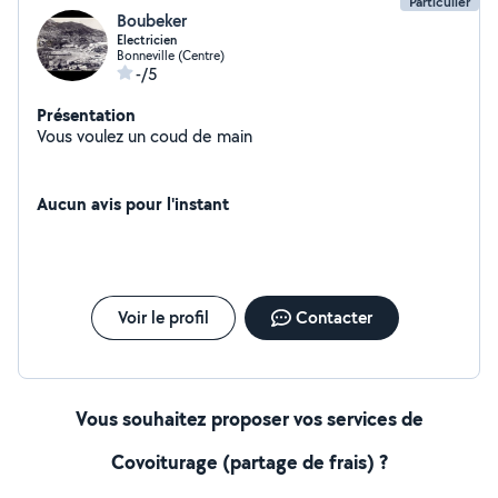
Particulier
Boubeker
Electricien
Bonneville (Centre)
-/5
Présentation
Vous voulez un coud de main
Aucun avis pour l'instant
Voir le profil
Contacter
Vous souhaitez proposer vos services de
Covoiturage (partage de frais) ?