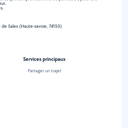
eur.
s.
lle de Sales (Haute-savoie, 74150)
Services principaux
Partager un trajet