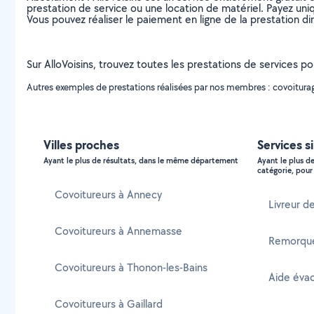
prestation de service ou une location de matériel. Payez uniq
Vous pouvez réaliser le paiement en ligne de la prestation di
Sur AlloVoisins, trouvez toutes les prestations de services po
Autres exemples de prestations réalisées par nos membres : covoiturage,
Villes proches
Services si
Ayant le plus de résultats, dans le même département
Ayant le plus d
catégorie, pour 
Covoitureurs à Annecy
Livreur de
Covoitureurs à Annemasse
Remorque
Covoitureurs à Thonon-les-Bains
Aide évac
Covoitureurs à Gaillard