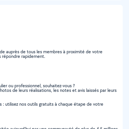
nde auprès de tous les membres à proximité de votre
ous répondre rapidement.
lier ou professionnel, souhaitez-vous ?
hotos de leurs réalisations, les notes et avis laissés par leurs
s : utilisez nos outils gratuits à chaque étape de votre
scitée aujourd’hui par une communauté de plus de 4,5 millions