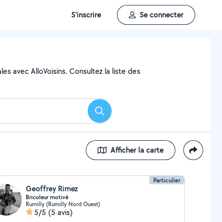
S'inscrire
Se connecter
es avec AlloVoisins. Consultez la liste des
Rechercher
Afficher la carte
Particulier
Geoffrey Rimez
Bricoleur motivé
Rumilly (Rumilly Nord Ouest)
5/5
(5 avis)