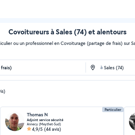
Covoitureurs à Sales (74) et alentours
culier ou un professionnel en Covoiturage (partage de frais) sur Sal
à
is)
Particulier
Thomas N
Adjoint service sécurité
Annecy (Meythet-Sud)
4,9/5
(44 avis)