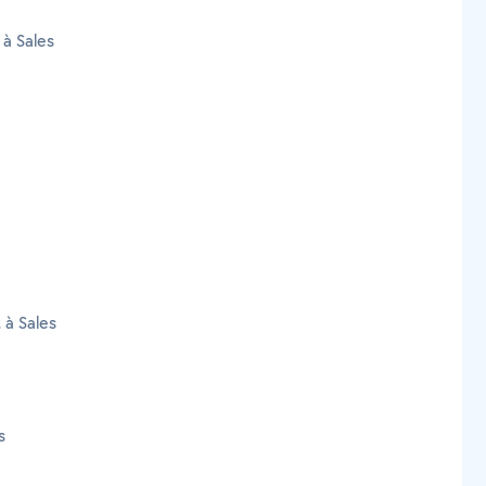
 à Sales
 à Sales
s