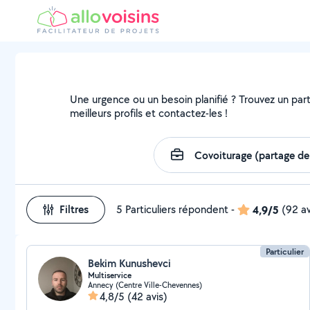
Une urgence ou un besoin planifié ? Trouvez un parti
meilleurs profils et contactez-les !
Filtres
5 Particuliers répondent
-
4,9/5
(92 av
Particulier
Bekim Kunushevci
Multiservice
Annecy (Centre Ville-Chevennes)
4,8/5
(42 avis)