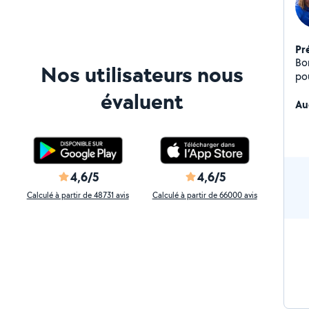
Pr
Bon
Nos utilisateurs nous
po
évaluent
Au
4,6/5
4,6/5
Calculé à partir de 48731 avis
Calculé à partir de 66000 avis