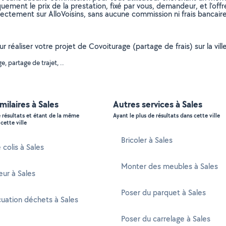
uement le prix de la prestation, fixé par vous, demandeur, et l’offr
rectement sur AlloVoisins, sans aucune commission ni frais bancaire
ur réaliser votre projet de Covoiturage (partage de frais) sur la vi
 partage de trajet, ..
milaires à Sales
Autres services à Sales
e résultats et étant de la même
Ayant le plus de résultats dans cette ville
cette ville
Bricoler à Sales
 colis à Sales
Monter des meubles à Sales
ur à Sales
Poser du parquet à Sales
uation déchets à Sales
Poser du carrelage à Sales