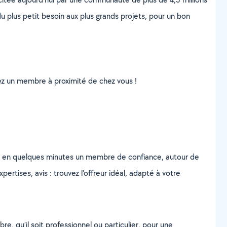
u plus petit besoin aux plus grands projets, pour un bon
uvez un membre à proximité de chez vous !
z en quelques minutes un membre de confiance, autour de
ertises, avis : trouvez l'offreur idéal, adapté à votre
, qu’il soit professionnel ou particulier, pour une