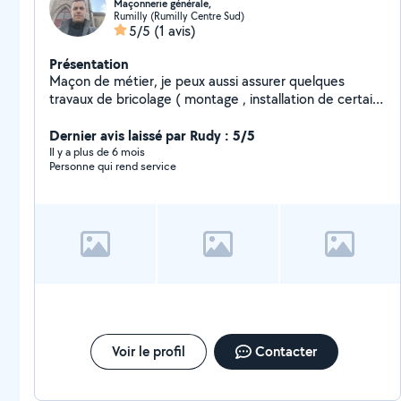
Maçonnerie générale,
Rumilly (Rumilly Centre Sud)
5/5
(1 avis)
Présentation
Maçon de métier, je peux aussi assurer quelques
travaux de bricolage ( montage , installation de certains
équipements, déménagement...)
Dernier avis laissé par Rudy : 5/5
Il y a plus de 6 mois
Personne qui rend service
Voir le profil
Contacter