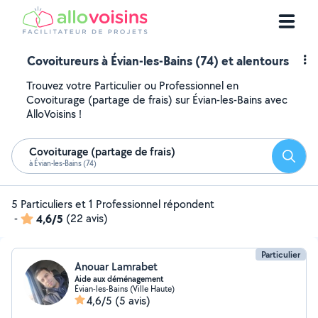
Covoitureurs à Évian-les-Bains (74) et alentours
Trouvez votre Particulier ou Professionnel en
Covoiturage (partage de frais) sur Évian-les-Bains avec
AlloVoisins !
Covoiturage (partage de frais)
Reche
à Évian-les-Bains (74)
5 Particuliers et 1 Professionnel répondent
-
4,6/5
(22 avis)
Particulier
Anouar Lamrabet
Aide aux déménagement
Évian-les-Bains (Ville Haute)
4,6/5
(5 avis)