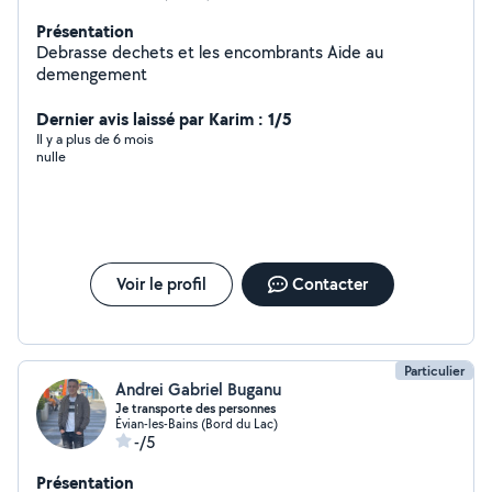
Présentation
Debrasse dechets et les encombrants Aide au
demengement
Dernier avis laissé par Karim : 1/5
Il y a plus de 6 mois
nulle
Voir le profil
Contacter
Particulier
Andrei Gabriel Buganu
Je transporte des personnes
Évian-les-Bains (Bord du Lac)
-/5
Présentation