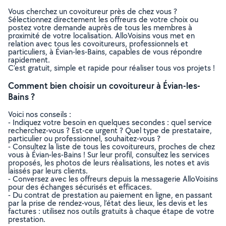
Vous cherchez un covoitureur près de chez vous ?
Sélectionnez directement les offreurs de votre choix ou
postez votre demande auprès de tous les membres à
proximité de votre localisation. AlloVoisins vous met en
relation avec tous les covoitureurs, professionnels et
particuliers, à Évian-les-Bains, capables de vous répondre
rapidement.
C’est gratuit, simple et rapide pour réaliser tous vos projets !
Comment bien choisir un covoitureur à Évian-les-
Bains ?
Voici nos conseils :
- Indiquez votre besoin en quelques secondes : quel service
recherchez-vous ? Est-ce urgent ? Quel type de prestataire,
particulier ou professionnel, souhaitez-vous ?
- Consultez la liste de tous les covoitureurs, proches de chez
vous à Évian-les-Bains ! Sur leur profil, consultez les services
proposés, les photos de leurs réalisations, les notes et avis
laissés par leurs clients.
- Conversez avec les offreurs depuis la messagerie AlloVoisins
pour des échanges sécurisés et efficaces.
- Du contrat de prestation au paiement en ligne, en passant
par la prise de rendez-vous, l’état des lieux, les devis et les
factures : utilisez nos outils gratuits à chaque étape de votre
prestation.