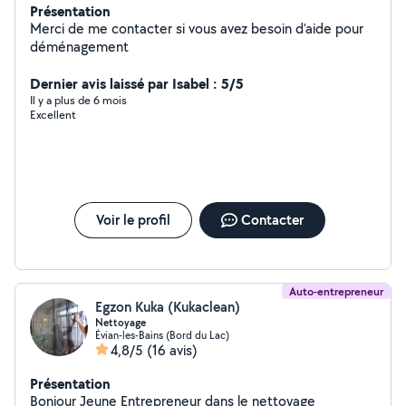
Présentation
Merci de me contacter si vous avez besoin d'aide pour
déménagement
Dernier avis laissé par Isabel : 5/5
Il y a plus de 6 mois
Excellent
Voir le profil
Contacter
Auto-entrepreneur
Egzon Kuka (Kukaclean)
Nettoyage
Évian-les-Bains (Bord du Lac)
4,8/5
(16 avis)
Présentation
Bonjour Jeune Entrepreneur dans le nettoyage