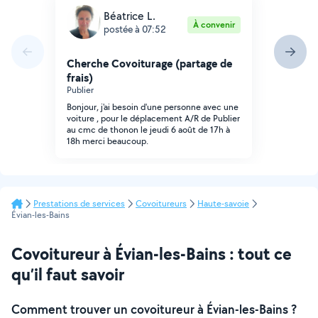
Béatrice L.
À convenir
postée à 07:52
Cherche Covoiturage (partage de
frais)
Publier
Bonjour, j'ai besoin d'une personne avec une
voiture , pour le déplacement A/R de Publier
au cmc de thonon le jeudi 6 août de 17h à
18h merci beaucoup.
Prestations de services
Covoitureurs
Haute-savoie
Évian-les-Bains
Covoitureur à Évian-les-Bains : tout ce
qu’il faut savoir
Comment trouver un covoitureur à Évian-les-Bains ?