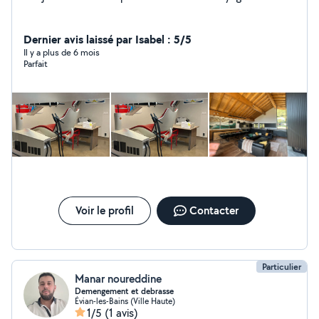
Dernier avis laissé par Isabel : 5/5
Il y a plus de 6 mois
Parfait
Voir le profil
Contacter
Particulier
Manar noureddine
Demengement et debrasse
Évian-les-Bains (Ville Haute)
1/5
(1 avis)