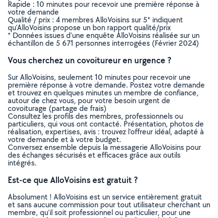
Rapide : 10 minutes pour recevoir une première réponse à
votre demande
Qualité / prix : 4 membres AlloVoisins sur 5* indiquent
qu’AlloVoisins propose un bon rapport qualité/prix
* Données issues d’une enquête AlloVoisins réalisée sur un
échantillon de 5 671 personnes interrogées (Février 2024)
Vous cherchez un covoitureur en urgence ?
Sur AlloVoisins, seulement 10 minutes pour recevoir une
première réponse à votre demande. Postez votre demande
et trouvez en quelques minutes un membre de confiance,
autour de chez vous, pour votre besoin urgent de
covoiturage (partage de frais)
Consultez les profils des membres, professionnels ou
particuliers, qui vous ont contacté. Présentation, photos de
réalisation, expertises, avis : trouvez l'offreur idéal, adapté à
votre demande et à votre budget.
Conversez ensemble depuis la messagerie AlloVoisins pour
des échanges sécurisés et efficaces grâce aux outils
intégrés.
Est-ce que AlloVoisins est gratuit ?
Absolument ! AlloVoisins est un service entièrement gratuit
et sans aucune commission pour tout utilisateur cherchant un
membre, qu’il soit professionnel ou particulier, pour une