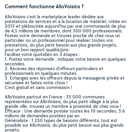
Comment fonctionne AlloVoisins ?
AlloVoisins c’est la marketplace leader dédiée aux
prestations de services et à la location de matériel, créée en
2013 et plébiscitée aujourd’hui par une communauté de plus
de 4,5 millions de membres, dont 300 000 professionnels.
Postez votre demande et trouvez proche de chez vous un
particulier ou un professionnel pour réaliser toutes vos
prestations, du plus petit besoin aux plus grands projets,
pour un bon rapport qualité/prix.
Facilitez votre quotidien en 3 étapes :
1. Postez votre demande : indiquez votre besoin en quelques
secondes.
2. Recevez des réponses d’offreurs particuliers et
professionnels en quelques minutes.
3. Echangez avec les offreurs depuis la messagerie privée et
sécurisée et faites votre choix !
C’est gratuit et sans commission !
AlloVoisins partout en France : 35 000 communes
représentées sur AlloVoisins, du plus petit village à la plus
grande ville, trouvez un membre à proximité de chez vous !
Efficace : Une demande postée toutes les 10 secondes, 3.6
millions de demandes postées par an
Généraliste : 1 250 types de besoins différents, tout est
possible sur AlloVoisins, du plus petit besoin aux plus grands
projets.