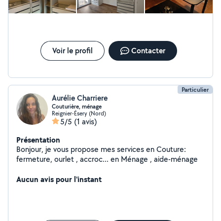
Voir le profil
Contacter
Particulier
Aurélie Charriere
Couturière, ménage
Reignier-Ésery (Nord)
5/5
(1 avis)
Présentation
Bonjour, je vous propose mes services en Couture:
fermeture, ourlet , accroc... en Ménage , aide-ménage
Aucun avis pour l'instant