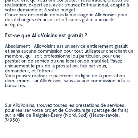
réalisation, expertises, avis : trouvez l'offreur idéal, adapté à
votre demande et à votre budget.
Conversez ensemble depuis la messagerie AlloVoisins pour
des échanges sécurisés et efficaces grâce aux outils
intégrés.
Est-ce que AlloVoisins est gratuit ?
Absolument ! AlloVoisins est un service entièrement gratuit
et sans aucune commission pour tout utilisateur cherchant un
membre, qu’il soit professionnel ou particulier, pour une
prestation de service ou une location de matériel. Payez
uniquement le prix de la prestation, fixé par vous,
demandeur, et l’offreur.
Vous pouvez réaliser le paiement en ligne de la prestation
directement sur AlloVoisins, sans aucune commission ni frais
bancaires.
Sur AlloVoisins, trouvez toutes les prestations de services
pour réaliser votre projet de Covoiturage (partage de frais)
sur la ville de Reignier-Ésery (Nord, Sud) (Haute-savoie,
74930)