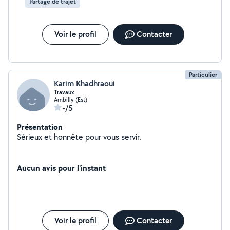
Partage de trajet
Voir le profil
Contacter
Particulier
Karim Khadhraoui
Travaux
Ambilly (Est)
-/5
Présentation
Sérieux et honnête pour vous servir.
Aucun avis pour l'instant
Voir le profil
Contacter