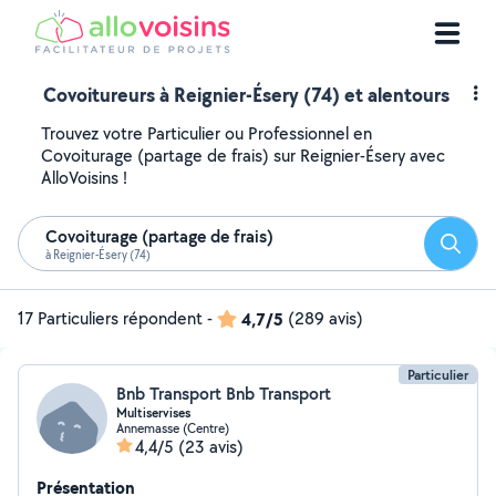
Covoitureurs à Reignier-Ésery (74) et alentours
Trouvez votre Particulier ou Professionnel en
Covoiturage (partage de frais) sur Reignier-Ésery avec
AlloVoisins !
Covoiturage (partage de frais)
Reche
à Reignier-Ésery (74)
17 Particuliers répondent
-
4,7/5
(289 avis)
Particulier
Bnb Transport Bnb Transport
Multiservises
Annemasse (Centre)
4,4/5
(23 avis)
Présentation