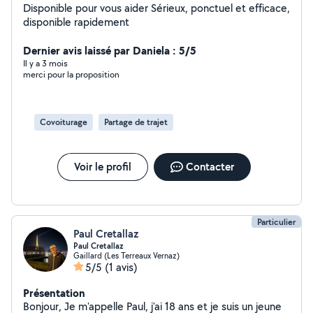
Disponible pour vous aider Sérieux, ponctuel et efficace,
disponible rapidement
Dernier avis laissé par Daniela : 5/5
Il y a 3 mois
merci pour la proposition
Covoiturage
Partage de trajet
Voir le profil
Contacter
Particulier
Paul Cretallaz
Paul Cretallaz
Gaillard (Les Terreaux Vernaz)
5/5
(1 avis)
Présentation
Bonjour, Je m'appelle Paul, j'ai 18 ans et je suis un jeune