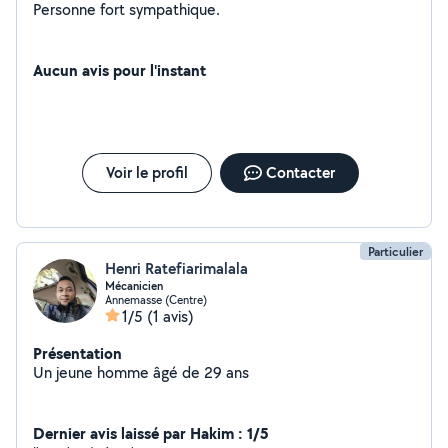
Personne fort sympathique.
Aucun avis pour l'instant
Voir le profil
Contacter
Particulier
Henri Ratefiarimalala
Mécanicien
Annemasse (Centre)
1/5
(1 avis)
Présentation
Un jeune homme âgé de 29 ans
Dernier avis laissé par Hakim : 1/5