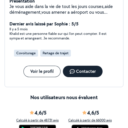
Présentation
Je vous aide dans la vie de tout les jours courses,aide
déménagement,vous amener a aéroport ou vous
ramener dans une autre ville ou autre
Dernier avis laissé par Sophie : 5/5
Il y a 5 mois
Khalid est une personne fiable sur qui l’on peut compter. Il est
sympa et arrangeant. Je recommande.
Covoiturage
Partage de trajet
Voir le profil
Contacter
Nos utilisateurs nous évaluent
4,6/5
4,6/5
Calculé à partir de 48731 avis
Calculé à partir de 66000 avis