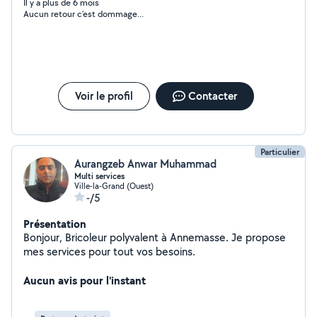
Il y a plus de 6 mois
Aucun retour c’est dommage...
Voir le profil
Contacter
Particulier
Aurangzeb Anwar Muhammad
Multi services
Ville-la-Grand (Ouest)
-/5
Présentation
Bonjour, Bricoleur polyvalent à Annemasse. Je propose
mes services pour tout vos besoins.
Aucun avis pour l'instant