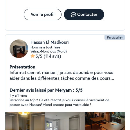
Voir le profil
Contacter
Particulier
Hassan El Madkouri
Homme a tout faire
Vétraz-Monthoux (Nord)
5/5
(114 avis)
Présentation
Informaticien et manuel , je suis disponible pour vous
aider dans les différentes tâches comme des cours
informatique , réparation , montage de meubles ,
Dernier avis laissé par Meryam : 5/5
déménagement et manutention. À très vite :)
Il y a 1 mois
Personne au top !! Il a été réactif je vous conseille vivement de
passer avec Hassan! Merci encore pour votre aide !