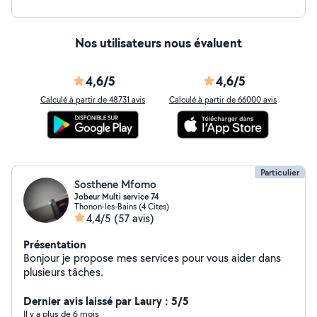
Nos utilisateurs nous évaluent
4,6/5
4,6/5
Calculé à partir de 48731 avis
Calculé à partir de 66000 avis
Particulier
Sosthene Mfomo
Jobeur Multi service 74
Thonon-les-Bains (4 Cites)
4,4/5
(57 avis)
Présentation
Bonjour je propose mes services pour vous aider dans
plusieurs tâches.
Dernier avis laissé par Laury : 5/5
Il y a plus de 6 mois