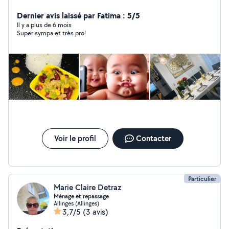
coiffure .
Dernier avis laissé par Fatima : 5/5
Il y a plus de 6 mois
Super sympa et très pro!
Voir le profil
Contacter
Particulier
Marie Claire Detraz
Ménage et repassage
Allinges (Allinges)
3,7/5
(3 avis)