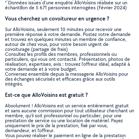
* Données issues d’une enquête AlloVoisins réalisée sur un
échantillon de 5 671 personnes interrogées (Février 2024)
Vous cherchez un covoitureur en urgence ?
Sur AlloVoisins, seulement 10 minutes pour recevoir une
première réponse à votre demande. Postez votre demande
et trouvez en quelques minutes un membre de confiance,
autour de chez vous, pour votre besoin urgent de
covoiturage (partage de frais)
Consultez les profils des membres, professionnels ou
particuliers, qui vous ont contacté. Présentation, photos de
réalisation, expertises, avis : trouvez l'offreur idéal, adapté à
votre demande et à votre budget.
Conversez ensemble depuis la messagerie AlloVoisins pour
des échanges sécurisés et efficaces grâce aux outils
intégrés.
Est-ce que AlloVoisins est gratuit ?
Absolument ! AlloVoisins est un service entièrement gratuit
et sans aucune commission pour tout utilisateur cherchant un
membre, qu’il soit professionnel ou particulier, pour une
prestation de service ou une location de matériel. Payez
uniquement le prix de la prestation, fixé par vous,
demandeur, et l’offreur.
Vous pouvez réaliser le paiement en ligne de la prestation