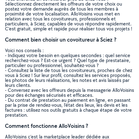
Sélectionnez directement les offreurs de votre choix ou
postez votre demande auprès de tous les membres à
proximité de votre localisation. AlloVoisins vous met en
relation avec tous les covoitureurs, professionnels et
particuliers, à Sciez, capables de vous répondre rapidement.
C’est gratuit, simple et rapide pour réaliser tous vos projets !
Comment bien choisir un covoitureur à Sciez ?
Voici nos conseils :
- Indiquez votre besoin en quelques secondes : quel service
recherchez-vous ? Est-ce urgent ? Quel type de prestataire,
particulier ou professionnel, souhaitez-vous ?
- Consultez la liste de tous les covoitureurs, proches de chez
vous à Sciez ! Sur leur profil, consultez les services proposés,
les photos de leurs réalisations, les notes et avis laissés par
leurs clients.
- Conversez avec les offreurs depuis la messagerie AlloVoisins
pour des échanges sécurisés et efficaces.
- Du contrat de prestation au paiement en ligne, en passant
par la prise de rendez-vous, l’état des lieux, les devis et les
factures : utilisez nos outils gratuits à chaque étape de votre
prestation.
Comment fonctionne AlloVoisins ?
AlloVoisins c’est la marketplace leader dédiée aux