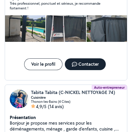
Très professionnel, ponctuel et sérieux, je recommande
fortement !
Voir le profil
Contacter
Auto-entrepreneur
Tabita Tabita (C-NICKEL NETTOYAGE 74)
Cuisinière
Thonon-les-Bains (4 Cites)
4,9/5
(14 avis)
Présentation
Bonjour je propose mes services pour les
déménagements, ménage , garde d'enfants, cuisine ,