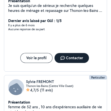
Présentation
Je suis quelqu'un de sérieux je recherche quelques
heures de ménage et repassage sur Thonon-les-Bains et
alentours
Dernier avis laissé par Gül : 1/5
Il y a plus de 6 mois
Aucune reponse de sa part
Voir le profil
Contacter
Particulier
Sylvie FREMONT
Thonon-les-Bains (Centre Ville Ouest)
4,7/5
(11 avis)
Présentation
femme de 52 ans , 10 ans d'expériences auxiliaire de vie