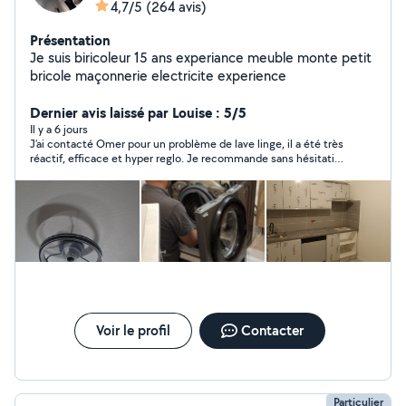
4,7/5
(264 avis)
Présentation
Je suis biricoleur 15 ans experiance meuble monte petit
bricole maçonnerie electricite experience
Dernier avis laissé par Louise : 5/5
Il y a 6 jours
J’ai contacté Omer pour un problème de lave linge, il a été très
réactif, efficace et hyper reglo. Je recommande sans hésitation
!! Merci
Voir le profil
Contacter
Particulier