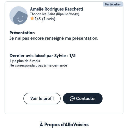
Particulier
Amélie Rodrigues Raschetti
Thonon-les-Bains (Ripaille-Vongy)
1/5
(1 avis)
Présentation
Je n'ai pas encore renseigné ma présentation.
Dernier avis laissé par Sylvie : 1/5
Il y a plus de 6 mois
Ne correspondait pas à ma demande
Voir le profil
Contacter
À Propos d’AlloVoisins