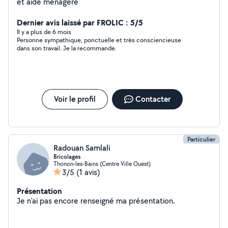
et aide ménagère
Dernier avis laissé par FROLIC : 5/5
Il y a plus de 6 mois
Personne sympathique, ponctuelle et très consciencieuse
dans son travail. Je la recommande.
Voir le profil
Contacter
Particulier
Radouan Samlali
Bricolages
Thonon-les-Bains (Centre Ville Ouest)
3/5
(1 avis)
Présentation
Je n'ai pas encore renseigné ma présentation.