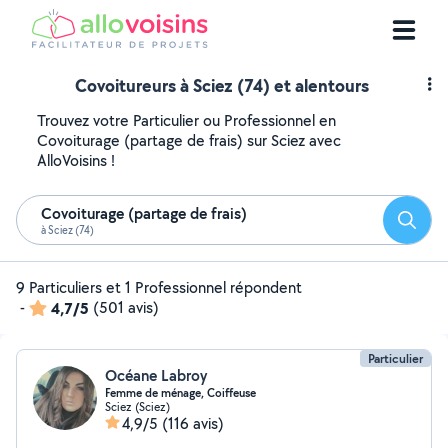
Covoitureurs à Sciez (74) et alentours
Trouvez votre Particulier ou Professionnel en
Covoiturage (partage de frais) sur Sciez avec
AlloVoisins !
Covoiturage (partage de frais)
Reche
à Sciez (74)
9 Particuliers et 1 Professionnel répondent
-
4,7/5
(501 avis)
Particulier
Océane Labroy
Femme de ménage, Coiffeuse
Sciez (Sciez)
4,9/5
(116 avis)