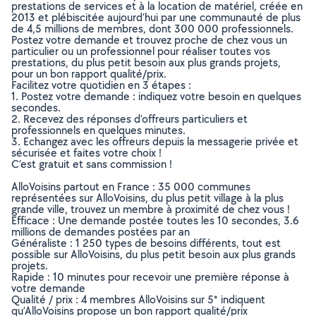
prestations de services et à la location de matériel, créée en
2013 et plébiscitée aujourd’hui par une communauté de plus
de 4,5 millions de membres, dont 300 000 professionnels.
Postez votre demande et trouvez proche de chez vous un
particulier ou un professionnel pour réaliser toutes vos
prestations, du plus petit besoin aux plus grands projets,
pour un bon rapport qualité/prix.
Facilitez votre quotidien en 3 étapes :
1. Postez votre demande : indiquez votre besoin en quelques
secondes.
2. Recevez des réponses d’offreurs particuliers et
professionnels en quelques minutes.
3. Echangez avec les offreurs depuis la messagerie privée et
sécurisée et faites votre choix !
C’est gratuit et sans commission !
AlloVoisins partout en France : 35 000 communes
représentées sur AlloVoisins, du plus petit village à la plus
grande ville, trouvez un membre à proximité de chez vous !
Efficace : Une demande postée toutes les 10 secondes, 3.6
millions de demandes postées par an
Généraliste : 1 250 types de besoins différents, tout est
possible sur AlloVoisins, du plus petit besoin aux plus grands
projets.
Rapide : 10 minutes pour recevoir une première réponse à
votre demande
Qualité / prix : 4 membres AlloVoisins sur 5* indiquent
qu’AlloVoisins propose un bon rapport qualité/prix