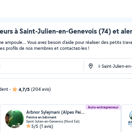
leurs à Saint-Julien-en-Genevois (74) et ale
ne ampoule… Vous avez besoin d'aide pour réaliser des petits travau
z les profils de nos membres et contactez-les !
à
ndent
-
4,7/5
(204 avis)
Auto-entrepreneur
Arbnor Sylejmani (Alpes Peinture)
Peintre en bâtiment
Saint-Julien-en-Genevois (Nord Est)
5/5
(1 avis)