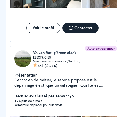
Voir le profil
Contacter
Auto-entrepreneur
Volkan Bati (Green elec)
ELECTRICIEN
Saint-Julien-en-Genevois (Nord Est)
4/5
(4 avis)
Présentation
Électricien de métier, le service proposé est le
dépannage électrique travail soigné . Qualité est
garantie !!
Dernier avis laissé par Tams : 1/5
Il y a plus de 6 mois
Remarque déplacer pour un devis