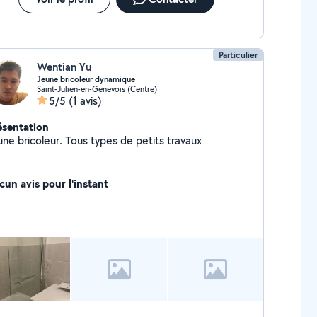
Particulier
Wentian Yu
Jeune bricoleur dynamique
Saint-Julien-en-Genevois (Centre)
5/5
(1 avis)
ésentation
une bricoleur. Tous types de petits travaux
cun avis pour l'instant