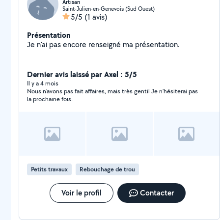
Artisan
Saint-Julien-en-Genevois (Sud Ouest)
5/5
(1 avis)
Présentation
Je n'ai pas encore renseigné ma présentation.
Dernier avis laissé par Axel : 5/5
Il y a 4 mois
Nous n’avons pas fait affaires, mais très gentil Je n’hésiterai pas
la prochaine fois.
Petits travaux
Rebouchage de trou
Voir le profil
Contacter