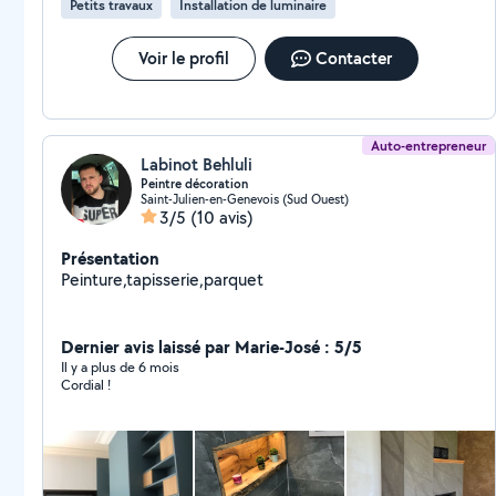
Petits travaux
Installation de luminaire
Voir le profil
Contacter
Auto-entrepreneur
Labinot Behluli
Peintre décoration
Saint-Julien-en-Genevois (Sud Ouest)
3/5
(10 avis)
Présentation
Peinture,tapisserie,parquet
Dernier avis laissé par Marie-José : 5/5
Il y a plus de 6 mois
Cordial !